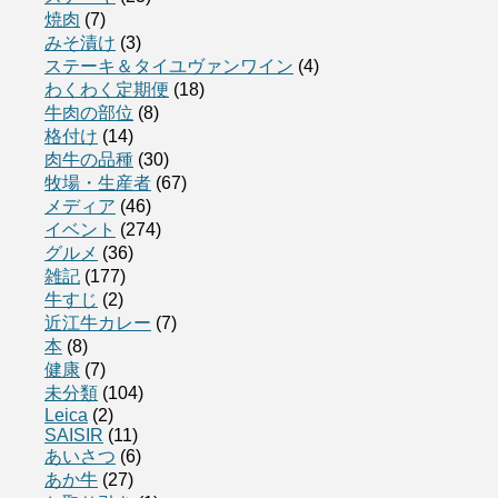
焼肉
(7)
みそ漬け
(3)
ステーキ＆タイユヴァンワイン
(4)
わくわく定期便
(18)
牛肉の部位
(8)
格付け
(14)
肉牛の品種
(30)
牧場・生産者
(67)
メディア
(46)
イベント
(274)
グルメ
(36)
雑記
(177)
牛すじ
(2)
近江牛カレー
(7)
本
(8)
健康
(7)
未分類
(104)
Leica
(2)
SAISIR
(11)
あいさつ
(6)
あか牛
(27)