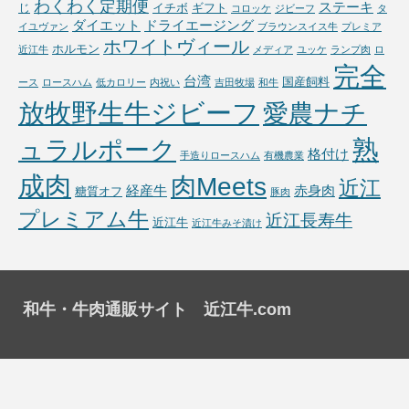
わくわく定期便
ステーキ
じ
イチボ
ギフト
コロッケ
ジビーフ
タ
ダイエット
ドライエージング
イユヴァン
ブラウンスイス牛
プレミア
ホワイトヴィール
ホルモン
近江牛
メディア
ユッケ
ランプ肉
ロ
完全
台湾
国産飼料
ース
ロースハム
低カロリー
内祝い
吉田牧場
和牛
放牧野生牛ジビーフ
愛農ナチ
熟
ュラルポーク
格付け
手造りロースハム
有機農業
成肉
肉Meets
近江
経産牛
赤身肉
糖質オフ
豚肉
プレミアム牛
近江長寿牛
近江牛
近江牛みそ漬け
和牛・牛肉通販サイト 近江牛.com