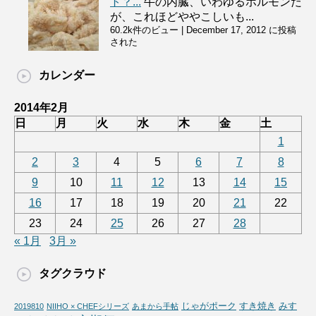
ト？...
牛の内臓、いわゆるホルモンだ
が、これほどややこしいも...
60.2k件のビュー
|
December 17, 2012 に投稿
された
カレンダー
2014年2月
日
月
火
水
木
金
土
1
2
3
4
5
6
7
8
9
10
11
12
13
14
15
16
17
18
19
20
21
22
23
24
25
26
27
28
« 1月
3月 »
タグクラウド
じゃがポーク
すき焼き
みす
2019810
NIIHO × CHEFシリーズ
あまから手帖