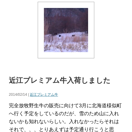
近江プレミアム牛入荷しました
2014/02/14 |
近江プレミアム牛
完全放牧野生牛の販売に向けて3月に北海道様似町
へ行く予定をしているのだが、雪のため山に入れ
ないかも知れないらしい。入れなかったらそれは
それで、、、とりあえずは予定通り行こうと思