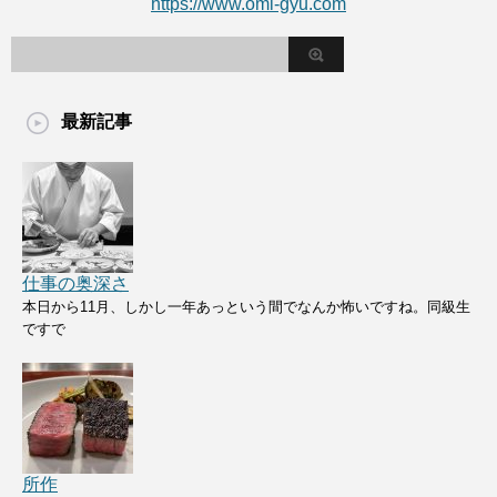
https://www.omi-gyu.com
最新記事
仕事の奥深さ
本日から11月、しかし一年あっという間でなんか怖いですね。同級生
ですで
所作