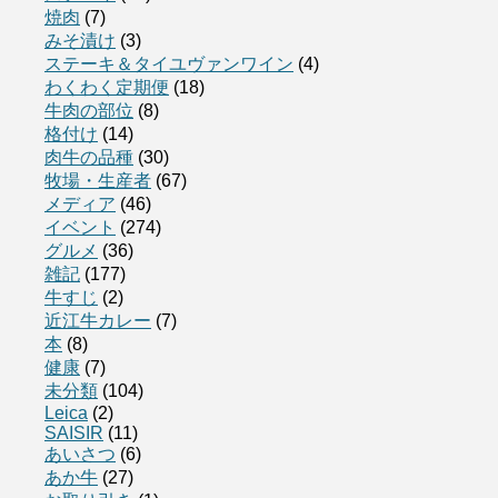
焼肉
(7)
みそ漬け
(3)
ステーキ＆タイユヴァンワイン
(4)
わくわく定期便
(18)
牛肉の部位
(8)
格付け
(14)
肉牛の品種
(30)
牧場・生産者
(67)
メディア
(46)
イベント
(274)
グルメ
(36)
雑記
(177)
牛すじ
(2)
近江牛カレー
(7)
本
(8)
健康
(7)
未分類
(104)
Leica
(2)
SAISIR
(11)
あいさつ
(6)
あか牛
(27)