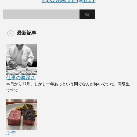
https://www.omi-gyu.com
最新記事
仕事の奥深さ
本日から11月、しかし一年あっという間でなんか怖いですね。同級生
ですで
所作