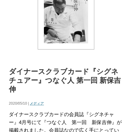
ダイナースクラブカード『シグネ
チュアー』つなぐ人 第一回 新保吉
伸
2020/05/10 |
メディア
ダイナースクラブカードの会員誌『シグネチャ
ー』4月号にて『つなぐ人 第一回 新保吉伸』が
掲載されました。会員誌なので広く手にとってい