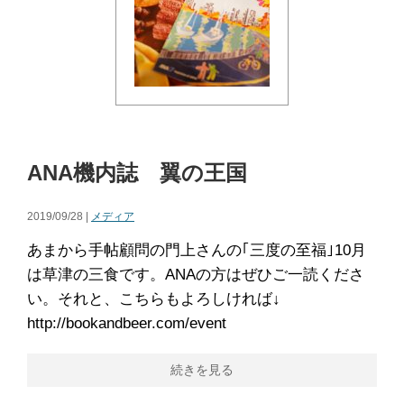
ANA機内誌 翼の王国
2019/09/28 |
メディア
あまから手帖顧問の門上さんの｢三度の至福｣10月
は草津の三食です。ANAの方はぜひご一読くださ
い。それと、こちらもよろしければ↓
http://bookandbeer.com/event
続きを見る