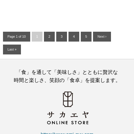
Page 1 of 10
1
2
3
4
5
Next ›
Last »
「食」を通して「美味しさ」とともに贅沢な
時間と楽しさ、笑顔の「食卓」を提案します。