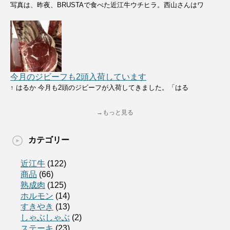
写真は、昨夜、BRUSTAで食べた近江牛ウチヒラ。西山さんはワ
今月のジビーフも2頭入荷しています
↑ はるか 今月も2頭のジビーフが入荷してきました。「はる
→もっと見る
カテゴリー
近江牛
(122)
商品
(66)
熟成肉
(125)
ホルモン
(14)
すきやき
(13)
しゃぶしゃぶ
(2)
ステーキ
(23)