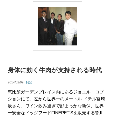
身体に効く牛肉が支持される時代
2014/02/09 |
雑記
恵比須ガーデンプレイス内にあるジョエル・ロブ
ションにて。左から世界一のメートル ドテル宮崎
辰さん、ワイン飲み過ぎで顔まっかな新保、世界
一安全なドッグフードFINEPET’Sを販売する皆川