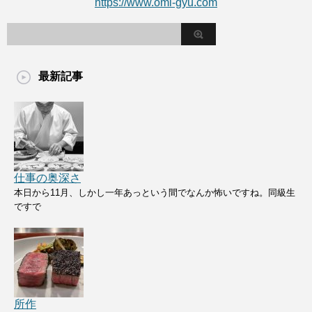
https://www.omi-gyu.com
最新記事
仕事の奥深さ
本日から11月、しかし一年あっという間でなんか怖いですね。同級生
ですで
所作