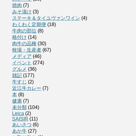
焼肉
(7)
みそ漬け
(3)
ステーキ＆タイユヴァンワイン
(4)
わくわく定期便
(18)
牛肉の部位
(8)
格付け
(14)
肉牛の品種
(30)
牧場・生産者
(67)
メディア
(46)
イベント
(274)
グルメ
(36)
雑記
(177)
牛すじ
(2)
近江牛カレー
(7)
本
(8)
健康
(7)
未分類
(104)
Leica
(2)
SAISIR
(11)
あいさつ
(6)
あか牛
(27)