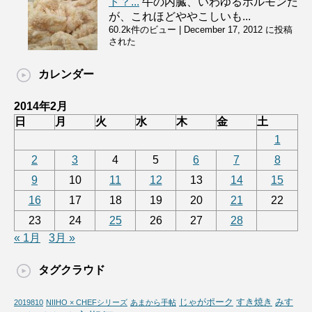
ト？...
牛の内臓、いわゆるホルモンだ
が、これほどややこしいも...
60.2k件のビュー
|
December 17, 2012 に投稿
された
カレンダー
2014年2月
日
月
火
水
木
金
土
1
2
3
4
5
6
7
8
9
10
11
12
13
14
15
16
17
18
19
20
21
22
23
24
25
26
27
28
« 1月
3月 »
タグクラウド
じゃがポーク
すき焼き
みす
2019810
NIIHO × CHEFシリーズ
あまから手帖