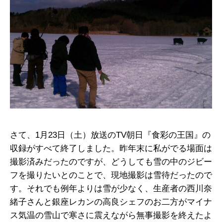
さて、1月23日（土）放送のTV朝日『食彩の王国』の
収録がすべて終了しました。昨年末に私がでる場面は
撮影済みだったのですが、どうしても雪の中のジビー
フを撮りたいとのことで、現地撮影は雪待だったので
す。それでも例年よりは雪が少なく、生産者の西川奈
緒子さんと銀座レカンの高良シェフのお二方がマイナ
ス気温の雪山で寒さに震えながら無事撮影を終えたよ