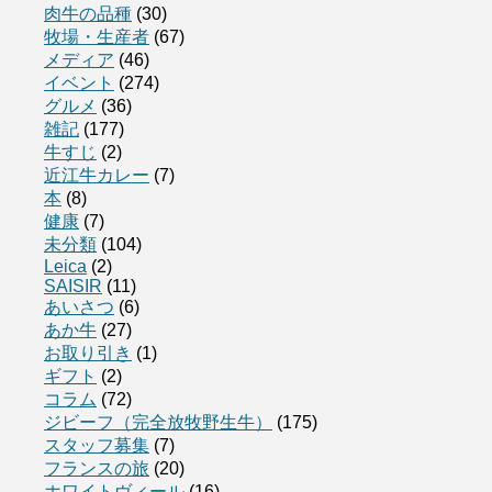
肉牛の品種
(30)
牧場・生産者
(67)
メディア
(46)
イベント
(274)
グルメ
(36)
雑記
(177)
牛すじ
(2)
近江牛カレー
(7)
本
(8)
健康
(7)
未分類
(104)
Leica
(2)
SAISIR
(11)
あいさつ
(6)
あか牛
(27)
お取り引き
(1)
ギフト
(2)
コラム
(72)
ジビーフ（完全放牧野生牛）
(175)
スタッフ募集
(7)
フランスの旅
(20)
ホワイトヴィール
(16)