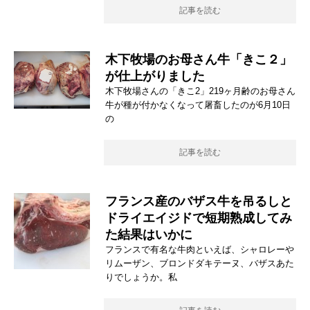
記事を読む
木下牧場のお母さん牛「きこ２」
が仕上がりました
木下牧場さんの「きこ2」219ヶ月齢のお母さん
牛が種が付かなくなって屠畜したのが6月10日
の
記事を読む
フランス産のバザス牛を吊るしと
ドライエイジドで短期熟成してみ
た結果はいかに
フランスで有名な牛肉といえば、シャロレーや
リムーザン、ブロンドダキテーヌ、バザスあた
りでしょうか。私