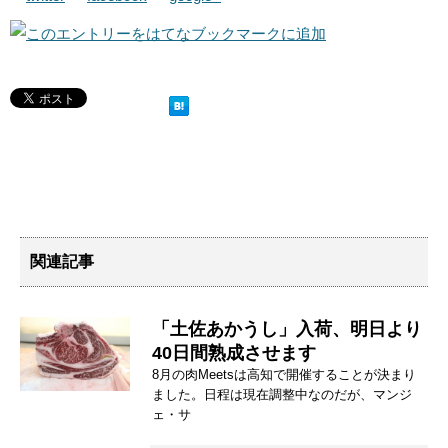
関連記事
「土佐あかうし」入荷、明日より
40日間熟成させます
8月の肉Meetsは高知で開催することが決まり
ました。日程は現在調整中なのだが、マンジ
ェ・サ