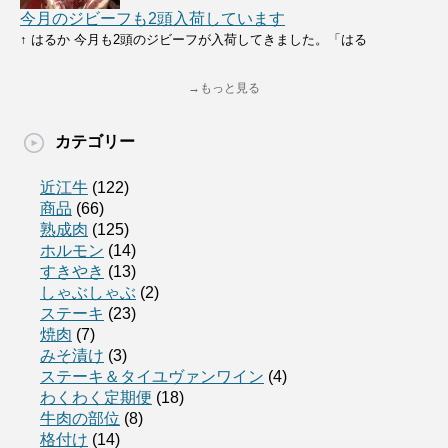
今月のジビーフも2頭入荷しています
↑ はるか 今月も2頭のジビーフが入荷してきました。「はる
→もっと見る
カテゴリー
近江牛
(122)
商品
(66)
熟成肉
(125)
ホルモン
(14)
すきやき
(13)
しゃぶしゃぶ
(2)
ステーキ
(23)
焼肉
(7)
みそ漬け
(3)
ステーキ＆タイユヴァンワイン
(4)
わくわく定期便
(18)
牛肉の部位
(8)
格付け
(14)