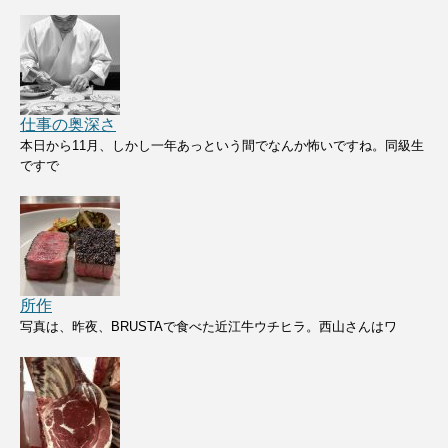
仕事の奥深さ
本日から11月、しかし一年あっという間でなんか怖いですね。同級生
ですで
所作
写真は、昨夜、BRUSTAで食べた近江牛ウチヒラ。西山さんはワ