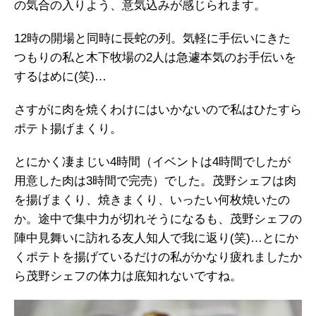
の気合の入りよう、意気込みが感じられます。
12時の開場と同時に長蛇の列。気軽に手伝いにきた
つもりの私と木下牧場の2人は急遽本気のお手伝いを
するはめに(笑)…
さすがに肉を焼くわけにはいかないので私はひたすら
ポテト揚げまくり。
とにかく凄まじい4時間（イベントは4時間でしたが
用意した肉は3時間で完売）でした。茂野シェフは肉
を揚げまくり、焼きまくり、いったい何枚焼いたの
か。途中で集中力が切れそうになるも、茂野シェフの
陣中見舞いに訪れる友人知人で我に返り(笑)…とにか
くポテトを揚げているだけの私がかなり疲れましたか
ら茂野シェフの体力は底知れないですね。