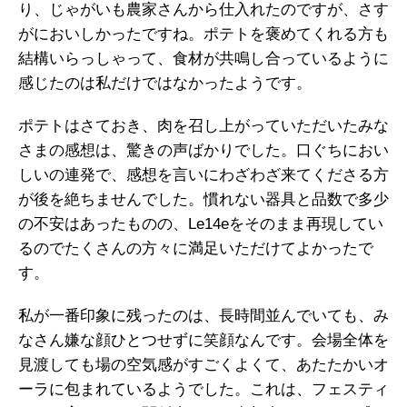
り、じゃがいも農家さんから仕入れたのですが、さす
がにおいしかったですね。ポテトを褒めてくれる方も
結構いらっしゃって、食材が共鳴し合っているように
感じたのは私だけではなかったようです。
ポテトはさておき、肉を召し上がっていただいたみな
さまの感想は、驚きの声ばかりでした。口ぐちにおい
しいの連発で、感想を言いにわざわざ来てくださる方
が後を絶ちませんでした。慣れない器具と品数で多少
の不安はあったものの、Le14eをそのまま再現してい
るのでたくさんの方々に満足いただけてよかったで
す。
私が一番印象に残ったのは、長時間並んでいても、み
なさん嫌な顔ひとつせずに笑顔なんです。会場全体を
見渡しても場の空気感がすごくよくて、あたたかいオ
ーラに包まれているようでした。これは、フェスティ