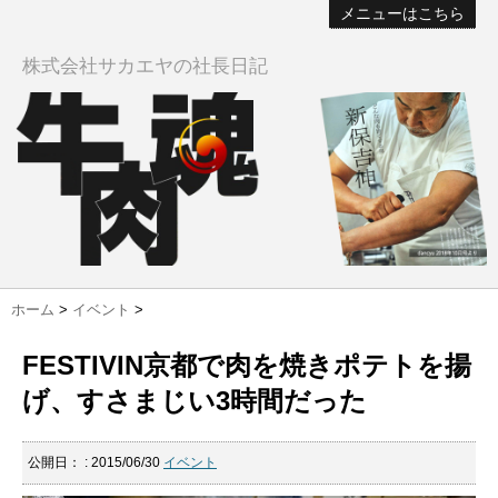
メニューはこちら
株式会社サカエヤの社長日記
ホーム
>
イベント
>
FESTIVIN京都で肉を焼きポテトを揚
げ、すさまじい3時間だった
公開日：
: 2015/06/30
イベント