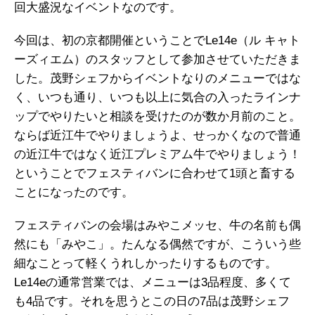
回大盛況なイベントなのです。
今回は、初の京都開催ということでLe14e（ル キャト
ーズィエム）のスタッフとして参加させていただきま
した。茂野シェフからイベントなりのメニューではな
く、いつも通り、いつも以上に気合の入ったラインナ
ップでやりたいと相談を受けたのが数か月前のこと。
ならば近江牛でやりましょうよ、せっかくなので普通
の近江牛ではなく近江プレミアム牛でやりましょう！
ということでフェスティバンに合わせて1頭と畜する
ことになったのです。
フェスティバンの会場はみやこメッセ、牛の名前も偶
然にも「みやこ」。たんなる偶然ですが、こういう些
細なことって軽くうれしかったりするものです。
Le14eの通常営業では、メニューは3品程度、多くて
も4品です。それを思うとこの日の7品は茂野シェフ