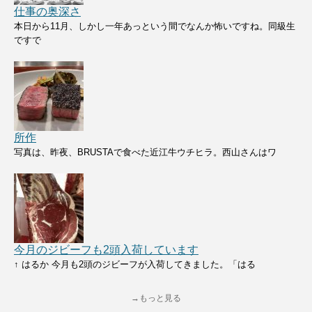
仕事の奥深さ
本日から11月、しかし一年あっという間でなんか怖いですね。同級生
ですで
所作
写真は、昨夜、BRUSTAで食べた近江牛ウチヒラ。西山さんはワ
今月のジビーフも2頭入荷しています
↑ はるか 今月も2頭のジビーフが入荷してきました。「はる
→もっと見る