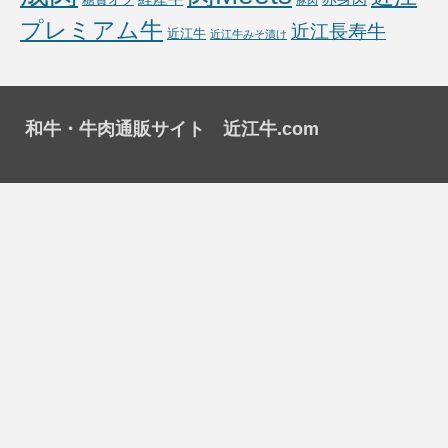
プレミアム牛
近江長寿牛
近江牛
近江牛みそ漬け
和牛・牛肉通販サイト 近江牛.com