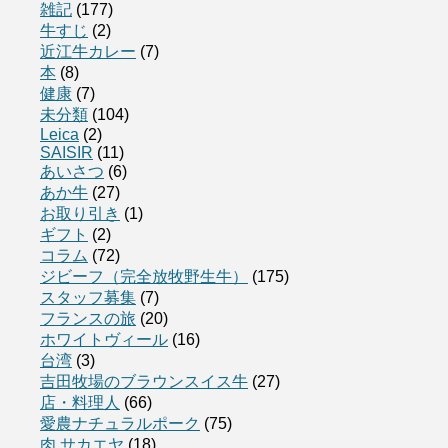
雑記
(177)
牛すじ
(2)
近江牛カレー
(7)
本
(8)
健康
(7)
未分類
(104)
Leica
(2)
SAISIR
(11)
あいさつ
(6)
あか牛
(27)
お取り引き
(1)
ギフト
(2)
コラム
(72)
ジビーフ（完全放牧野生牛）
(175)
スタッフ募集
(7)
フランスの旅
(20)
ホワイトヴィール
(16)
台湾
(3)
吉田牧場のブラウンスイス牛
(27)
店・料理人
(66)
愛農ナチュラルポーク
(75)
肉 サカエヤ
(18)