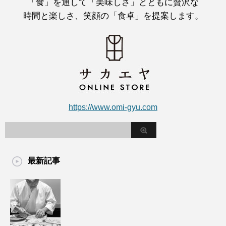
「食」を通して「美味しさ」とともに贅沢な
時間と楽しさ、笑顔の「食卓」を提案します。
https://www.omi-gyu.com
最新記事