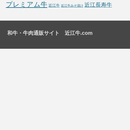
プレミアム牛
近江長寿牛
近江牛
近江牛みそ漬け
和牛・牛肉通販サイト 近江牛.com