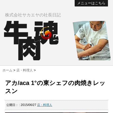
メニューはこちら
株式会社サカエヤの社長日記
ホーム
>
店・料理人
>
アカ/aca 1°の東シェフの肉焼きレッ
スン
公開日：
: 2015/06/27
店・料理人