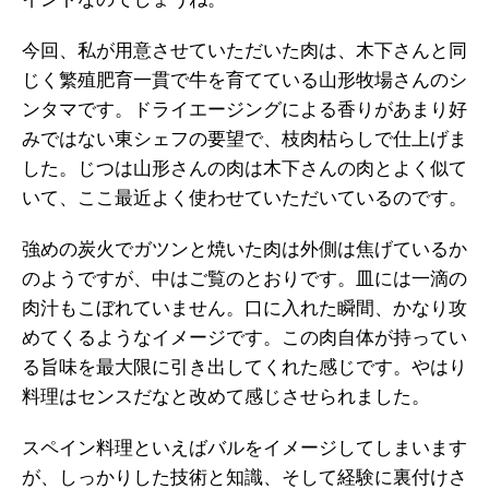
今回、私が用意させていただいた肉は、木下さんと同
じく繁殖肥育一貫で牛を育てている山形牧場さんのシ
ンタマです。ドライエージングによる香りがあまり好
みではない東シェフの要望で、枝肉枯らしで仕上げま
した。じつは山形さんの肉は木下さんの肉とよく似て
いて、ここ最近よく使わせていただいているのです。
強めの炭火でガツンと焼いた肉は外側は焦げているか
のようですが、中はご覧のとおりです。皿には一滴の
肉汁もこぼれていません。口に入れた瞬間、かなり攻
めてくるようなイメージです。この肉自体が持ってい
る旨味を最大限に引き出してくれた感じです。やはり
料理はセンスだなと改めて感じさせられました。
スペイン料理といえばバルをイメージしてしまいます
が、しっかりした技術と知識、そして経験に裏付けさ