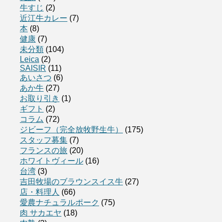
牛すじ
(2)
近江牛カレー
(7)
本
(8)
健康
(7)
未分類
(104)
Leica
(2)
SAISIR
(11)
あいさつ
(6)
あか牛
(27)
お取り引き
(1)
ギフト
(2)
コラム
(72)
ジビーフ（完全放牧野生牛）
(175)
スタッフ募集
(7)
フランスの旅
(20)
ホワイトヴィール
(16)
台湾
(3)
吉田牧場のブラウンスイス牛
(27)
店・料理人
(66)
愛農ナチュラルポーク
(75)
肉 サカエヤ
(18)