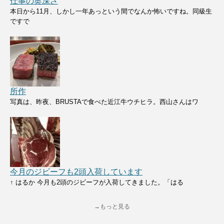
仕事の奥深さ
本日から11月、しかし一年あっという間でなんか怖いですね。同級生
ですで
所作
写真は、昨夜、BRUSTAで食べた近江牛ウチヒラ。西山さんはワ
今月のジビーフも2頭入荷しています
↑ はるか 今月も2頭のジビーフが入荷してきました。「はる
→もっと見る