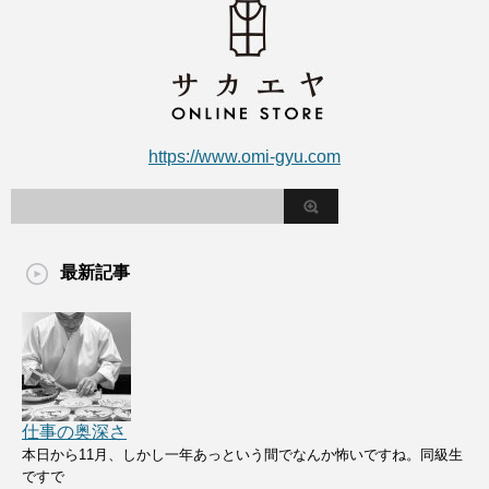
https://www.omi-gyu.com
最新記事
仕事の奥深さ
本日から11月、しかし一年あっという間でなんか怖いですね。同級生
ですで