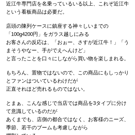
近江牛専門店を名乗っているいる以上、これぞ近江牛
という看板商品は必要だ。
店頭の陳列ケースに鎮座する神々しいまでの
「100g4200円」をガラス越しにみる
お客さんの反応は、「おぉー、さすが近江牛！」「う
まそうやなー、手がでえへんけど」
と言ったことを口々にしながら買い物を楽しまれる。
もちろん、置物ではないので、この商品にもしっかり
とファンはついているわけだが
正直それほど売れるものではない。
とまぁ、こんな感じで当店では商品を3タイプに分け
て意識しているのだが
あくまでも、店側の都合ではなく、お客様のニーズ、
季節、若干のブームも考慮しながら