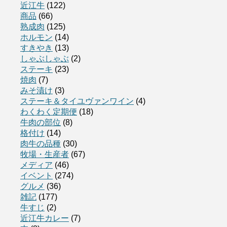
近江牛
(122)
商品
(66)
熟成肉
(125)
ホルモン
(14)
すきやき
(13)
しゃぶしゃぶ
(2)
ステーキ
(23)
焼肉
(7)
みそ漬け
(3)
ステーキ＆タイユヴァンワイン
(4)
わくわく定期便
(18)
牛肉の部位
(8)
格付け
(14)
肉牛の品種
(30)
牧場・生産者
(67)
メディア
(46)
イベント
(274)
グルメ
(36)
雑記
(177)
牛すじ
(2)
近江牛カレー
(7)