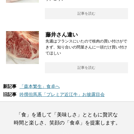
記事を読む
藤井さん違い
先週はフランスにいたので枝肉の買い付けがで
きず、知り合いの問屋さんに一頭だけ買い付け
てほしい
記事を読む
新記事
「森本繁生」食卓へ
旧記事
吟撰但馬系「プレミア近江牛」お披露目会
「食」を通して「美味しさ」とともに贅沢な
時間と楽しさ、笑顔の「食卓」を提案します。