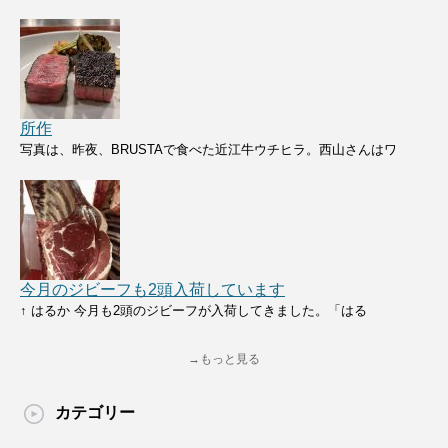
所作
写真は、昨夜、BRUSTAで食べた近江牛ウチヒラ。西山さんはワ
今月のジビーフも2頭入荷しています
↑ はるか 今月も2頭のジビーフが入荷してきました。「はる
→もっと見る
カテゴリー