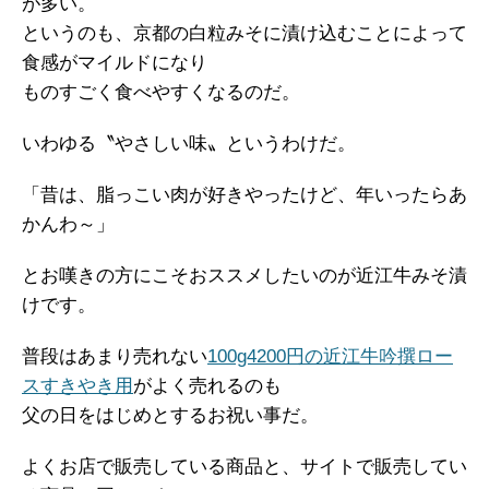
が多い。
というのも、京都の白粒みそに漬け込むことによって
食感がマイルドになり
ものすごく食べやすくなるのだ。
いわゆる〝やさしい味〟というわけだ。
「昔は、脂っこい肉が好きやったけど、年いったらあ
かんわ～」
とお嘆きの方にこそおススメしたいのが近江牛みそ漬
けです。
普段はあまり売れない
100g4200円の近江牛吟撰ロー
スすきやき用
がよく売れるのも
父の日をはじめとするお祝い事だ。
よくお店で販売している商品と、サイトで販売してい