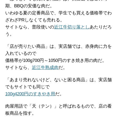
期、BBQの安価な肉だ。
いわゆる夏の定番商品で、学生でも買える価格帯でわ
ざわざPRしなくても売れる。
サイトなら、普段使いの
近江牛切り落とし
あたりだろ
う。
「店が売りたい商品」は、実店舗では、赤身肉に力を
入れているので
価格帯が100g700円～1050円のすき焼き用の肉だ。
サイトなら、
近江牛熟成肉
だ。
「あまり売れないけど、ないと困る商品」は、実店舗
でもサイトでも同じで
100g4200円のすきやき用
だ。
肉屋用語で「天（テン）」と呼ばれるもので、店の看
板商品を指す。