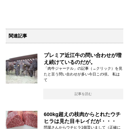
関連記事
プレミア近江牛の問い合わせが増
え続けているのだが。
「肉牛ジャーナル」の記事（→クリック）を見
たと言う問い合わせが多い今日この頃。 私は
て
記事を読む
600kg超えの枝肉からとれたウチ
ヒラは見た目キレイだが・・・
問屋さんからウチヒラ1個貰いまして（正確に