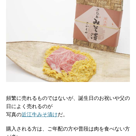
頻繁に売れるものではないが、誕生日のお祝いや父の
日によく売れるのが
写真の
近江牛みそ漬け
だ。
購入される方は、ご年配の方や普段は肉を食べない方