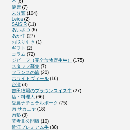
本
(8)
健康
(7)
未分類
(104)
Leica
(2)
SAISIR
(11)
あいさつ
(6)
あか牛
(27)
お取り引き
(1)
ギフト
(2)
コラム
(72)
ジビーフ（完全放牧野生牛）
(175)
スタッフ募集
(7)
フランスの旅
(20)
ホワイトヴィール
(16)
台湾
(3)
吉田牧場のブラウンスイス牛
(27)
店・料理人
(66)
愛農ナチュラルポーク
(75)
肉 サカエヤ
(18)
肉塾
(3)
著者非公開版
(10)
近江プレミアム牛
(30)