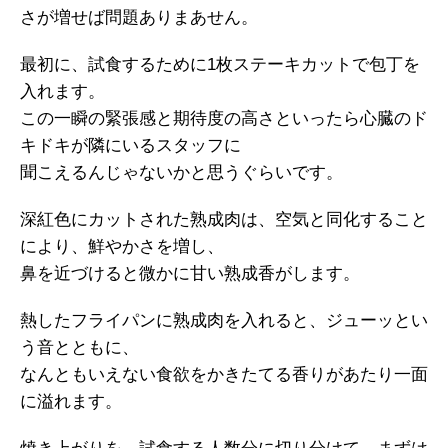
さが増せば問題ありまあせん。
最初に、試食するために1枚ステーキカットで包丁を
入れます。
この一瞬の緊張感と期待度の高さといったら心臓のド
キドキが隣にいるスタッフに
聞こえるんじゃないかと思うぐらいです。
深紅色にカットされた熟成肉は、空気と同化すること
により、鮮やかさを増し、
鼻を近づけると微かに甘い熟成香がします。
熱したフライパンに熟成肉を入れると、ジューッとい
う音とともに、
なんともいえない食欲をかきたてる香りがあたり一面
に溢れます。