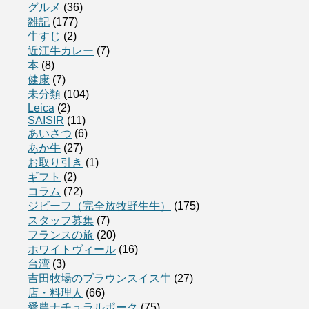
グルメ
(36)
雑記
(177)
牛すじ
(2)
近江牛カレー
(7)
本
(8)
健康
(7)
未分類
(104)
Leica
(2)
SAISIR
(11)
あいさつ
(6)
あか牛
(27)
お取り引き
(1)
ギフト
(2)
コラム
(72)
ジビーフ（完全放牧野生牛）
(175)
スタッフ募集
(7)
フランスの旅
(20)
ホワイトヴィール
(16)
台湾
(3)
吉田牧場のブラウンスイス牛
(27)
店・料理人
(66)
愛農ナチュラルポーク
(75)