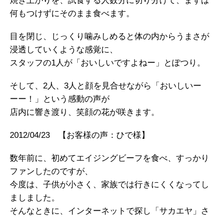
焼き上がりを、試食する人数分に切り分けて、まずは
何もつけずにそのまま食べます。
目を閉じ、じっくり噛みしめると体の内からうまさが
浸透していくような感覚に、
スタッフの1人が「おいしいですよねー」とぽつり。
そして、2人、3人と顔を見合せながら「おいしいー
ーー！」という感動の声が
店内に響き渡り、笑顔の花が咲きます。
2012/04/23 【お客様の声：ひで様】
数年前に、初めてエイジングビーフを食べ、すっかり
ファンしたのですが、
今度は、子供が小さく、家族では行きにくくなってし
ましました。
そんなときに、インターネットで探し「サカエヤ」さ