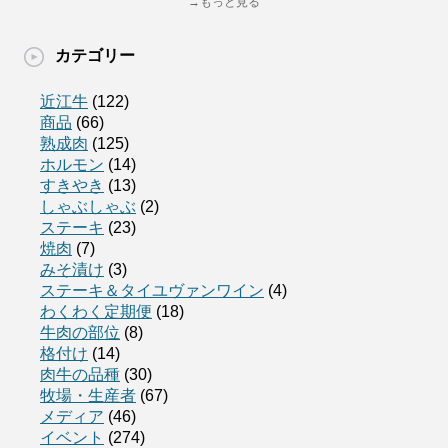
→もっと見る
カテゴリー
近江牛
(122)
商品
(66)
熟成肉
(125)
ホルモン
(14)
すきやき
(13)
しゃぶしゃぶ
(2)
ステーキ
(23)
焼肉
(7)
みそ漬け
(3)
ステーキ＆タイユヴァンワイン
(4)
わくわく定期便
(18)
牛肉の部位
(8)
格付け
(14)
肉牛の品種
(30)
牧場・生産者
(67)
メディア
(46)
イベント
(274)