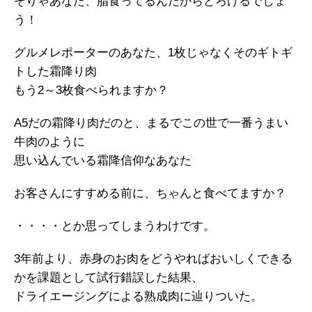
そりゃあなた、脂食ってるんだからとろけるでしょ
う！
グルメレポーターのあなた、1枚じゃなくそのギトギ
トした霜降り肉
もう2～3枚食べられますか？
A5だの霜降り肉だのと、まるでこの世で一番うまい
牛肉のように
思い込んでいる霜降信仰なあなた
お客さんにすすめる前に、ちゃんと食べてますか？
・・・・とか思ってしまうわけです。
3年前より、赤身のお肉をどうやればおいしくできる
かを課題として試行錯誤した結果、
ドライエージングによる熟成肉に辿りついた。