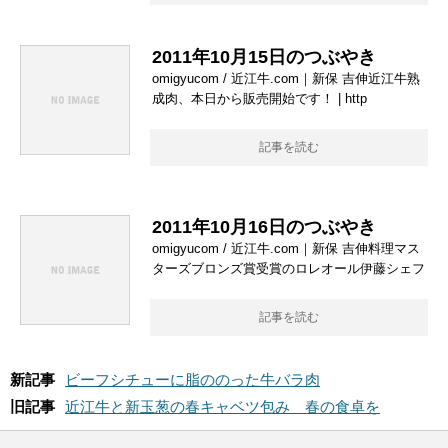
2011年10月15日のつぶやき
omigyucom / 近江牛.com｜新保 吉伸近江牛熟
成肉、本日から販売開始です！ | http
記事を読む
2011年10月16日のつぶやき
omigyucom / 近江牛.com｜新保 吉伸料理マス
ターズブロンズ賞受賞のロレオール伊藤シェフ
記事を読む
新記事
ビーフシチューに脂ののった牛バラ肉
旧記事
近江牛と新玉葱の春キャベツ包み 春の食卓を