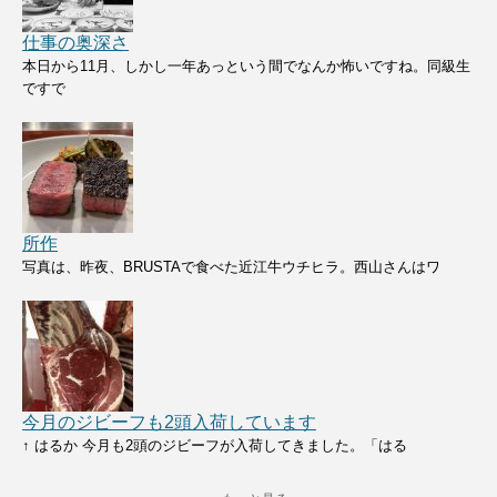
仕事の奥深さ
本日から11月、しかし一年あっという間でなんか怖いですね。同級生
ですで
所作
写真は、昨夜、BRUSTAで食べた近江牛ウチヒラ。西山さんはワ
今月のジビーフも2頭入荷しています
↑ はるか 今月も2頭のジビーフが入荷してきました。「はる