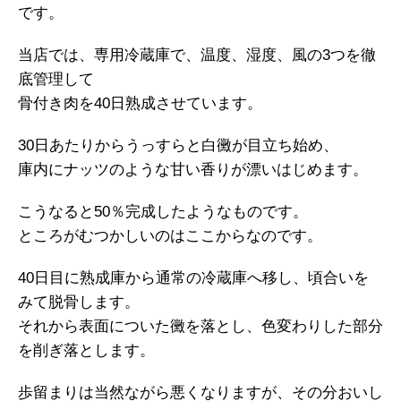
です。
当店では、専用冷蔵庫で、温度、湿度、風の3つを徹
底管理して
骨付き肉を40日熟成させています。
30日あたりからうっすらと白黴が目立ち始め、
庫内にナッツのような甘い香りが漂いはじめます。
こうなると50％完成したようなものです。
ところがむつかしいのはここからなのです。
40日目に熟成庫から通常の冷蔵庫へ移し、頃合いを
みて脱骨します。
それから表面についた黴を落とし、色変わりした部分
を削ぎ落とします。
歩留まりは当然ながら悪くなりますが、その分おいし