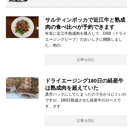
サルティンボッカで近江牛と熟成
肉の食べ比べが予約できます
年末に近江牛熟成肉を購入して、DAB（ドライ
エージングビーフ）のおいしさに開眼しまし
た。肉の
記事を読む
ドライエージング180日の経産牛
は熟成肉を超えていた
真空パックにしてしまったので分かりにくいの
ですが、180日熟成させた経産牛のロースで
す。さす
記事を読む