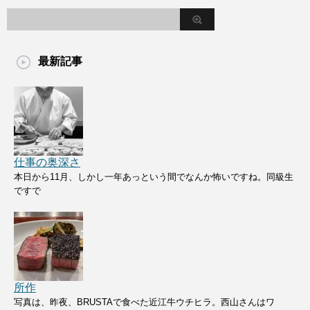
最新記事
仕事の奥深さ
本日から11月、しかし一年あっという間でなんか怖いですね。同級生
ですで
所作
写真は、昨夜、BRUSTAで食べた近江牛ウチヒラ。西山さんはワ