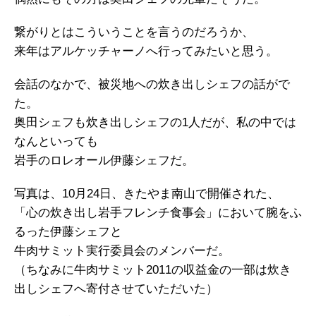
繋がりとはこういうことを言うのだろうか、
来年はアルケッチャーノへ行ってみたいと思う。
会話のなかで、被災地への炊き出しシェフの話がで
た。
奥田シェフも炊き出しシェフの1人だが、私の中では
なんといっても
岩手のロレオール伊藤シェフだ。
写真は、10月24日、きたやま南山で開催された、
「心の炊き出し岩手フレンチ食事会」において腕をふ
るった伊藤シェフと
牛肉サミット実行委員会のメンバーだ。
（ちなみに牛肉サミット2011の収益金の一部は炊き
出しシェフへ寄付させていただいた）