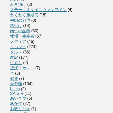
みそ漬け
(3)
ステーキ＆タイユヴァンワイン
(4)
わくわく定期便
(18)
牛肉の部位
(8)
格付け
(14)
肉牛の品種
(30)
牧場・生産者
(67)
メディア
(46)
イベント
(274)
グルメ
(36)
雑記
(177)
牛すじ
(2)
近江牛カレー
(7)
本
(8)
健康
(7)
未分類
(104)
Leica
(2)
SAISIR
(11)
あいさつ
(6)
あか牛
(27)
お取り引き
(1)