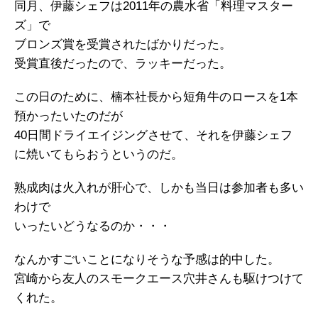
同月、伊藤シェフは2011年の農水省「料理マスター
ズ」で
ブロンズ賞を受賞されたばかりだった。
受賞直後だったので、ラッキーだった。
この日のために、楠本社長から短角牛のロースを1本
預かったいたのだが
40日間ドライエイジングさせて、それを伊藤シェフ
に焼いてもらおうというのだ。
熟成肉は火入れが肝心で、しかも当日は参加者も多い
わけで
いったいどうなるのか・・・
なんかすごいことになりそうな予感は的中した。
宮崎から友人のスモークエース穴井さんも駆けつけて
くれた。