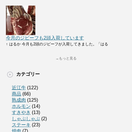
今月のジビーフも2頭入荷しています
↑ はるか 今月も2頭のジビーフが入荷してきました。「はる
→もっと見る
カテゴリー
近江牛
(122)
商品
(66)
熟成肉
(125)
ホルモン
(14)
すきやき
(13)
しゃぶしゃぶ
(2)
ステーキ
(23)
焼肉
(7)