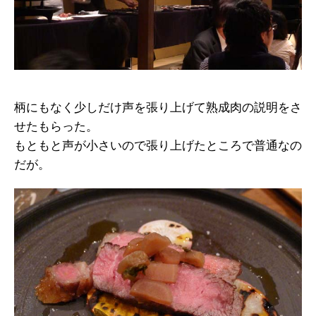
柄にもなく少しだけ声を張り上げて熟成肉の説明をさ
せたもらった。
もともと声が小さいので張り上げたところで普通なの
だが。