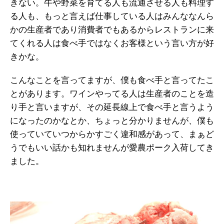
きない。牛や野菜を育てる人も流通させる人も料理す
る人も、もっと言えば仕事している人はみんななんら
かの生産者であり消費者でもあるからレストランに来
てくれる人は食べ手ではなくお客様という言い方が好
きかな。
こんなことを言ってますが、僕も食べ手と言ってたこ
とがあります。ワインやってる人は生産者のことを造
り手と言いますが、その延長線上で食べ手と言うよう
になったのかなとか、ちょっと分かりませんが、僕も
使っていていつからかすごく違和感があって、まぁど
うでもいい話かも知れませんが愛農ポーク入荷してき
ました。