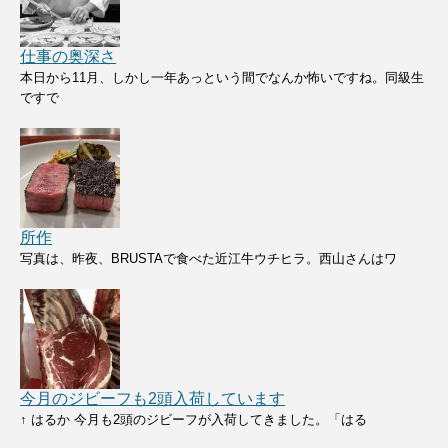
仕事の奥深さ
本日から11月、しかし一年あっという間でなんか怖いですね。同級生
ですで
所作
写真は、昨夜、BRUSTAで食べた近江牛ウチヒラ。西山さんはワ
今月のジビーフも2頭入荷しています
↑ はるか 今月も2頭のジビーフが入荷してきました。「はる