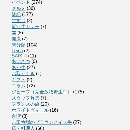
イベント
(274)
グルメ
(36)
雑記
(177)
牛すじ
(2)
近江牛カレー
(7)
本
(8)
健康
(7)
未分類
(104)
Leica
(2)
SAISIR
(11)
あいさつ
(6)
あか牛
(27)
お取り引き
(1)
ギフト
(2)
コラム
(72)
ジビーフ（完全放牧野生牛）
(175)
スタッフ募集
(7)
フランスの旅
(20)
ホワイトヴィール
(16)
台湾
(3)
吉田牧場のブラウンスイス牛
(27)
店・料理人
(66)