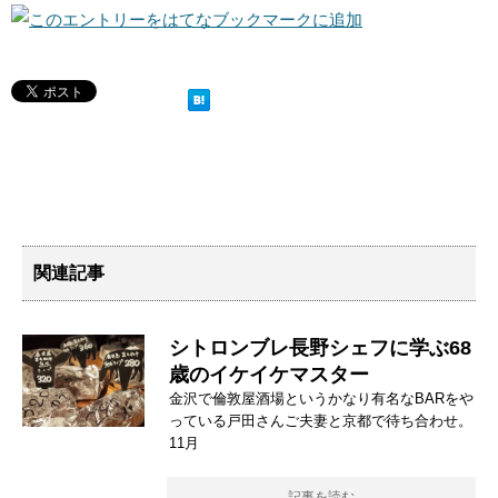
関連記事
シトロンブレ長野シェフに学ぶ68
歳のイケイケマスター
金沢で倫敦屋酒場というかなり有名なBARをや
っている戸田さんご夫妻と京都で待ち合わせ。
11月
記事を読む