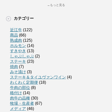
→もっと見る
カテゴリー
近江牛
(122)
商品
(66)
熟成肉
(125)
ホルモン
(14)
すきやき
(13)
しゃぶしゃぶ
(2)
ステーキ
(23)
焼肉
(7)
みそ漬け
(3)
ステーキ＆タイユヴァンワイン
(4)
わくわく定期便
(18)
牛肉の部位
(8)
格付け
(14)
肉牛の品種
(30)
牧場・生産者
(67)
メディア
(46)