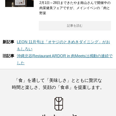
2月1日～28日まできたやま南山さんで開催中の
肉菜健美フェアですが、メインイベンの「肉と
野菜
記事を読む
新記事
LEON 11月号は「オヤジのときめきダイニング」がお
もしろい
旧記事
沖縄北谷Restaurant ARDOR in 肉Meetsは感動の連続で
した
「食」を通して「美味しさ」とともに贅沢な
時間と楽しさ、笑顔の「食卓」を提案します。