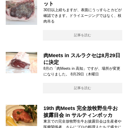
ット
30日以上経ちますが、表面にうっすらとカビが
確認できます。ドライエージングではなく、枝
肉吊る
記事を読む
肉Meets in スルラクセは8月29日
に決定
8月の「肉Meets in 高知」ですが、場所が変更
になりました。 8月29日（木曜日
記事を読む
19th 肉Meets 完全放牧野生牛お
披露目会 in サルティンボッカ
東京での完全放牧野生牛お披露目会は生産者や
医療関係者、さらにプロの料理人たちで盛大に