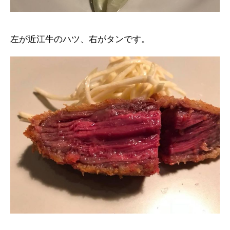
左が近江牛のハツ、右がタンです。