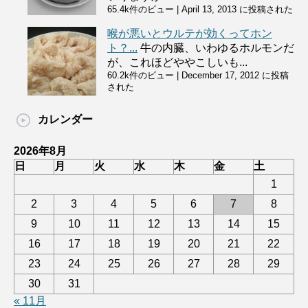
65.4k件のビュー
|
April 13, 2013 に投稿された
喉が悪いとウルテが効くってホン
ト？...
牛の内臓、いわゆるホルモンだ
が、これほどややこしいも...
60.2k件のビュー
|
December 17, 2012 に投稿
された
カレンダー
2026年8月
日
月
火
水
木
金
土
1
2
3
4
5
6
7
8
9
10
11
12
13
14
15
16
17
18
19
20
21
22
23
24
25
26
27
28
29
30
31
« 11月