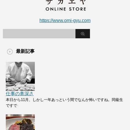
https://www.omi-gyu.com
最新記事
仕事の奥深さ
本日から11月、しかし一年あっという間でなんか怖いですね。同級生
ですで