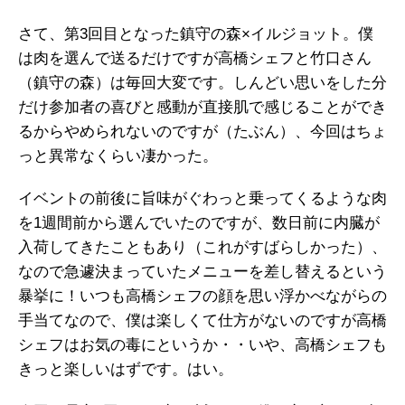
さて、第3回目となった鎮守の森×イルジョット。僕
は肉を選んで送るだけですが高橋シェフと竹口さん
（鎮守の森）は毎回大変です。しんどい思いをした分
だけ参加者の喜びと感動が直接肌で感じることができ
るからやめられないのですが（たぶん）、今回はちょ
っと異常なくらい凄かった。
イベントの前後に旨味がぐわっと乗ってくるような肉
を1週間前から選んでいたのですが、数日前に内臓が
入荷してきたこともあり（これがすばらしかった）、
なので急遽決まっていたメニューを差し替えるという
暴挙に！いつも高橋シェフの顔を思い浮かべながらの
手当てなので、僕は楽しくて仕方がないのですが高橋
シェフはお気の毒にというか・・いや、高橋シェフも
きっと楽しいはずです。はい。