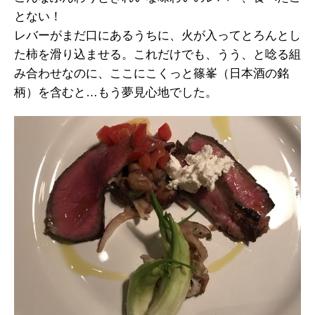
とない！
レバーがまだ口にあるうちに、火が入ってとろんとし
た柿を滑り込ませる。これだけでも、うう、と唸る組
み合わせなのに、ここにこくっと篠峯（日本酒の銘
柄）を含むと…もう夢見心地でした。