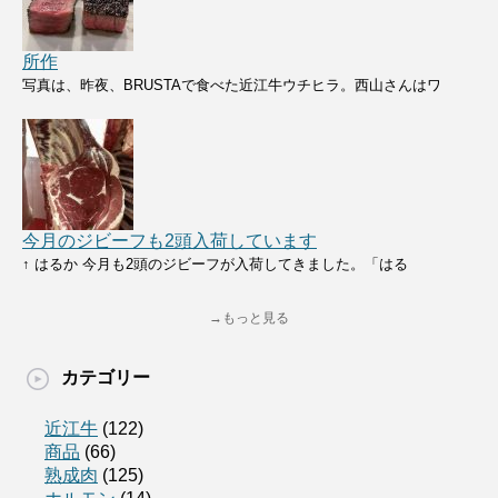
所作
写真は、昨夜、BRUSTAで食べた近江牛ウチヒラ。西山さんはワ
今月のジビーフも2頭入荷しています
↑ はるか 今月も2頭のジビーフが入荷してきました。「はる
→もっと見る
カテゴリー
近江牛
(122)
商品
(66)
熟成肉
(125)