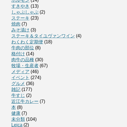
ホルモン
(14)
すきやき
(13)
しゃぶしゃぶ
(2)
ステーキ
(23)
焼肉
(7)
みそ漬け
(3)
ステーキ＆タイユヴァンワイン
(4)
わくわく定期便
(18)
牛肉の部位
(8)
格付け
(14)
肉牛の品種
(30)
牧場・生産者
(67)
メディア
(46)
イベント
(274)
グルメ
(36)
雑記
(177)
牛すじ
(2)
近江牛カレー
(7)
本
(8)
健康
(7)
未分類
(104)
Leica
(2)