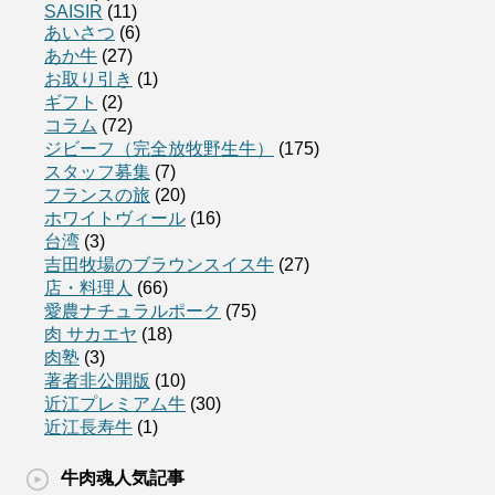
SAISIR
(11)
あいさつ
(6)
あか牛
(27)
お取り引き
(1)
ギフト
(2)
コラム
(72)
ジビーフ（完全放牧野生牛）
(175)
スタッフ募集
(7)
フランスの旅
(20)
ホワイトヴィール
(16)
台湾
(3)
吉田牧場のブラウンスイス牛
(27)
店・料理人
(66)
愛農ナチュラルポーク
(75)
肉 サカエヤ
(18)
肉塾
(3)
著者非公開版
(10)
近江プレミアム牛
(30)
近江長寿牛
(1)
牛肉魂人気記事