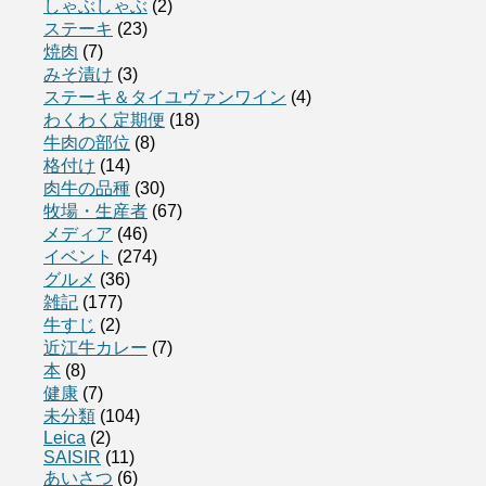
しゃぶしゃぶ
(2)
ステーキ
(23)
焼肉
(7)
みそ漬け
(3)
ステーキ＆タイユヴァンワイン
(4)
わくわく定期便
(18)
牛肉の部位
(8)
格付け
(14)
肉牛の品種
(30)
牧場・生産者
(67)
メディア
(46)
イベント
(274)
グルメ
(36)
雑記
(177)
牛すじ
(2)
近江牛カレー
(7)
本
(8)
健康
(7)
未分類
(104)
Leica
(2)
SAISIR
(11)
あいさつ
(6)