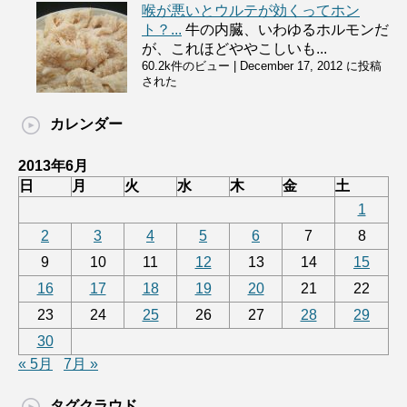
喉が悪いとウルテが効くってホン
ト？...
牛の内臓、いわゆるホルモンだ
が、これほどややこしいも...
60.2k件のビュー
|
December 17, 2012 に投稿
された
カレンダー
2013年6月
日
月
火
水
木
金
土
1
2
3
4
5
6
7
8
9
10
11
12
13
14
15
16
17
18
19
20
21
22
23
24
25
26
27
28
29
30
« 5月
7月 »
タグクラウド