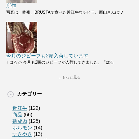
所作
写真は、昨夜、BRUSTAで食べた近江牛ウチヒラ。西山さんはワ
今月のジビーフも2頭入荷しています
↑ はるか 今月も2頭のジビーフが入荷してきました。「はる
→もっと見る
カテゴリー
近江牛
(122)
商品
(66)
熟成肉
(125)
ホルモン
(14)
すきやき
(13)