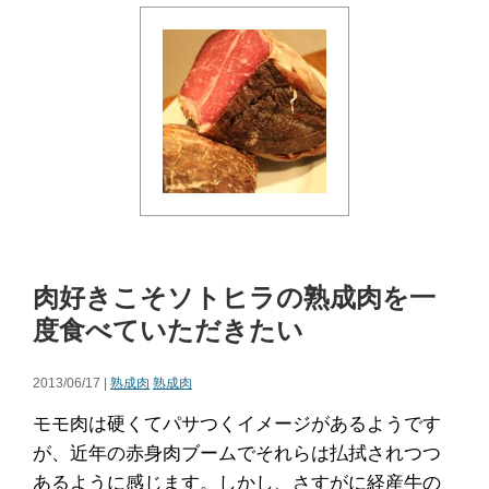
肉好きこそソトヒラの熟成肉を一
度食べていただきたい
2013/06/17 |
熟成肉
熟成肉
モモ肉は硬くてパサつくイメージがあるようです
が、近年の赤身肉ブームでそれらは払拭されつつ
あるように感じます。しかし、さすがに経産牛の