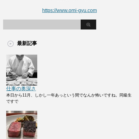
https://www.omi-gyu.com
最新記事
仕事の奥深さ
本日から11月、しかし一年あっという間でなんか怖いですね。同級生
ですで