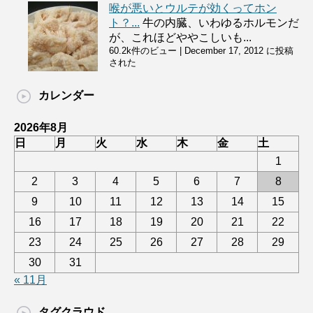
喉が悪いとウルテが効くってホン
ト？...
牛の内臓、いわゆるホルモンだ
が、これほどややこしいも...
60.2k件のビュー
|
December 17, 2012 に投稿
された
カレンダー
2026年8月
日
月
火
水
木
金
土
1
2
3
4
5
6
7
8
9
10
11
12
13
14
15
16
17
18
19
20
21
22
23
24
25
26
27
28
29
30
31
« 11月
タグクラウド