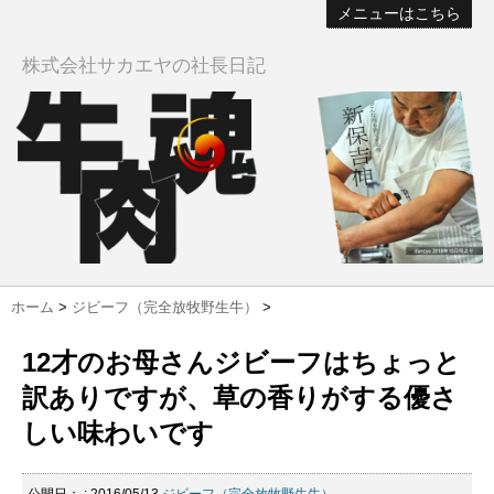
メニューはこちら
株式会社サカエヤの社長日記
ホーム
>
ジビーフ（完全放牧野生牛）
>
12才のお母さんジビーフはちょっと
訳ありですが、草の香りがする優さ
しい味わいです