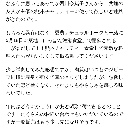
なふうに思いもあってか西川奈緒子さんから、共通の
友人が主催の熊本チャリティーに使って欲しいと連絡
がきたのです。
もちろん異存はなく、愛農ナチュラルポークと一緒に
5月18日に築地「にっぽん漁港食堂」で開催される
「がまだして！！熊本チャリティー食堂】で素敵な料
理人たちがおいしくして振る舞ってくださいます。
少し試食してみた感想ですが、肉質はいつものジビー
フ同様に赤身が強くて草の香りがしましたが、想像し
ていたほど硬くなく、それよりもやさしさを感じる味
わいでした。
年内はどうにかこうにかあと6頭出荷できるとのこと
です。たくさんのお問い合わせもいただいているので
すが一般販売はもう少し先になりそうです。