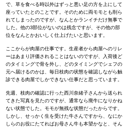
で、草を食べる時以外はずっと悪い足の方を上にして
座っていたとのことです。そのために両モモとも削ら
れてしまったのですが、なんとかランイチだけ無事で
した。他の3部位がないのは残念ですが、その他の部
位をなんとかおいしく仕上げたいと思います。
ここからが肉屋の仕事です。生産者から肉屋へのリレ
ーはあまり評価されることはないのですが、入荷後ど
のタイミングで骨を外し、どのタイミングでシェフの
元へ届けるのかは、毎日枝肉の状態を確認しながら触
診できる肉屋でしかできない仕事だと思っています。
先週、枝肉の確認に行った西川奈緒子さんから送られ
てきた写真を見たのですが、通常なら廃牛になりかね
ない状態でした。モモが無残な状態だったからです。
しかし、せっかく生を受けた牛さんですから、なにか
しらのお役にたてればお母さん牛も本望かなと、そん