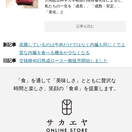
人間総合科学大学教授の熊谷修先生によると、
私たちの一生を「成長」、「成熟・安定」、
「老化」と
記事を読む
新記事
高騰しているのは牛肉だけではなく内臓も同じくで上
質な内臓を食べる機会が少なくなる
旧記事
交雑種40日熟成ロース一般販売開始しました
「食」を通して「美味しさ」とともに贅沢な
時間と楽しさ、笑顔の「食卓」を提案します。