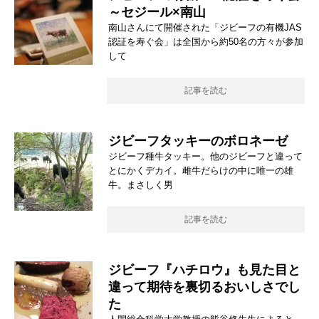
～セジール×南山
南山さんにて開催された「ジビーフの有機JAS
認証を寿ぐ会」は全国から約50名の方々が参加
して
記事を読む
ジビーフタッキーのボロネーゼ
ジビーフ種牛タッキー。他のジビーフと違って
とにかくデカイ。雌牛だらけの中に唯一の雄
牛。まさしく男
記事を読む
ジビーフ『ハチロウ』も見た目と
違って期待を裏切るおいしさでし
た