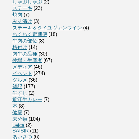
しゃぶしゃぶ
(2)
ステーキ
(23)
焼肉
(7)
みそ漬け
(3)
ステーキ＆タイユヴァンワイン
(4)
わくわく定期便
(18)
牛肉の部位
(8)
格付け
(14)
肉牛の品種
(30)
牧場・生産者
(67)
メディア
(46)
イベント
(274)
グルメ
(36)
雑記
(177)
牛すじ
(2)
近江牛カレー
(7)
本
(8)
健康
(7)
未分類
(104)
Leica
(2)
SAISIR
(11)
あいさつ
(6)