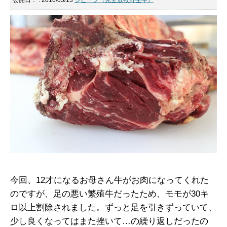
公開日：
: 2016/05/13
ジビーフ（完全放牧野生牛）
今回、12才になるお母さん牛がお肉になってくれた
のですが、足の悪い繁殖牛だったため、モモが30キ
ロ以上割除されました。ずっと足を引きずっていて、
少し良くなってはまた挫いて…の繰り返しだったの