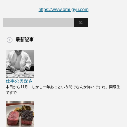
https://www.omi-gyu.com
最新記事
仕事の奥深さ
本日から11月、しかし一年あっという間でなんか怖いですね。同級生
ですで