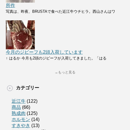
所作
写真は、昨夜、BRUSTAで食べた近江牛ウチヒラ。西山さんはワ
今月のジビーフも2頭入荷しています
↑ はるか 今月も2頭のジビーフが入荷してきました。「はる
→もっと見る
カテゴリー
近江牛
(122)
商品
(66)
熟成肉
(125)
ホルモン
(14)
すきやき
(13)