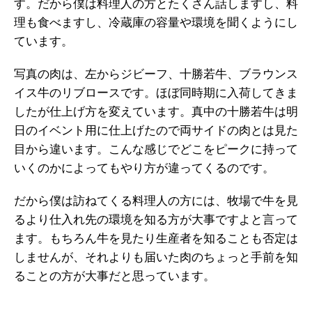
す。だから僕は料理人の方とたくさん話しますし、料
理も食べますし、冷蔵庫の容量や環境を聞くようにし
ています。
写真の肉は、左からジビーフ、十勝若牛、ブラウンス
イス牛のリブロースです。ほぼ同時期に入荷してきま
したが仕上げ方を変えています。真中の十勝若牛は明
日のイベント用に仕上げたので両サイドの肉とは見た
目から違います。こんな感じでどこをピークに持って
いくのかによってもやり方が違ってくるのです。
だから僕は訪ねてくる料理人の方には、牧場で牛を見
るより仕入れ先の環境を知る方が大事ですよと言って
ます。もちろん牛を見たり生産者を知ることも否定は
しませんが、それよりも届いた肉のちょっと手前を知
ることの方が大事だと思っています。