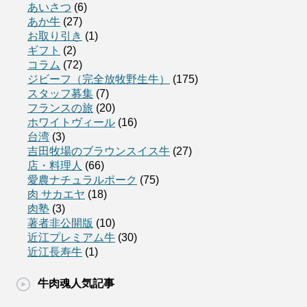
あいさつ
(6)
あか牛
(27)
お取り引き
(1)
ギフト
(2)
コラム
(72)
ジビーフ（完全放牧野生牛）
(175)
スタッフ募集
(7)
フランスの旅
(20)
ホワイトヴィール
(16)
台湾
(3)
吉田牧場のブラウンスイス牛
(27)
店・料理人
(66)
愛農ナチュラルポーク
(75)
肉 サカエヤ
(18)
肉塾
(3)
著者非公開版
(10)
近江プレミアム牛
(30)
近江長寿牛
(1)
牛肉魂人気記事