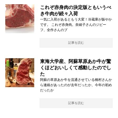
これぞ赤身肉の決定版ともいうべ
き牛肉が続々入荷
一気に入荷があるともう大変！冷蔵庫が賑やか
です。 これぞ赤身肉。奈緒子さんのジビー
フ、全作さんのブ
記事を読む
東海大学産、阿蘇草原あか牛が驚
くほどおいしくて感動したのでし
た
阿蘇の草原あか牛を流通させている橋村さんか
ら連絡があったのが去年だったか、今年の初め
だったか
記事を読む