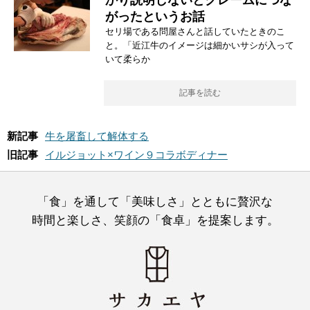
かり説明しないとクレームにつな
がったというお話
セリ場である問屋さんと話していたときのこ
と。「近江牛のイメージは細かいサシが入って
いて柔らか
記事を読む
新記事
牛を屠畜して解体する
旧記事
イルジョット×ワイン９コラボディナー
「食」を通して「美味しさ」とともに贅沢な
時間と楽しさ、笑顔の「食卓」を提案します。