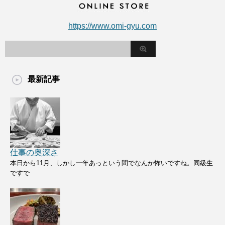
https://www.omi-gyu.com
最新記事
仕事の奥深さ
本日から11月、しかし一年あっという間でなんか怖いですね。同級生
ですで