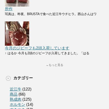
所作
写真は、昨夜、BRUSTAで食べた近江牛ウチヒラ。西山さんはワ
今月のジビーフも2頭入荷しています
↑ はるか 今月も2頭のジビーフが入荷してきました。「はる
→もっと見る
カテゴリー
近江牛
(122)
商品
(66)
熟成肉
(125)
ホルモン
(14)