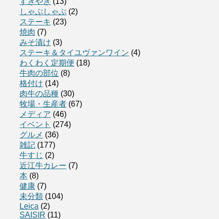
すきやき
(13)
しゃぶしゃぶ
(2)
ステーキ
(23)
焼肉
(7)
みそ漬け
(3)
ステーキ＆タイユヴァンワイン
(4)
わくわく定期便
(18)
牛肉の部位
(8)
格付け
(14)
肉牛の品種
(30)
牧場・生産者
(67)
メディア
(46)
イベント
(274)
グルメ
(36)
雑記
(177)
牛すじ
(2)
近江牛カレー
(7)
本
(8)
健康
(7)
未分類
(104)
Leica
(2)
SAISIR
(11)