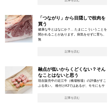
記事を読む
「つながり」から目隠しで枝肉を
買う
健康な牛とはなにか？... たまにこういうことを
聞かれることがあります。病気をせずに育ち、
無
記事を読む
融点が低いからくどくない？そん
なことはないと思う
現在販売中の近江牛（橋場牧場）の評価がすこ
ぶる良い。 格付けA3ではあるが、モモにもサ
記事を読む