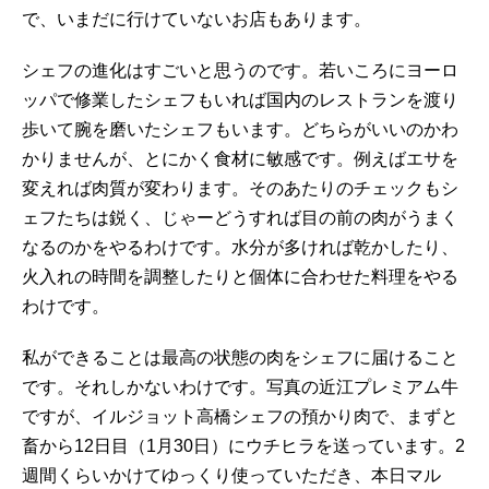
で、いまだに行けていないお店もあります。
シェフの進化はすごいと思うのです。若いころにヨーロ
ッパで修業したシェフもいれば国内のレストランを渡り
歩いて腕を磨いたシェフもいます。どちらがいいのかわ
かりませんが、とにかく食材に敏感です。例えばエサを
変えれば肉質が変わります。そのあたりのチェックもシ
ェフたちは鋭く、じゃーどうすれば目の前の肉がうまく
なるのかをやるわけです。水分が多ければ乾かしたり、
火入れの時間を調整したりと個体に合わせた料理をやる
わけです。
私ができることは最高の状態の肉をシェフに届けること
です。それしかないわけです。写真の近江プレミアム牛
ですが、イルジョット高橋シェフの預かり肉で、まずと
畜から12日目（1月30日）にウチヒラを送っています。2
週間くらいかけてゆっくり使っていただき、本日マル