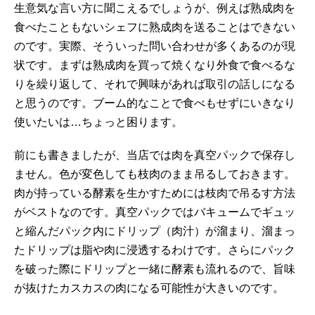
生意気な言い方に聞こえるでしょうが、例えば熟成肉を
食べたこともないシェフに熟成肉を送ることはできない
のです。実際、そういった問い合わせが多くあるのが現
状です。まずは熟成肉を買って焼くなり外食で食べるな
りを繰り返して、それで興味があれば取引の話しになる
と思うのです。ブーム的なことで食べもせずにいきなり
使いたいは…ちょっと困ります。
前にも書きましたが、当店では肉を真空パックで保存し
ません。色が変色しても枝肉のまま吊るしておきます。
肉が持っている酵素を生かすためには枝肉で吊るす方法
がベストなのです。真空パックではバキュームでギュッ
と縮んだパック内にドリップ（肉汁）が溜まり、溜まっ
たドリップは脂や肉に浸透するわけです。さらにパック
を破った際にドリップと一緒に酵素も流れるので、旨味
が抜けたカスカスの肉になる可能性が大きいのです。