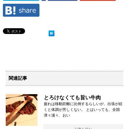
関連記事
とろけなくても旨い牛肉
疲れは移動距離に比例するらしいが、出張が続
くと体調が芳しくない。 とはいっても、全国
津々浦々、おい