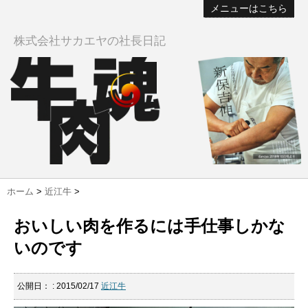
メニューはこちら
株式会社サカエヤの社長日記
ホーム
>
近江牛
>
おいしい肉を作るには手仕事しかな
いのです
公開日：
: 2015/02/17
近江牛