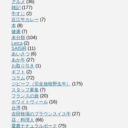
グルメ
(36)
雑記
(177)
牛すじ
(2)
近江牛カレー
(7)
本
(8)
健康
(7)
未分類
(104)
Leica
(2)
SAISIR
(11)
あいさつ
(6)
あか牛
(27)
お取り引き
(1)
ギフト
(2)
コラム
(72)
ジビーフ（完全放牧野生牛）
(175)
スタッフ募集
(7)
フランスの旅
(20)
ホワイトヴィール
(16)
台湾
(3)
吉田牧場のブラウンスイス牛
(27)
店・料理人
(66)
愛農ナチュラルポーク
(75)