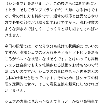
（シンタマ）を送りました。この後さらに2週間後にソ
トヒラ、そしてランプ（ランイチ）の順になるわけです
が、骨の外し方も特殊です。通常の順序とは異なるやり
方で必要な部位だけ取り出すわけですから、流れ作業の
ような捌き方ではなく、じっくりと取り組まなければい
けません。
今日の段階では、かなり水分も抜けて状態的にはいいの
ですが、高橋シェフの火入れを考えるとソトヒラを送る
ころがベストな状態になりそうです。とはいっても高橋
シェフは自身でも肉を乾燥させる技術をお持ちなので問
題はないのですが、シェフの力量に見合った肉を選ぶの
も私の仕事だと思っています。そのためにはシェフの料
理を定期的に食べ、そして意見交換を頻繁にしなければ
いけません。
シェフの力量に見合ったなんて言うと、かなり高飛車で