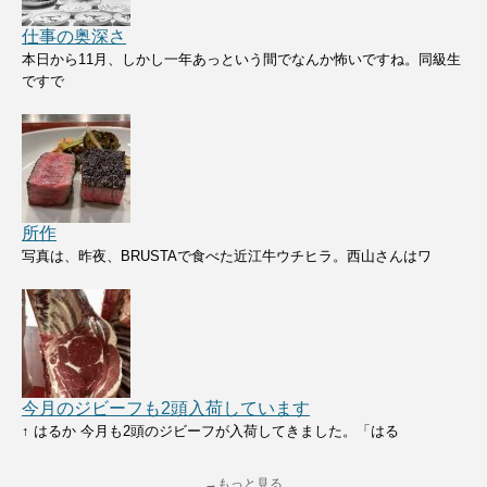
仕事の奥深さ
本日から11月、しかし一年あっという間でなんか怖いですね。同級生
ですで
所作
写真は、昨夜、BRUSTAで食べた近江牛ウチヒラ。西山さんはワ
今月のジビーフも2頭入荷しています
↑ はるか 今月も2頭のジビーフが入荷してきました。「はる
→もっと見る