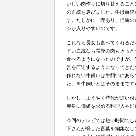
いしい肉作りに切り替えること
の血統を選びました。牛は血統
す。たしかに一理あり、但馬の
シが入りやすいのです。
これなら長女も食べてくれるだ
すい血統なら霜降の肉もきっと
食べるようになったのですが、
営を圧迫するようになってきた
作れない牛飼いは牛飼いにあら
た。※牛飼いとはそのままです
しかし、ようやく時代が追い付
赤身に価値を求める料理人や消
今回のテレビでは短い時間でし
下さんが発した言葉を編集なし