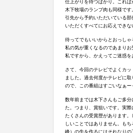
仕上がりを待つばかり。これば
木下牧場のランプ肉も同様です
引先から予約いただいている部
いただくすべてにお応えできな
待ってでもいいからとおっしゃ
私の気が重くなるのであまりお
私ですから、かえってご迷惑を
さて、今回のテレビでよくカッ
ました。過去何度かテレビに取
ので、この番組はすごいなぁー
数年前までは木下さんもご多分
た。つまり、賞狙いです。実際
たくさんの受賞歴があります。
しいことではありません。もちろ
峰）の牛を作るにはそれなりの