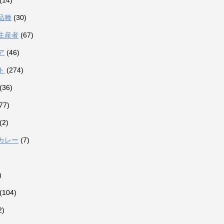
(14)
品種
(30)
生産者
(67)
ア
(46)
ト
(274)
(36)
77)
(2)
カレー
(7)
)
(104)
2)