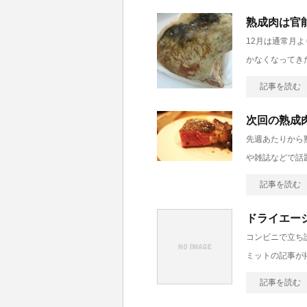
熟成肉は官
12月は通常月
かなくなってき
記事を読む
次回の熟成
先週あたりから
や雑誌などで話
記事を読む
ドライエー
コンビニで立ち
ミットの記事が
記事を読む