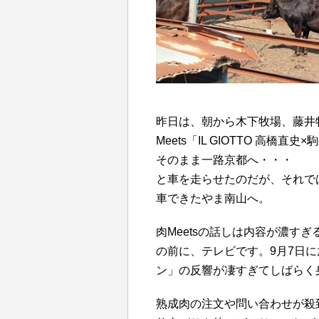
昨日は、朝から木下牧場、藤井
Meets「IL GIOTTO 高
そのまま一路京都へ・・・
と車を走らせたのだが、それで
車できたやま南山へ。
肉Meetsの話しは内容が濃す
の前に、テレビです。9月7日
ン」の反響が凄すぎてしばらく
熟成肉の注文や問い合わせが殺