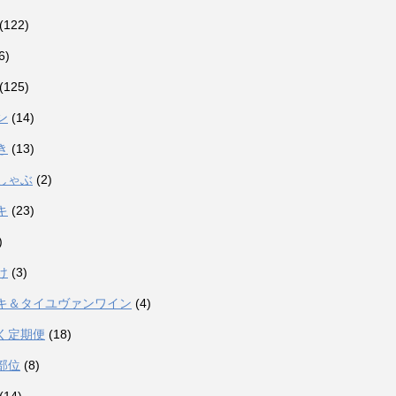
(122)
6)
(125)
ン
(14)
き
(13)
しゃぶ
(2)
キ
(23)
)
け
(3)
キ＆タイユヴァンワイン
(4)
く定期便
(18)
部位
(8)