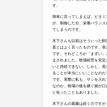
す。
簡単に言ってしまえば、ビタミ
が、制御した分、栄養バランス
てしまうのです。
木下さんも以前はそういった飼
直とはよく言ったものです。長
です。それどころか「まずい」
まされました。牧場経営を安定
いと持続できない。しかし、長
ることが本当にいいことなのだ
です。実際に私も、サシを入れ
なのか、牧場の後を継ぐ娘が口
と叱ったこともありました。
木下さんの葛藤は続くのですが