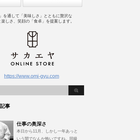
」を通して「美味しさ」とともに贅沢な
と楽しさ、笑顔の「食卓」を提案します。
https://www.omi-gyu.com
記事
仕事の奥深さ
本日から11月、しかし一年あっと
いう間でなんか怖いですね。同級