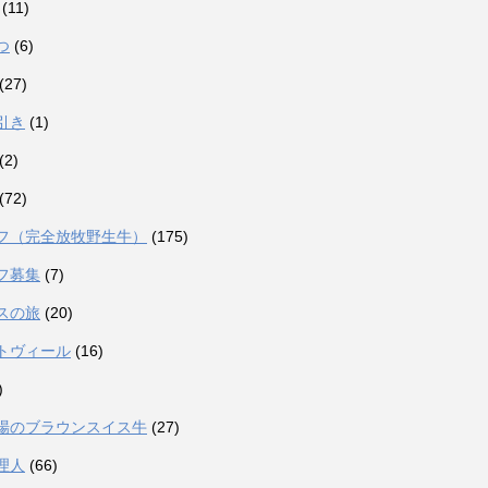
(11)
つ
(6)
(27)
引き
(1)
(2)
(72)
フ（完全放牧野生牛）
(175)
フ募集
(7)
スの旅
(20)
トヴィール
(16)
)
場のブラウンスイス牛
(27)
理人
(66)