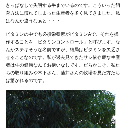
きっぱなしで失明する牛までいるのです。こういった飼
育方法に慣れてしまった生産者を多く見てきました。私
はなんか違うなぁと・・・
ビタミンの中でも必須栄養素がビタミンAで、それを操
作することを「ビタミンコントロール」と呼びます。な
んかステキそうな名前ですが、結局はビタミンを欠乏さ
せることなのです。私が過去見てきたサシ依存症な生産
者は牛の健康なんてお構いなしです。だらかこそ、私た
ちの取り組みや木下さん、藤井さんの牧場を見た方たち
は驚かれるのです。