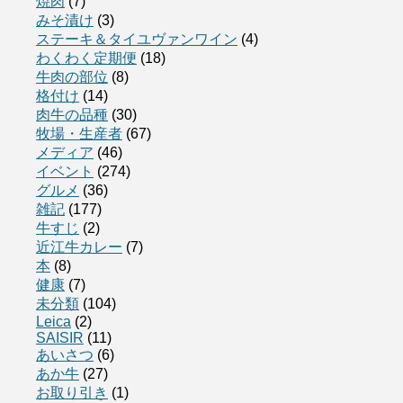
焼肉
(7)
みそ漬け
(3)
ステーキ＆タイユヴァンワイン
(4)
わくわく定期便
(18)
牛肉の部位
(8)
格付け
(14)
肉牛の品種
(30)
牧場・生産者
(67)
メディア
(46)
イベント
(274)
グルメ
(36)
雑記
(177)
牛すじ
(2)
近江牛カレー
(7)
本
(8)
健康
(7)
未分類
(104)
Leica
(2)
SAISIR
(11)
あいさつ
(6)
あか牛
(27)
お取り引き
(1)