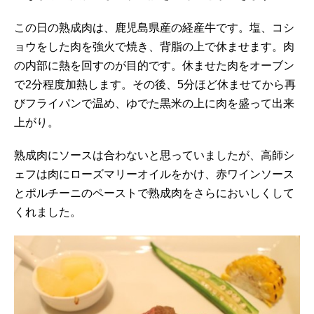
この日の熟成肉は、鹿児島県産の経産牛です。塩、コシ
ョウをした肉を強火で焼き、背脂の上で休ませます。肉
の内部に熱を回すのが目的です。休ませた肉をオーブン
で2分程度加熱します。その後、5分ほど休ませてから再
びフライパンで温め、ゆでた黒米の上に肉を盛って出来
上がり。
熟成肉にソースは合わないと思っていましたが、高師シ
ェフは肉にローズマリーオイルをかけ、赤ワインソース
とポルチーニのペーストで熟成肉をさらにおいしくして
くれました。