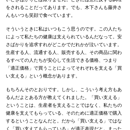
をされることだってあります。でも、木下さんも藤井さ
んもいつも笑顔で食べています。
そういうときに私はいつもこう思うのです。この人たち
によって私たちの健康は支えられているんだなって。安
さばかりを追求すれがどこかでだれかが泣いています。
生産する人、流通する人、販売する人、その商品に関わ
るすべての人たちが安心して生活できる価格、つまり
「適正価格」で買うことによってそれぞれを支える「買
い支える」という概念があります。
もちろんそのとおりです。しかし、こういう考え方もあ
るんだよとある方が教えてくれました。「買い支える」
ということは、生産者を支えることではなく、私たちの
健康を支えてもらっている、そのために適正価格で購入
するということなんだと。だから「買い支える」ではな
く「買い支えてもらっている」が適正表現だと。まった