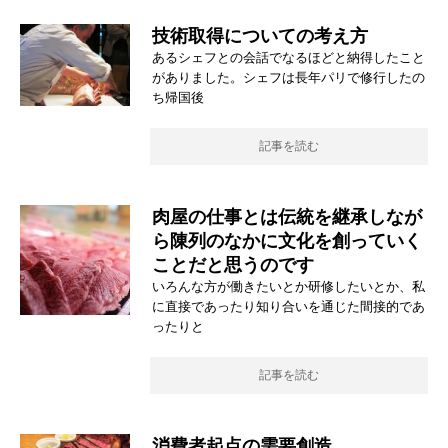
技術取得についての考え方
あるシェフとの会話でなるほどと納得したこと
がありました。シェフは長年パリで修行したの
ち帰国後
記事を読む
肉屋の仕事とは伝統を継承しなが
ら陳列のなかに文化を創っていく
ことだと思うのです
いろんな方が働きたいとか研修したいとか、私
に直接であったり知り合いを通じた間接的であ
ったりと
記事を読む
消費者起点の需要創造