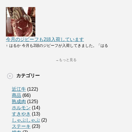
今月のジビーフも2頭入荷しています
↑ はるか 今月も2頭のジビーフが入荷してきました。「はる
→もっと見る
カテゴリー
近江牛
(122)
商品
(66)
熟成肉
(125)
ホルモン
(14)
すきやき
(13)
しゃぶしゃぶ
(2)
ステーキ
(23)