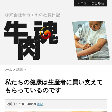
メニューはこちら
株式会社サカエヤの社長日記
ホーム
>
雑記
>
私たちの健康は生産者に買い支えて
もらっているのです
公開日：
: 2013/08/09
雑記