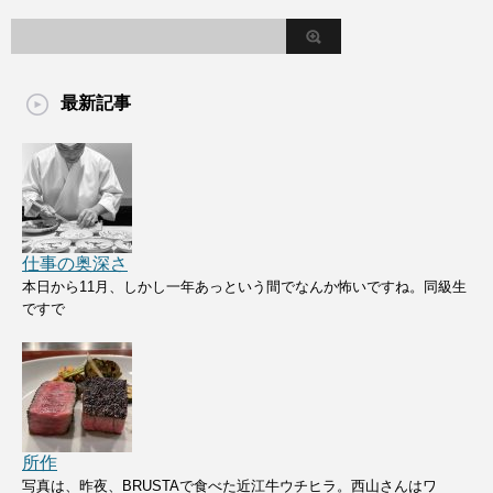
最新記事
仕事の奥深さ
本日から11月、しかし一年あっという間でなんか怖いですね。同級生
ですで
所作
写真は、昨夜、BRUSTAで食べた近江牛ウチヒラ。西山さんはワ