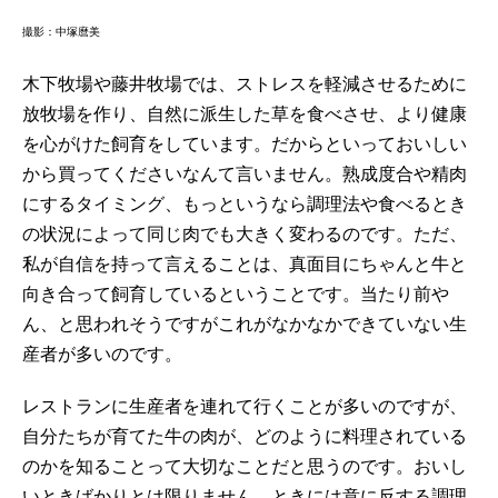
撮影：中塚麿美
木下牧場や藤井牧場では、ストレスを軽減させるために
放牧場を作り、自然に派生した草を食べさせ、より健康
を心がけた飼育をしています。だからといっておいしい
から買ってくださいなんて言いません。熟成度合や精肉
にするタイミング、もっというなら調理法や食べるとき
の状況によって同じ肉でも大きく変わるのです。ただ、
私が自信を持って言えることは、真面目にちゃんと牛と
向き合って飼育しているということです。当たり前や
ん、と思われそうですがこれがなかなかできていない生
産者が多いのです。
レストランに生産者を連れて行くことが多いのですが、
自分たちが育てた牛の肉が、どのように料理されている
のかを知ることって大切なことだと思うのです。おいし
いときばかりとは限りません。ときには意に反する調理