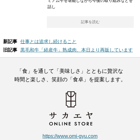
ミアム牛を堪能しながら今後の取り組みなどを
話し
記事を読む
新記事
仕事とは追求し続けること
旧記事
黒毛和牛「経産牛」熟成肉、本日より再販しています
「食」を通して「美味しさ」とともに贅沢な
時間と楽しさ、笑顔の「食卓」を提案します。
https://www.omi-gyu.com