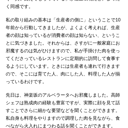
く同感です。
私の取り組みの基本は「生産者の側に」ということで10
年前から行動してきましたが、よくよく考えれば、生産
者の顔は知っているが消費者の顔は知らない、というこ
とに気づきました。それからは、さすがに一般家庭にお
邪魔するのは気がひけますので、私が手掛けた肉を使っ
てくださっているレストランに定期的に訪問して食事す
るようにしています。ときには生産者も連れて行きます
ので、そこには育てた人、肉にした人、料理した人が揃
っているわけです。
先日は、神楽坂のアルベラータへお邪魔しました。高師
シェフは熟成肉の経験も豊富ですが、実際に顔を見て話
すことでさらに細かな要望などを聞くことができます。
私自身も料理をやりますので調理した肉を見ながら、食
べながら火入れにまつわる話を聞くことができます。