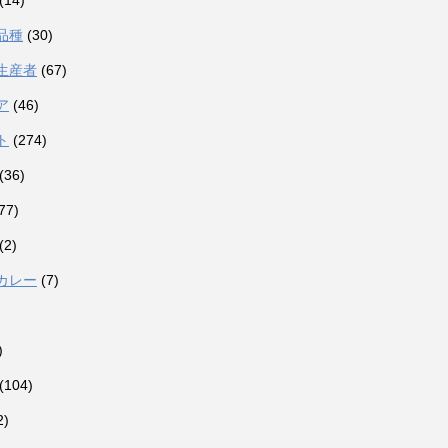
(14)
品種
(30)
生産者
(67)
ア
(46)
ト
(274)
(36)
77)
(2)
カレー
(7)
)
(104)
2)