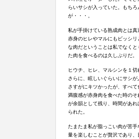
らいサシが入っていた。もちろ
が・・・。
私が手掛けている熟成肉とは真
赤身のヒレやマルにもビッシリ
な肉だということは私でなくと
た肉を食べるのは久しぶりだ。
ヒウチ、ヒレ、マルシンを１切
さらに、眩しいぐらいにサシが
さすがにキツかったが、すべて
満腹感が赤身肉を食べた時のそ
が余韻として残り、時間があれ
られた。
たまたま私が脂っこい肉が苦手
量を楽しむことが贅沢であり、