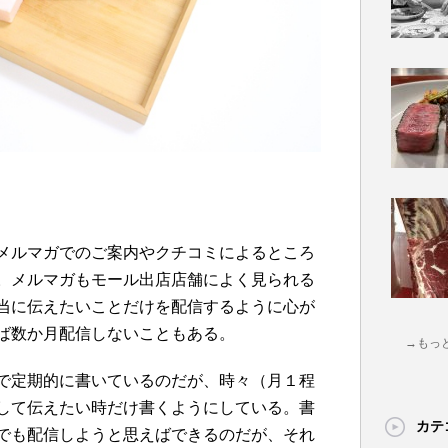
メルマガでのご案内やクチコミによるところ
。メルマガもモール出店店舗によく見られる
当に伝えたいことだけを配信するように心が
ば数か月配信しないこともある。
→もっ
で定期的に書いているのだが、時々（月１程
して伝えたい時だけ書くようにしている。書
カテ
でも配信しようと思えばできるのだが、それ