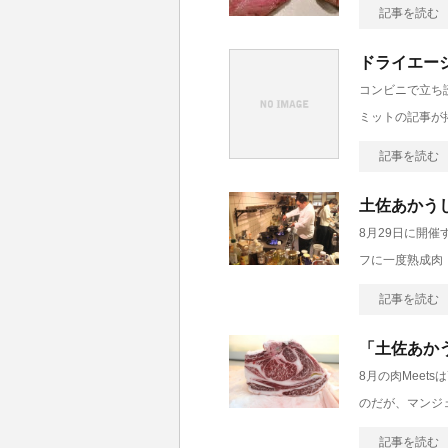
記事を読む
ドライエー
コンビニで立ち
ミットの記事が
記事を読む
土佐あかう
8月29日に開催
フに一度熟成肉
記事を読む
「土佐あか
8月の肉Meet
のだが、マンジ
記事を読む