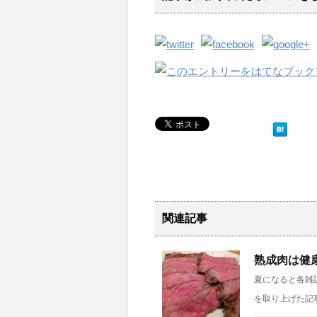
関連記事
熟成肉は健
夏になると各雑
を取り上げた記