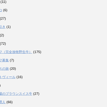
(11)
つ
(6)
(27)
引き
(1)
(2)
(72)
フ（完全放牧野生牛）
(175)
フ募集
(7)
スの旅
(20)
トヴィール
(16)
)
場のブラウンスイス牛
(27)
理人
(66)