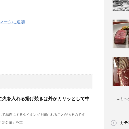
に火を入れる揚げ焼きは外がカリッとして中
→もっ
して精肉にするタイミングを聞かれることがあるのです
「水分量」を重
カテ