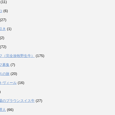
(11)
つ
(6)
(27)
引き
(1)
(2)
(72)
フ（完全放牧野生牛）
(175)
フ募集
(7)
スの旅
(20)
トヴィール
(16)
)
場のブラウンスイス牛
(27)
理人
(66)