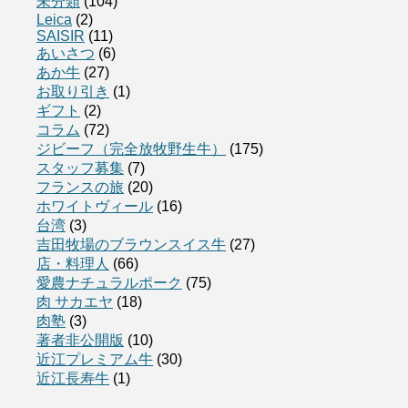
未分類
(104)
Leica
(2)
SAISIR
(11)
あいさつ
(6)
あか牛
(27)
お取り引き
(1)
ギフト
(2)
コラム
(72)
ジビーフ（完全放牧野生牛）
(175)
スタッフ募集
(7)
フランスの旅
(20)
ホワイトヴィール
(16)
台湾
(3)
吉田牧場のブラウンスイス牛
(27)
店・料理人
(66)
愛農ナチュラルポーク
(75)
肉 サカエヤ
(18)
肉塾
(3)
著者非公開版
(10)
近江プレミアム牛
(30)
近江長寿牛
(1)