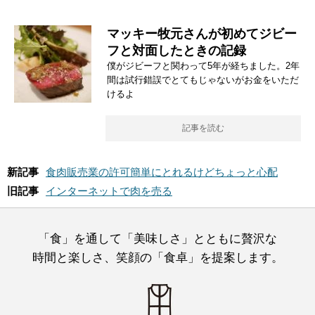
マッキー牧元さんが初めてジビー
フと対面したときの記録
僕がジビーフと関わって5年が経ちました。2年
間は試行錯誤でとてもじゃないがお金をいただ
けるよ
記事を読む
新記事
食肉販売業の許可簡単にとれるけどちょっと心配
旧記事
インターネットで肉を売る
「食」を通して「美味しさ」とともに贅沢な
時間と楽しさ、笑顔の「食卓」を提案します。