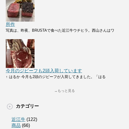
所作
写真は、昨夜、BRUSTAで食べた近江牛ウチヒラ。西山さんはワ
今月のジビーフも2頭入荷しています
↑ はるか 今月も2頭のジビーフが入荷してきました。「はる
→もっと見る
カテゴリー
近江牛
(122)
商品
(66)