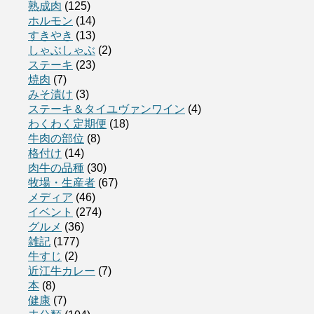
熟成肉
(125)
ホルモン
(14)
すきやき
(13)
しゃぶしゃぶ
(2)
ステーキ
(23)
焼肉
(7)
みそ漬け
(3)
ステーキ＆タイユヴァンワイン
(4)
わくわく定期便
(18)
牛肉の部位
(8)
格付け
(14)
肉牛の品種
(30)
牧場・生産者
(67)
メディア
(46)
イベント
(274)
グルメ
(36)
雑記
(177)
牛すじ
(2)
近江牛カレー
(7)
本
(8)
健康
(7)