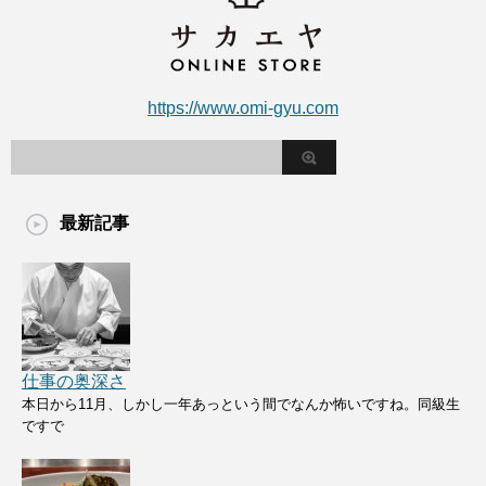
https://www.omi-gyu.com
最新記事
仕事の奥深さ
本日から11月、しかし一年あっという間でなんか怖いですね。同級生
ですで