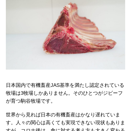
日本国内で有機畜産JAS基準を満たし認定されている
牧場は3牧場しかありません。そのひとつがジビーフ
が育つ駒谷牧場です。
世界から見れば日本の有機畜産はかなり遅れていま
す。人々の関心は高くても実現できない現状もありま
すが、コロナ後は、食に対する考え方も大きく変わる