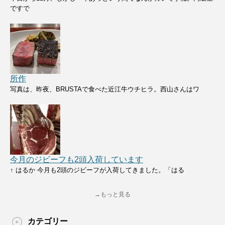
ですで
所作
写真は、昨夜、BRUSTAで食べた近江牛ウチヒラ。西山さんはワ
今月のジビーフも2頭入荷しています
↑ はるか 今月も2頭のジビーフが入荷してきました。「はる
→もっと見る
カテゴリー