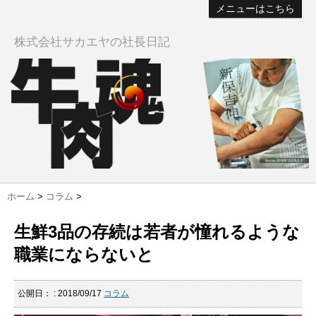
メニューはこちら
株式会社サカエヤの社長日記
ホーム
>
コラム
>
生鮮3品の存続は若者が憧れるような
職業にならないと
公開日：
: 2018/09/17
コラム