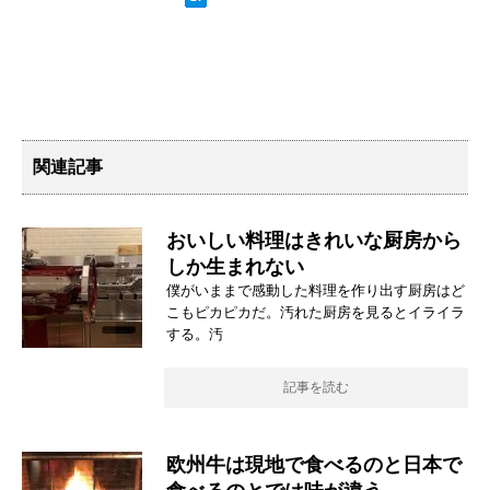
関連記事
おいしい料理はきれいな厨房から
しか生まれない
僕がいままで感動した料理を作り出す厨房はど
こもピカピカだ。汚れた厨房を見るとイライラ
する。汚
記事を読む
欧州牛は現地で食べるのと日本で