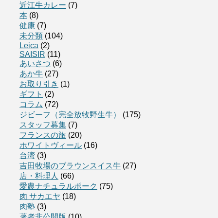
近江牛カレー
(7)
本
(8)
健康
(7)
未分類
(104)
Leica
(2)
SAISIR
(11)
あいさつ
(6)
あか牛
(27)
お取り引き
(1)
ギフト
(2)
コラム
(72)
ジビーフ（完全放牧野生牛）
(175)
スタッフ募集
(7)
フランスの旅
(20)
ホワイトヴィール
(16)
台湾
(3)
吉田牧場のブラウンスイス牛
(27)
店・料理人
(66)
愛農ナチュラルポーク
(75)
肉 サカエヤ
(18)
肉塾
(3)
著者非公開版
(10)