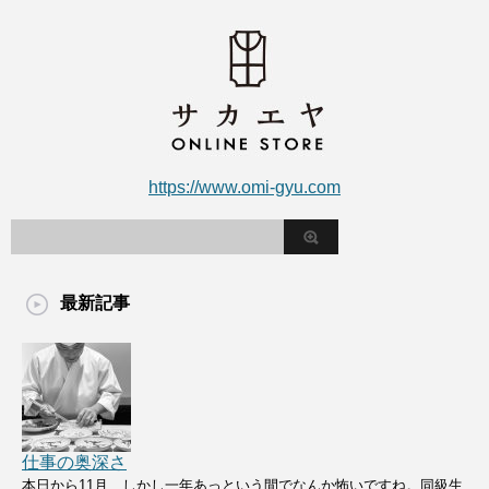
https://www.omi-gyu.com
最新記事
仕事の奥深さ
本日から11月、しかし一年あっという間でなんか怖いですね。同級生