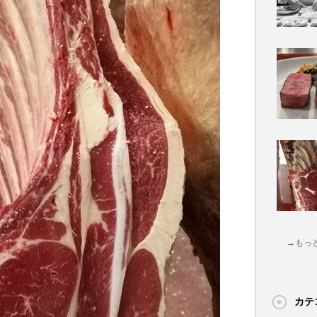
→もっ
カテ