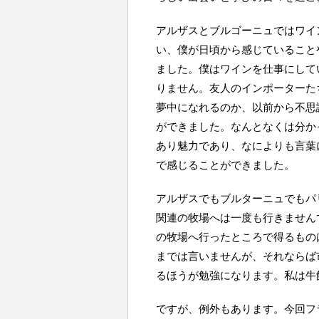
アルザスとブルゴーニュではワイ
い、僕が日頃から感じていること
ました。僕はワインを仕事にして
りません。友人のインポーターた
夢中になれるのか、以前から不思
ができました。なんとなくは分か
あり魅力であり、なによりも言葉
で感じることができました。
アルザスでもブルターニュでもパ
関連の牧場へは一度も行きません
の牧場へ行ったところで得るもの
までは言いませんが、それならば
るほうが勉強になります。私は牛
ですが、例外もあります。今回フ