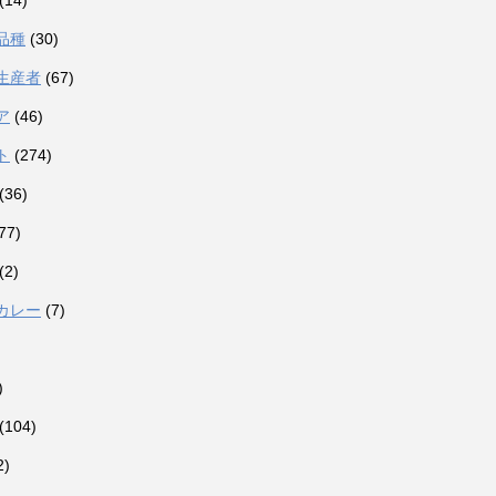
(14)
品種
(30)
生産者
(67)
ア
(46)
ト
(274)
(36)
77)
(2)
カレー
(7)
)
(104)
2)