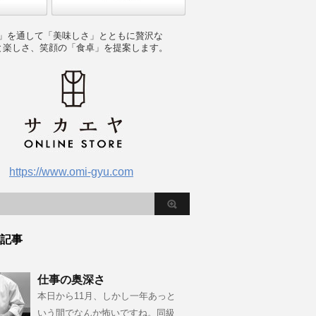
」を通して「美味しさ」とともに贅沢な
と楽しさ、笑顔の「食卓」を提案します。
https://www.omi-gyu.com
記事
仕事の奥深さ
本日から11月、しかし一年あっと
いう間でなんか怖いですね。同級