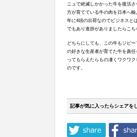
ニュで絶滅しかかった牛を復活さ
方が育てている牛の肉を日本へ輸
年に4頭の出荷なのでビジネスと
でもあり進捗がありましたらこち
どちらにしても、この牛もジビー
の好きな生産者が育てた牛を責任
ってもらえたらもの凄くワクワク
のです。
記事が気に入ったらシェアを