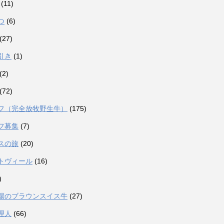
(11)
つ
(6)
(27)
引き
(1)
(2)
(72)
フ（完全放牧野生牛）
(175)
フ募集
(7)
スの旅
(20)
トヴィール
(16)
)
場のブラウンスイス牛
(27)
理人
(66)