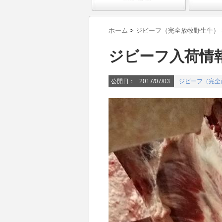
ホーム
>
ジビーフ（完全放牧野生牛）
ジビーフ入荷情
公開日：
: 2017/07/03
ジビーフ（完全