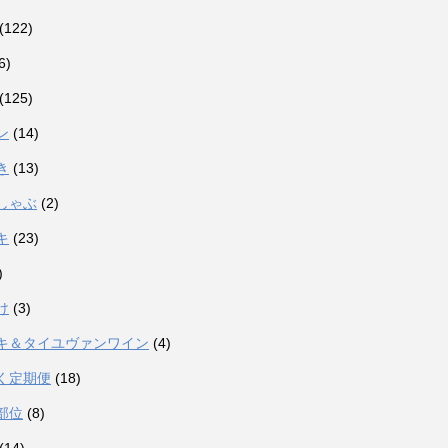
(122)
6)
(125)
ン
(14)
き
(13)
しゃぶ
(2)
キ
(23)
)
け
(3)
キ＆タイユヴァンワイン
(4)
く定期便
(18)
部位
(8)