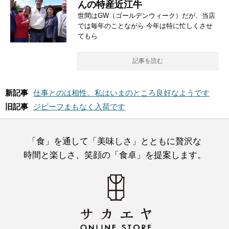
んの特産近江牛
世間はGW（ゴールデンウィーク）だが、当店
では毎年のことながら 今年は特に忙しくさせ
てもら
記事を読む
新記事
仕事とのは相性、私はいまのところ良好なようです
旧記事
ジビーフまもなく入荷です
「食」を通して「美味しさ」とともに贅沢な
時間と楽しさ、笑顔の「食卓」を提案します。