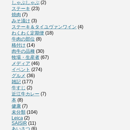
しゃぶしゃぶ
(2)
ステーキ
(23)
焼肉
(7)
みそ漬け
(3)
ステーキ＆タイユヴァンワイン
(4)
わくわく定期便
(18)
牛肉の部位
(8)
格付け
(14)
肉牛の品種
(30)
牧場・生産者
(67)
メディア
(46)
イベント
(274)
グルメ
(36)
雑記
(177)
牛すじ
(2)
近江牛カレー
(7)
本
(8)
健康
(7)
未分類
(104)
Leica
(2)
SAISIR
(11)
あいさつ
(6)