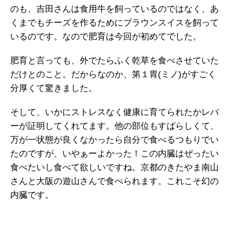
のも、吉田さんは食用牛を飼っているのではなく、あ
くまでもチーズを作るためにブラウンスイスを飼って
いるのです。なので肥育は今回が初めてでした。
肥育と言っても、外でたらふく乾草を食べさせていた
だけとのこと。だからなのか、第１胃(ミノ)がすごく
分厚くて驚きました。
そして、いかにストレスなく健康に育てられたかレバ
ーが証明してくれてます。他の部位もすばらしくて、
万が一状態が良くなかったら自分で食べるつもりでい
たのですが、いやぁーよかった！この内臓はぜったい
食べたいし食べて欲しいですね。京都のきたやま南山
さんと大阪の遊山さんで食べられます。これこそ幻の
内臓です。