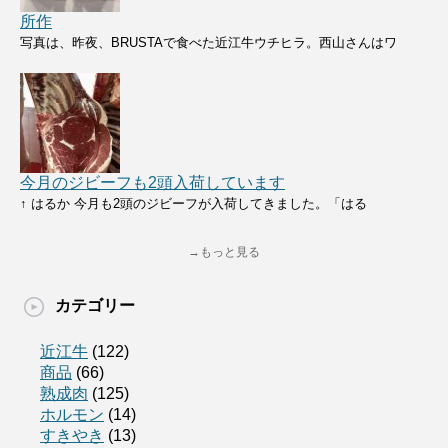
所作
写真は、昨夜、BRUSTAで食べた近江牛ウチヒラ。西山さんはワ
今月のジビーフも2頭入荷しています
↑ はるか 今月も2頭のジビーフが入荷してきました。「はる
→もっと見る
カテゴリー
近江牛
(122)
商品
(66)
熟成肉
(125)
ホルモン
(14)
すきやき
(13)