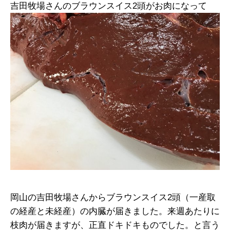
吉田牧場さんのブラウンスイス2頭がお肉になって
岡山の吉田牧場さんからブラウンスイス2頭（一産取
の経産と未経産）の内臓が届きました。来週あたりに
枝肉が届きますが、正直ドキドキものでした。と言う