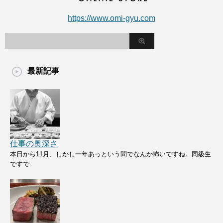
https://www.omi-gyu.com
最新記事
仕事の奥深さ
本日から11月、しかし一年あっという間でなんか怖いですね。同級生
ですで