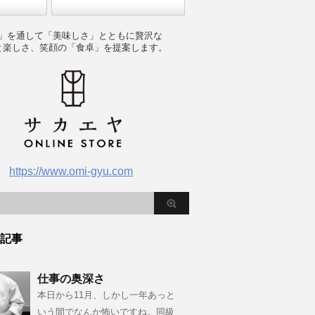
」を通して「美味しさ」とともに贅沢な
と楽しさ、笑顔の「食卓」を提案します。
https://www.omi-gyu.com
記事
仕事の奥深さ
本日から11月、しかし一年あっと
いう間でなんか怖いですね。同級