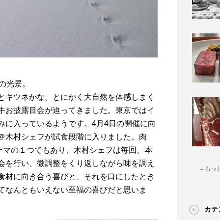
の光景。
とキツネかな。とにかく大自然を体感しまく
牛お披露目会が迫ってきました。東京ではイ
みに入っているようです。4月4日の開催に向
＠木村シェフが試食段階に入りました。肉
テーマの１つでもあり、木村シェフは毎回、本
会を行い、微調整をくり返しながら味を調え
→もっ
食材に向き合う喜びと、それを口にしたとき
てなんともいえない至福の喜びだと思いま
カテ