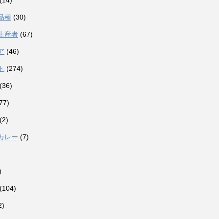
(14)
品種
(30)
生産者
(67)
ア
(46)
ト
(274)
(36)
77)
(2)
カレー
(7)
)
(104)
2)