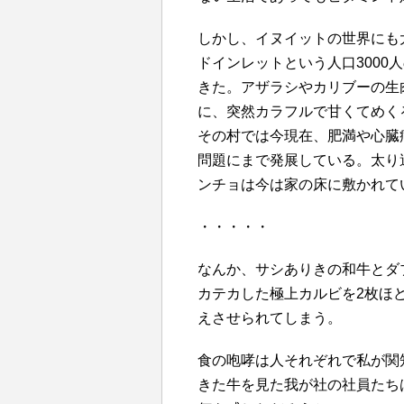
しかし、イヌイットの世界にも
ドインレットという人口3000
きた。アザラシやカリブーの生
に、突然カラフルで甘くてめく
その村では今現在、肥満や心臓
問題にまで発展している。太り
ンチョは今は家の床に敷かれて
・・・・・
なんか、サシありきの和牛とダ
カテカした極上カルビを2枚ほ
えさせられてしまう。
食の咆哮は人それぞれで私が関
きた牛を見た我が社の社員たち