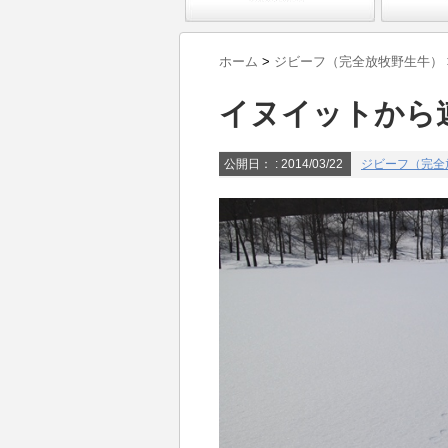
ホーム
>
ジビーフ（完全放牧野生牛）
イヌイットから
公開日：
: 2014/03/22
ジビーフ（完全