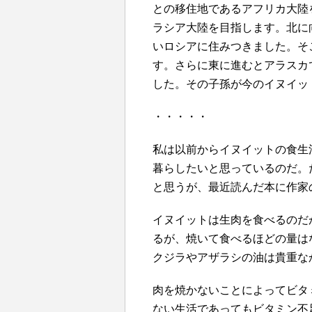
との移住地であるアフリカ大陸
ラシア大陸を目指します。北に
いロシアに住みつきました。そ
す。さらに東に進むとアラスカ
した。その子孫が今のイヌイッ
・・・・・
私は以前からイヌイットの食生
暮らしたいと思っているのだ。
と思うが、最近読んだ本に作家
イヌイットは生肉を食べるのだ
るが、焼いて食べるほどの量は
クジラやアザラシの油は貴重な
肉を焼かないことによってビタ
ない生活であってもビタミン不