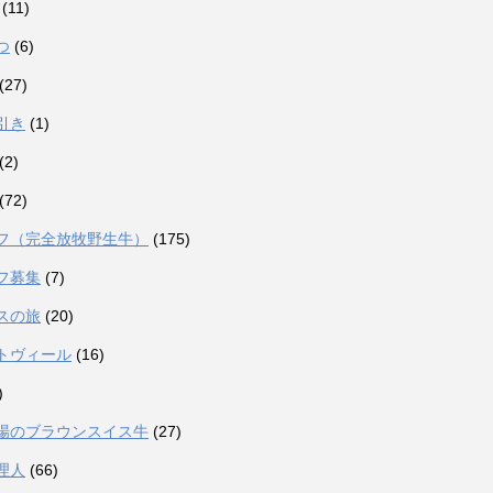
(11)
つ
(6)
(27)
引き
(1)
(2)
(72)
フ（完全放牧野生牛）
(175)
フ募集
(7)
スの旅
(20)
トヴィール
(16)
)
場のブラウンスイス牛
(27)
理人
(66)