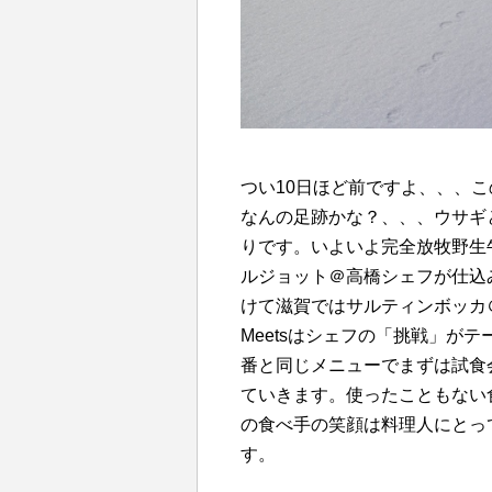
つい10日ほど前ですよ、、、こ
なんの足跡かな？、、、ウサギ
りです。いよいよ完全放牧野生
ルジョット＠高橋シェフが仕込
けて滋賀ではサルティンボッカ
Meetsはシェフの「挑戦」が
番と同じメニューでまずは試食
ていきます。使ったこともない
の食べ手の笑顔は料理人にとっ
す。