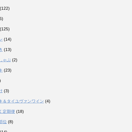
(122)
6)
(125)
ン
(14)
き
(13)
しゃぶ
(2)
キ
(23)
)
け
(3)
キ＆タイユヴァンワイン
(4)
く定期便
(18)
部位
(8)