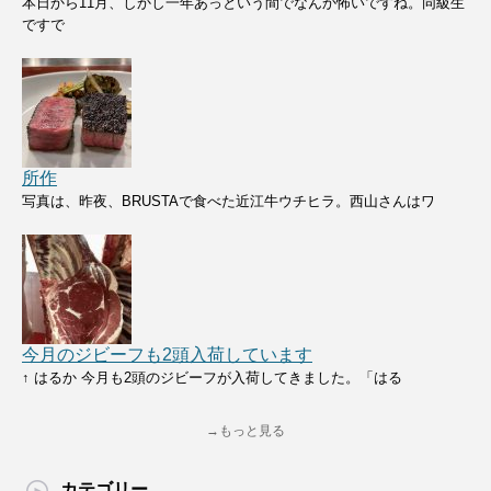
本日から11月、しかし一年あっという間でなんか怖いですね。同級生
ですで
所作
写真は、昨夜、BRUSTAで食べた近江牛ウチヒラ。西山さんはワ
今月のジビーフも2頭入荷しています
↑ はるか 今月も2頭のジビーフが入荷してきました。「はる
→もっと見る
カテゴリー