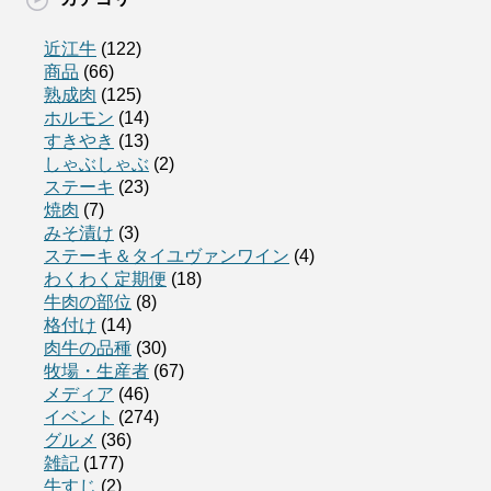
近江牛
(122)
商品
(66)
熟成肉
(125)
ホルモン
(14)
すきやき
(13)
しゃぶしゃぶ
(2)
ステーキ
(23)
焼肉
(7)
みそ漬け
(3)
ステーキ＆タイユヴァンワイン
(4)
わくわく定期便
(18)
牛肉の部位
(8)
格付け
(14)
肉牛の品種
(30)
牧場・生産者
(67)
メディア
(46)
イベント
(274)
グルメ
(36)
雑記
(177)
牛すじ
(2)