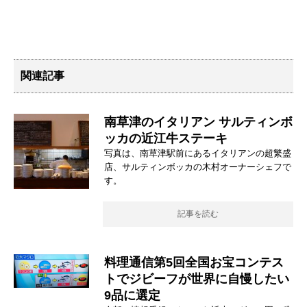
関連記事
南草津のイタリアン サルティンボ
ッカの近江牛ステーキ
写真は、南草津駅前にあるイタリアンの超繁盛
店、サルティンボッカの木村オーナーシェフで
す。
記事を読む
料理通信第5回全国お宝コンテス
トでジビーフが世界に自慢したい
9品に選定