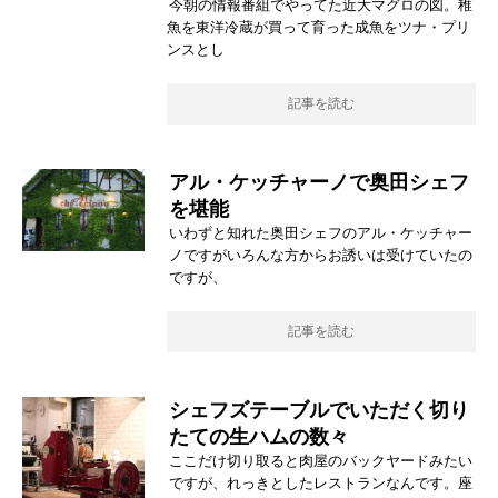
今朝の情報番組でやってた近大マグロの図。稚
魚を東洋冷蔵が買って育った成魚をツナ・プリ
ンスとし
記事を読む
アル・ケッチャーノで奥田シェフ
を堪能
いわずと知れた奥田シェフのアル・ケッチャー
ノですがいろんな方からお誘いは受けていたの
ですが、
記事を読む
シェフズテーブルでいただく切り
たての生ハムの数々
ここだけ切り取ると肉屋のバックヤードみたい
ですが、れっきとしたレストランなんです。座