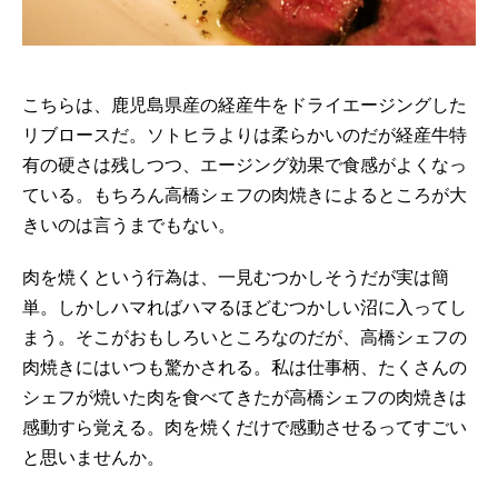
こちらは、鹿児島県産の経産牛をドライエージングした
リブロースだ。ソトヒラよりは柔らかいのだが経産牛特
有の硬さは残しつつ、エージング効果で食感がよくなっ
ている。もちろん高橋シェフの肉焼きによるところが大
きいのは言うまでもない。
肉を焼くという行為は、一見むつかしそうだが実は簡
単。しかしハマればハマるほどむつかしい沼に入ってし
まう。そこがおもしろいところなのだが、高橋シェフの
肉焼きにはいつも驚かされる。私は仕事柄、たくさんの
シェフが焼いた肉を食べてきたが高橋シェフの肉焼きは
感動すら覚える。肉を焼くだけで感動させるってすごい
と思いませんか。