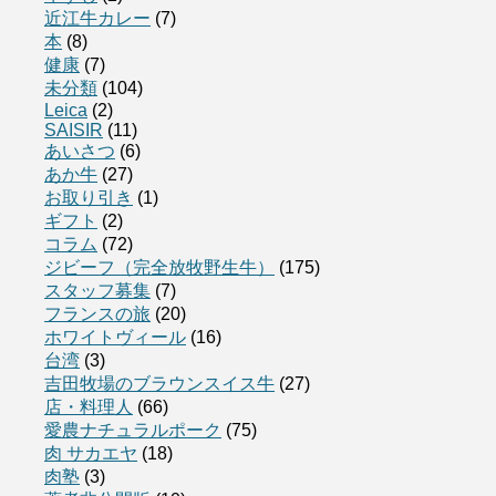
近江牛カレー
(7)
本
(8)
健康
(7)
未分類
(104)
Leica
(2)
SAISIR
(11)
あいさつ
(6)
あか牛
(27)
お取り引き
(1)
ギフト
(2)
コラム
(72)
ジビーフ（完全放牧野生牛）
(175)
スタッフ募集
(7)
フランスの旅
(20)
ホワイトヴィール
(16)
台湾
(3)
吉田牧場のブラウンスイス牛
(27)
店・料理人
(66)
愛農ナチュラルポーク
(75)
肉 サカエヤ
(18)
肉塾
(3)