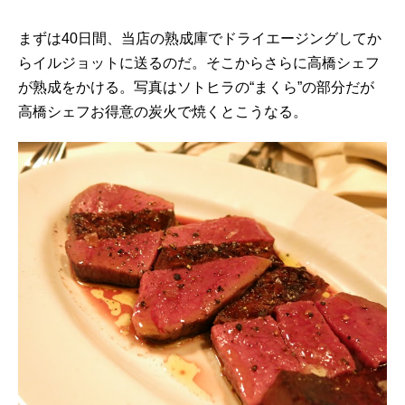
まずは40日間、当店の熟成庫でドライエージングしてか
らイルジョットに送るのだ。そこからさらに高橋シェフ
が熟成をかける。写真はソトヒラの“まくら”の部分だが
高橋シェフお得意の炭火で焼くとこうなる。