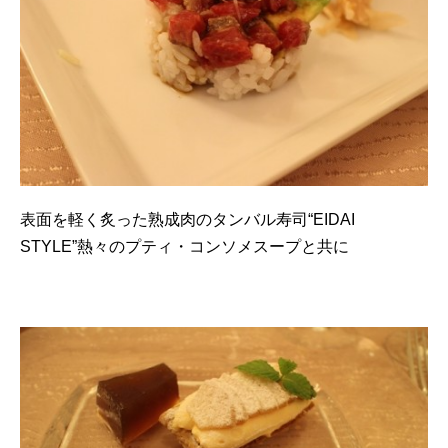
表面を軽く炙った熟成肉のタンバル寿司“EIDAI
STYLE”熱々のプティ・コンソメスープと共に