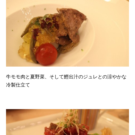
牛モモ肉と夏野菜、そして鰹出汁のジュレとの涼やかな
冷製仕立て