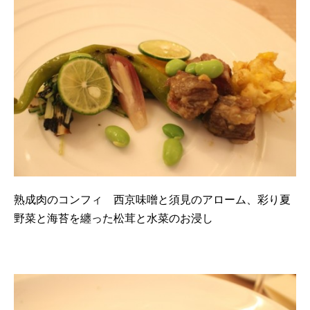
熟成肉のコンフィ 西京味噌と須見のアローム、彩り夏
野菜と海苔を纏った松茸と水菜のお浸し