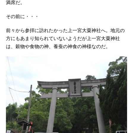
満席だ。
その前に・・・
前々から参拝に訪れたかった上一宮大粟神社へ。地元の
方にもあまり知られていないようだが上一宮大粟神社
は、穀物や食物の神、養蚕の神食の神様なのだ。