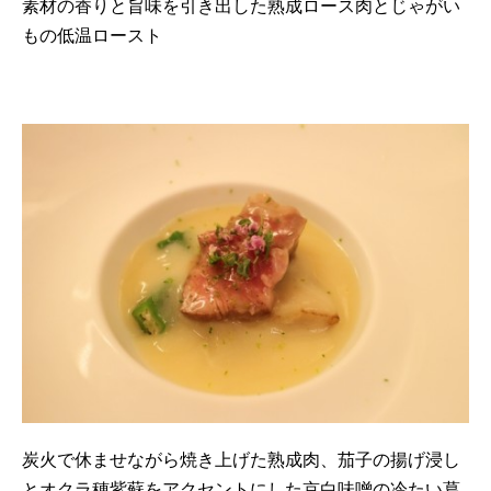
素材の香りと旨味を引き出した熟成ロース肉とじゃがい
もの低温ロースト
炭火で休ませながら焼き上げた熟成肉、茄子の揚げ浸し
とオクラ穂紫蘇をアクセントにした京白味噌の冷たい葛