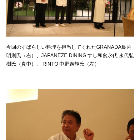
今回のすばらしい料理を担当してくれたGRANADA島内
明則氏（右）、JAPANEZE DINING すし和食永代 永代弘
樹氏（真中）、 RINTO 中野泰輝氏（左）