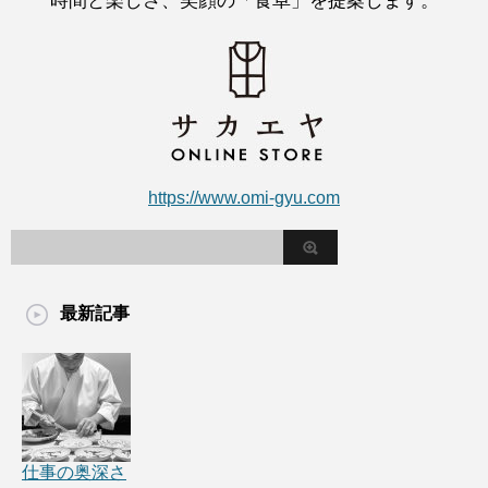
時間と楽しさ、笑顔の「食卓」を提案します。
https://www.omi-gyu.com
最新記事
仕事の奥深さ