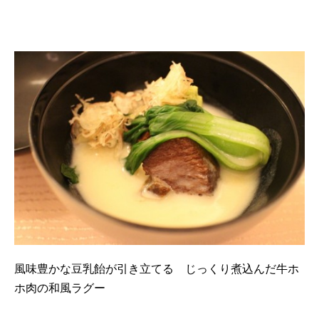
風味豊かな豆乳飴が引き立てる じっくり煮込んだ牛ホ
ホ肉の和風ラグー