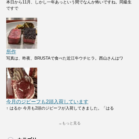
本日から11月、しかし一年あっという間でなんか怖いですね。同級生
ですで
所作
写真は、昨夜、BRUSTAで食べた近江牛ウチヒラ。西山さんはワ
今月のジビーフも2頭入荷しています
↑ はるか 今月も2頭のジビーフが入荷してきました。「はる
→もっと見る