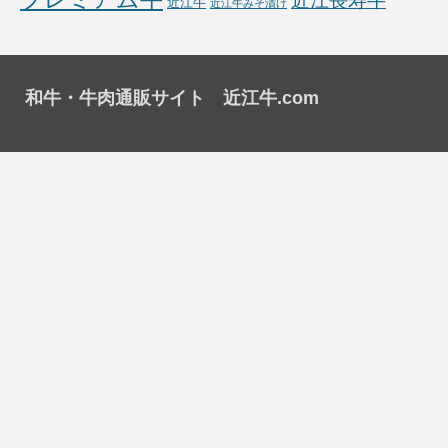
近江長寿牛
近江牛
近江牛みそ漬け
和牛・牛肉通販サイト 近江牛.com