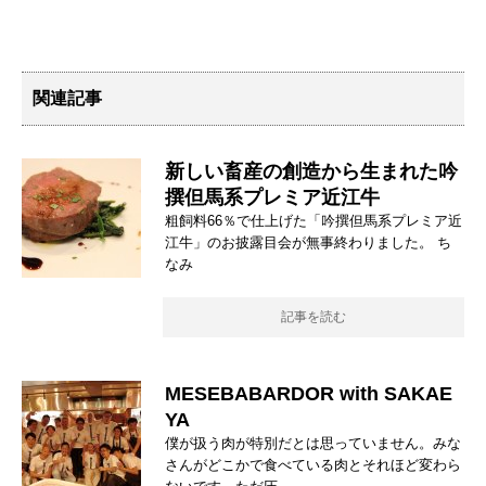
関連記事
新しい畜産の創造から生まれた吟
撰但馬系プレミア近江牛
粗飼料66％で仕上げた「吟撰但馬系プレミア近
江牛」のお披露目会が無事終わりました。 ち
なみ
記事を読む
MESEBABARDOR with SAKAE
YA
僕が扱う肉が特別だとは思っていません。みな
さんがどこかで食べている肉とそれほど変わら