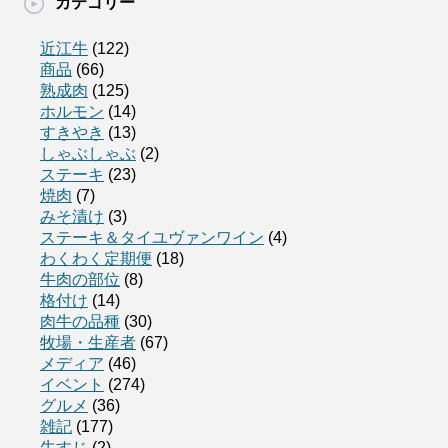
カテゴリー
近江牛
(122)
商品
(66)
熟成肉
(125)
ホルモン
(14)
すきやき
(13)
しゃぶしゃぶ
(2)
ステーキ
(23)
焼肉
(7)
みそ漬け
(3)
ステーキ＆タイユヴァンワイン
(4)
わくわく定期便
(18)
牛肉の部位
(8)
格付け
(14)
肉牛の品種
(30)
牧場・生産者
(67)
メディア
(46)
イベント
(274)
グルメ
(36)
雑記
(177)
牛すじ
(2)