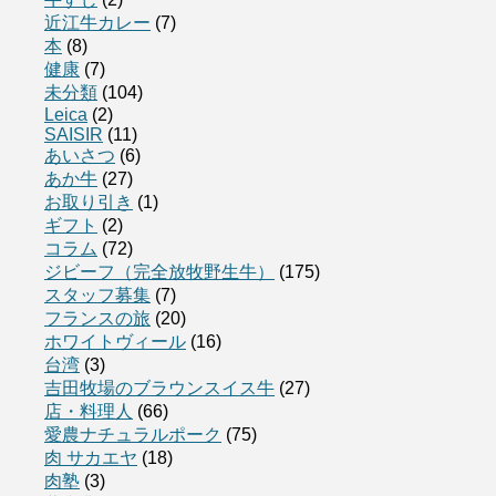
近江牛カレー
(7)
本
(8)
健康
(7)
未分類
(104)
Leica
(2)
SAISIR
(11)
あいさつ
(6)
あか牛
(27)
お取り引き
(1)
ギフト
(2)
コラム
(72)
ジビーフ（完全放牧野生牛）
(175)
スタッフ募集
(7)
フランスの旅
(20)
ホワイトヴィール
(16)
台湾
(3)
吉田牧場のブラウンスイス牛
(27)
店・料理人
(66)
愛農ナチュラルポーク
(75)
肉 サカエヤ
(18)
肉塾
(3)