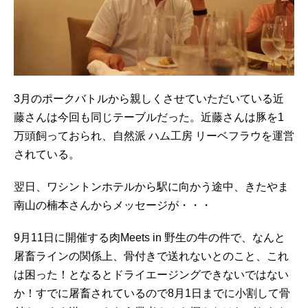
3月のポークバトルから親しくさせていただいている近
藤さんは今回も同じテーブルだった。近藤さんは豚を1
万頭飼っておられ、自然派 ハム工房 リーベフラウを運営
されている。
翌日、ワシントンホテルから駅に向かう途中、きたやま
南山の楠本さんからメッセージが・・・
9月11日に開催する肉Meets in 野生の牛の件で、なんと
屠畜ラインの関係上、骨付きで送れないとのこと、これ
は困った！となるとドライエージングできないではない
か！すでに屠畜されているので8月1日までに小割して骨