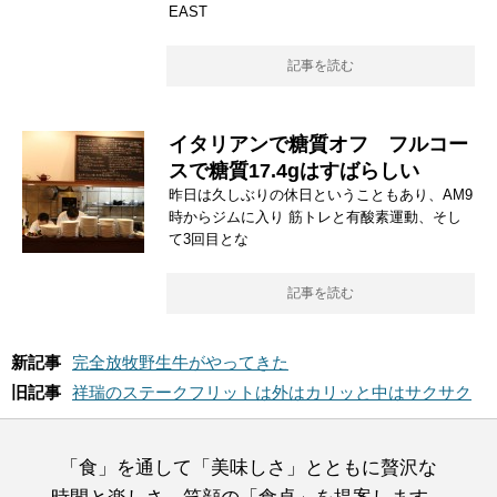
EAST
記事を読む
イタリアンで糖質オフ フルコー
スで糖質17.4gはすばらしい
昨日は久しぶりの休日ということもあり、AM9
時からジムに入り 筋トレと有酸素運動、そし
て3回目とな
記事を読む
新記事
完全放牧野生牛がやってきた
旧記事
祥瑞のステークフリットは外はカリッと中はサクサク
「食」を通して「美味しさ」とともに贅沢な