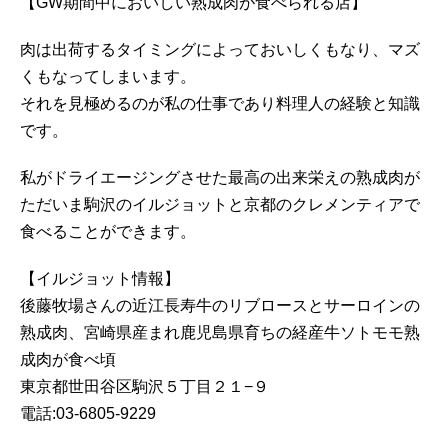
【GW期間中においしい熟成肉が食べられる店】
肉は出荷するタイミングによっておいしくもなり、マズ
くもなってしまいます。
それを見極めるのが私の仕事であり料理人の経験と知識
です。
私がドライエージングさせた最高の出来栄えの熟成肉が
ただいま駒沢のイルジョットと京都のクレメンティアで
食べることができます。
【イルジョット情報】
後藤牧場さんの近江長寿牛のリブロースとサーロインの
熟成肉、宮崎県産まれ鹿児島県育ちの経産牛ソトモモ熟
成肉が食べ頃
東京都世田谷区駒沢５丁目２１−９
電話:03-6805-9229