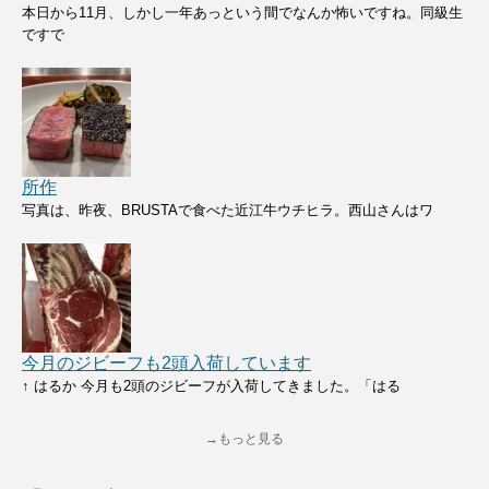
本日から11月、しかし一年あっという間でなんか怖いですね。同級生
ですで
所作
写真は、昨夜、BRUSTAで食べた近江牛ウチヒラ。西山さんはワ
今月のジビーフも2頭入荷しています
↑ はるか 今月も2頭のジビーフが入荷してきました。「はる
→もっと見る