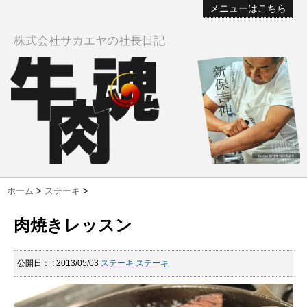
メニューはこちら
株式会社サカエヤの社長日記
ホーム
>
ステーキ
>
肉焼きレッスン
公開日：
: 2013/05/03
ステーキ
ステーキ