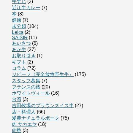
牛すじ
(2)
近江牛カレー
(7)
本
(8)
健康
(7)
未分類
(104)
Leica
(2)
SAISIR
(11)
あいさつ
(6)
あか牛
(27)
お取り引き
(1)
ギフト
(2)
コラム
(72)
ジビーフ（完全放牧野生牛）
(175)
スタッフ募集
(7)
フランスの旅
(20)
ホワイトヴィール
(16)
台湾
(3)
吉田牧場のブラウンスイス牛
(27)
店・料理人
(66)
愛農ナチュラルポーク
(75)
肉 サカエヤ
(18)
肉塾
(3)