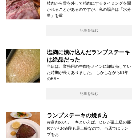
枝肉から骨を外して精肉にするタイミングを聞
かれることがあるのですが、私の場合は「水分
量」を重
記事を読む
塩麹に漬け込んだランプステーキ
は絶品だった
当店は、業務用の牛肉をメインに卸販売してい
た時期が長くありました。 しかしながら91年
のBSE
記事を読む
ランプステーキの焼き方
赤身肉のステーキといえば、ヒレが最上級の部
位だが お値段も最上級なので、当店ではラン
プをお