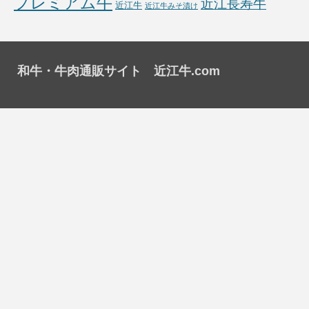
プレミアム牛
近江長寿牛
近江牛
近江牛みそ漬け
和牛・牛肉通販サイト 近江牛.com