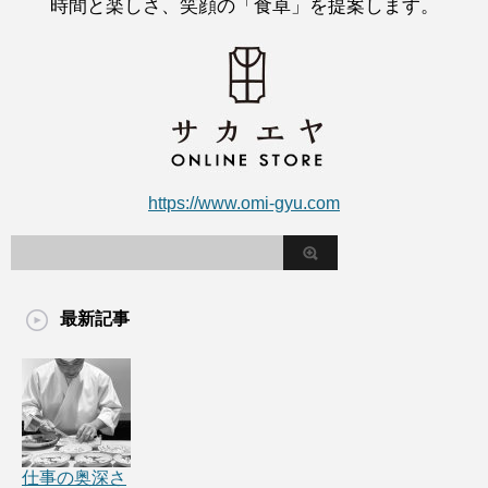
時間と楽しさ、笑顔の「食卓」を提案します。
https://www.omi-gyu.com
最新記事
仕事の奥深さ