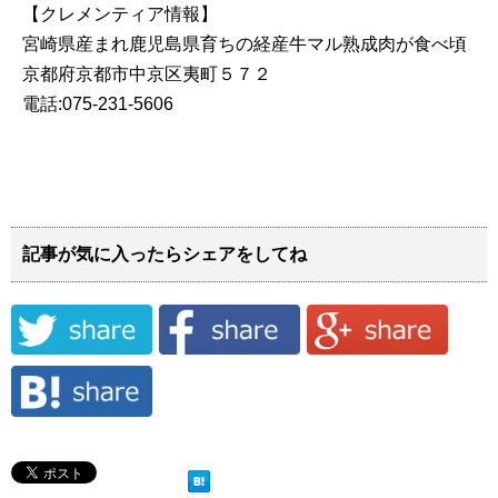
【クレメンティア情報】
宮崎県産まれ鹿児島県育ちの経産牛マル熟成肉が食べ頃
京都府京都市中京区夷町５７２
電話:075-231-5606
記事が気に入ったらシェアをしてね