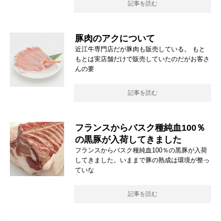
記事を読む
豚肉のアクについて
近江牛専門店だが豚肉も販売している。 もと
もとは実店舗だけで販売していたのだがお客さ
んの要
記事を読む
フランスからバスク種純血100％
の黒豚が入荷してきました
フランスからバスク種純血100％の黒豚が入荷
してきました。いままで豚の熟成は環境が整っ
ていな
記事を読む