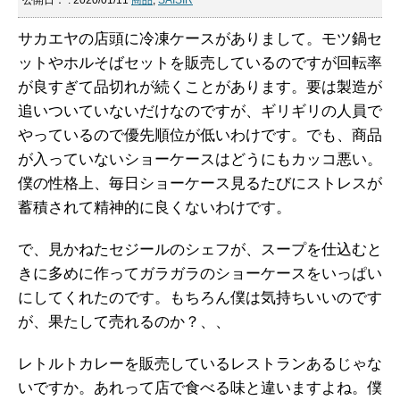
公開日：
: 2020/01/11
商品
,
SAISIR
サカエヤの店頭に冷凍ケースがありまして。モツ鍋セ
ットやホルそばセットを販売しているのですが回転率
が良すぎて品切れが続くことがあります。要は製造が
追いついていないだけなのですが、ギリギリの人員で
やっているので優先順位が低いわけです。でも、商品
が入っていないショーケースはどうにもカッコ悪い。
僕の性格上、毎日ショーケース見るたびにストレスが
蓄積されて精神的に良くないわけです。
で、見かねたセジールのシェフが、スープを仕込むと
きに多めに作ってガラガラのショーケースをいっぱい
にしてくれたのです。もちろん僕は気持ちいいのです
が、果たして売れるのか？、、
レトルトカレーを販売しているレストランあるじゃな
いですか。あれって店で食べる味と違いますよね。僕