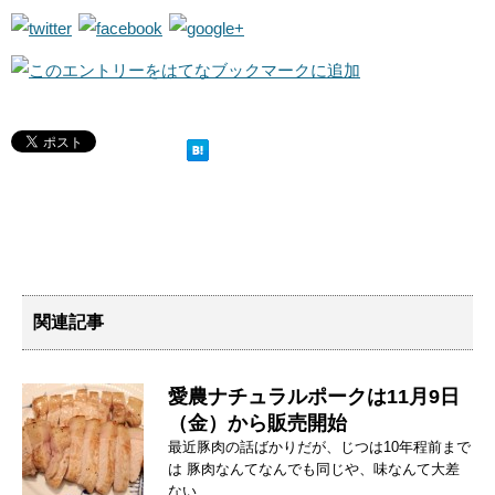
関連記事
愛農ナチュラルポークは11月9日
（金）から販売開始
最近豚肉の話ばかりだが、じつは10年程前まで
は 豚肉なんてなんでも同じや、味なんて大差
ない