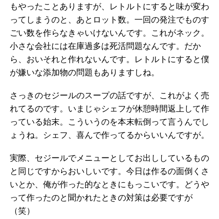
もやったことありますが、レトルトにすると味が変わ
ってしまうのと、あとロット数。一回の発注でものす
ごい数を作らなきゃいけないんです。これがネック。
小さな会社には在庫過多は死活問題なんです。だか
ら、おいそれと作れないんです。レトルトにすると僕
が嫌いな添加物の問題もありますしね。
さっきのセジールのスープの話ですが、これがよく売
れてるのです。いまじゃシェフが休憩時間返上して作
っている始末。こういうのを本末転倒って言うんでし
ょうね。シェフ、喜んで作ってるからいいんですが。
実際、セジールでメニューとしてお出ししているもの
と同じですからおいしいです。今日は作るの面倒くさ
いとか、俺が作った的なときにもっこいです。どうや
って作ったのと聞かれたときの対策は必要ですが
（笑）