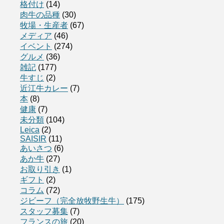
格付け
(14)
肉牛の品種
(30)
牧場・生産者
(67)
メディア
(46)
イベント
(274)
グルメ
(36)
雑記
(177)
牛すじ
(2)
近江牛カレー
(7)
本
(8)
健康
(7)
未分類
(104)
Leica
(2)
SAISIR
(11)
あいさつ
(6)
あか牛
(27)
お取り引き
(1)
ギフト
(2)
コラム
(72)
ジビーフ（完全放牧野生牛）
(175)
スタッフ募集
(7)
フランスの旅
(20)