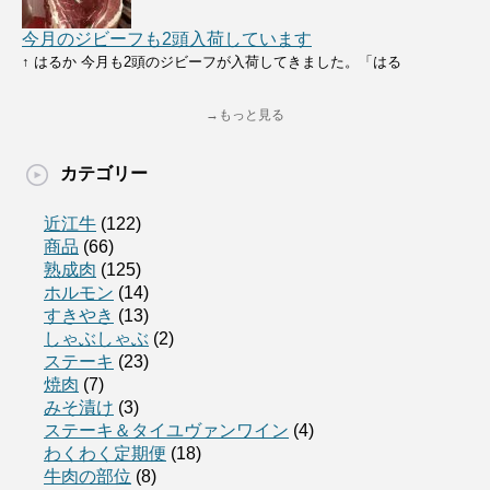
今月のジビーフも2頭入荷しています
↑ はるか 今月も2頭のジビーフが入荷してきました。「はる
→もっと見る
カテゴリー
近江牛
(122)
商品
(66)
熟成肉
(125)
ホルモン
(14)
すきやき
(13)
しゃぶしゃぶ
(2)
ステーキ
(23)
焼肉
(7)
みそ漬け
(3)
ステーキ＆タイユヴァンワイン
(4)
わくわく定期便
(18)
牛肉の部位
(8)