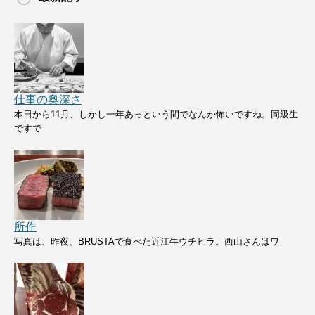
仕事の奥深さ
本日から11月、しかし一年あっという間でなんか怖いですね。同級生
ですで
所作
写真は、昨夜、BRUSTAで食べた近江牛ウチヒラ。西山さんはワ