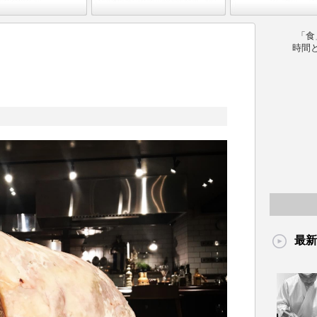
「食
時間
最新