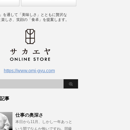
」を通して「美味しさ」とともに贅沢な
と楽しさ、笑顔の「食卓」を提案します。
https://www.omi-gyu.com
記事
仕事の奥深さ
本日から11月、しかし一年あっと
いう間でなんか怖いですね。同級