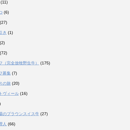
(11)
つ
(6)
(27)
引き
(1)
(2)
(72)
フ（完全放牧野生牛）
(175)
フ募集
(7)
スの旅
(20)
トヴィール
(16)
)
場のブラウンスイス牛
(27)
理人
(66)