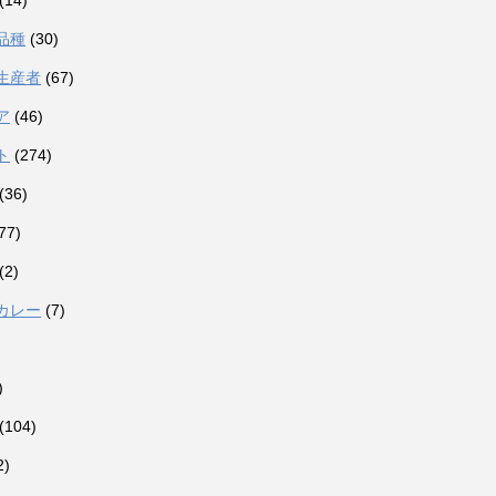
(14)
品種
(30)
生産者
(67)
ア
(46)
ト
(274)
(36)
77)
(2)
カレー
(7)
)
(104)
2)