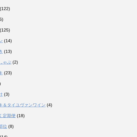
(122)
6)
(125)
ン
(14)
き
(13)
しゃぶ
(2)
キ
(23)
)
け
(3)
キ＆タイユヴァンワイン
(4)
く定期便
(18)
部位
(8)