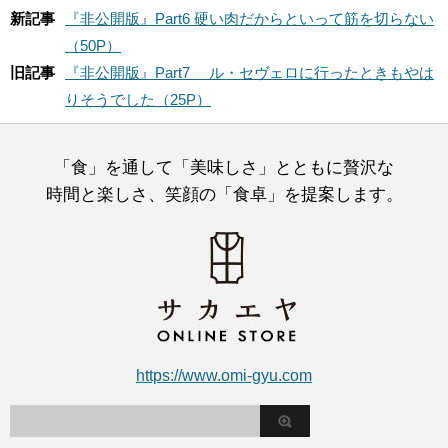
新記事
『非公開版』Part6 硬い肉だからといって筋を切らない
（50P）
旧記事
『非公開版』Part7 ル・セヴェロに行ったときもやは
りそうでした（25P）
「食」を通して「美味しさ」とともに贅沢な
時間と楽しさ、笑顔の「食卓」を提案します。
https://www.omi-gyu.com