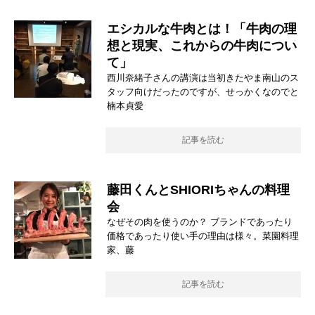
エシカルな牛肉とは！「牛肉の理
想と現実、これからの牛肉につい
て」
西川奈緒子さんの講演は当初きたやま南山のス
タッフ向けだったのですが、せっかくなのでと
楠本貞愛
記事を読む
藤田くんとSHIORIちゃんの料理
会
なぜその肉を使うのか？ ブランドであったり
価格であったり使い手の理由は様々。菜園料理
家、藤
記事を読む