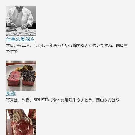
仕事の奥深さ
本日から11月、しかし一年あっという間でなんか怖いですね。同級生
ですで
所作
写真は、昨夜、BRUSTAで食べた近江牛ウチヒラ。西山さんはワ