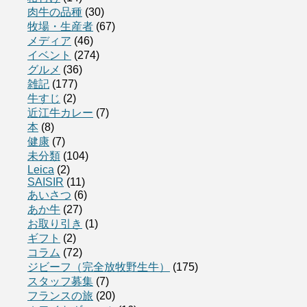
肉牛の品種
(30)
牧場・生産者
(67)
メディア
(46)
イベント
(274)
グルメ
(36)
雑記
(177)
牛すじ
(2)
近江牛カレー
(7)
本
(8)
健康
(7)
未分類
(104)
Leica
(2)
SAISIR
(11)
あいさつ
(6)
あか牛
(27)
お取り引き
(1)
ギフト
(2)
コラム
(72)
ジビーフ（完全放牧野生牛）
(175)
スタッフ募集
(7)
フランスの旅
(20)