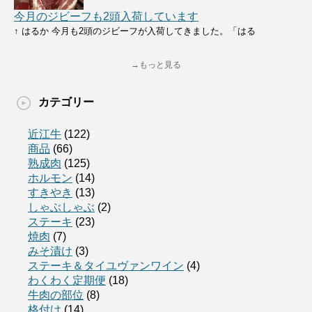
今月のジビーフも2頭入荷しています
↑ はるか 今月も2頭のジビーフが入荷してきました。「はる
→もっと見る
カテゴリー
近江牛
(122)
商品
(66)
熟成肉
(125)
ホルモン
(14)
すきやき
(13)
しゃぶしゃぶ
(2)
ステーキ
(23)
焼肉
(7)
みそ漬け
(3)
ステーキ＆タイユヴァンワイン
(4)
わくわく定期便
(18)
牛肉の部位
(8)
格付け
(14)