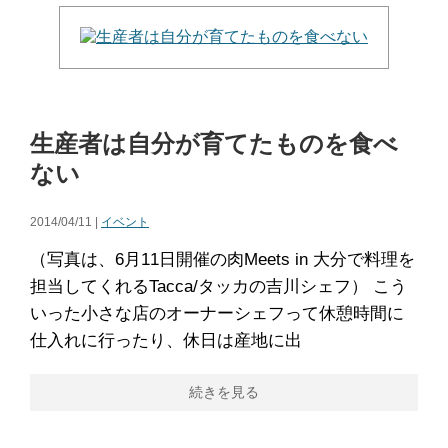
生産者は自分が育てたものを食べ
ない
2014/04/11 |
イベント
（写真は、6月11日開催の肉Meets in 大分で料理を
担当してくれるTacca/タッカの吉川シェフ） こう
いった小さな店のオーナーシェフって休憩時間に
仕入れに行ったり、休日は産地に出
続きを見る