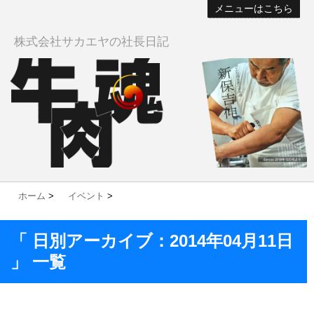
メニューはこちら
株式会社サカエヤの社長日記
ホーム
>
イベント
>
「 日別アーカイブ：2014年04月11日
」 一覧