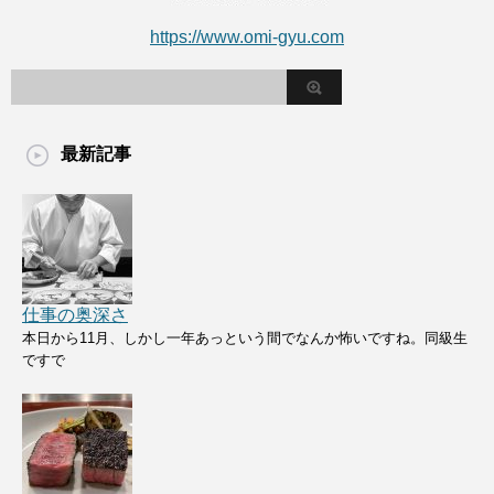
https://www.omi-gyu.com
最新記事
仕事の奥深さ
本日から11月、しかし一年あっという間でなんか怖いですね。同級生
ですで