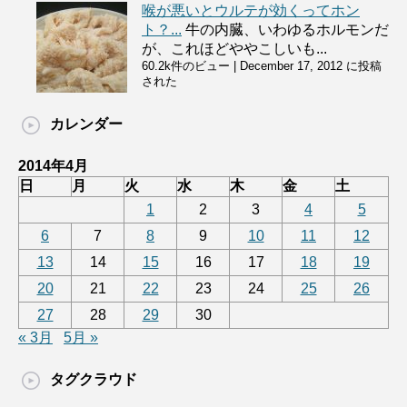
喉が悪いとウルテが効くってホン
ト？...
牛の内臓、いわゆるホルモンだ
が、これほどややこしいも...
60.2k件のビュー
|
December 17, 2012 に投稿
された
カレンダー
2014年4月
日
月
火
水
木
金
土
1
2
3
4
5
6
7
8
9
10
11
12
13
14
15
16
17
18
19
20
21
22
23
24
25
26
27
28
29
30
« 3月
5月 »
タグクラウド