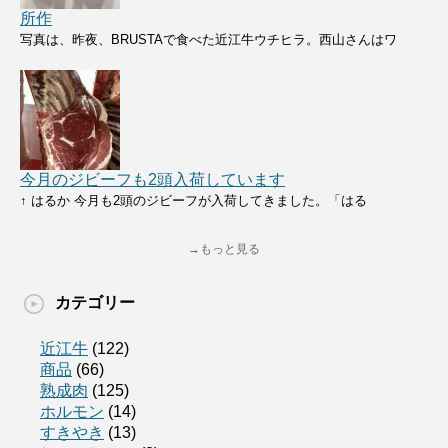
所作
写真は、昨夜、BRUSTAで食べた近江牛ウチヒラ。西山さんはワ
今月のジビーフも2頭入荷しています
↑ はるか 今月も2頭のジビーフが入荷してきました。「はる
→もっと見る
カテゴリー
近江牛
(122)
商品
(66)
熟成肉
(125)
ホルモン
(14)
すきやき
(13)