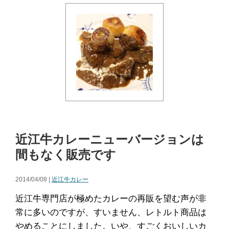
近江牛カレーニューバージョンは
間もなく販売です
2014/04/08 |
近江牛カレー
近江牛専門店が極めたカレーの再販を望む声が非
常に多いのですが、すいません、レトルト商品は
やめることにしました。いや、すごくおいしいカ