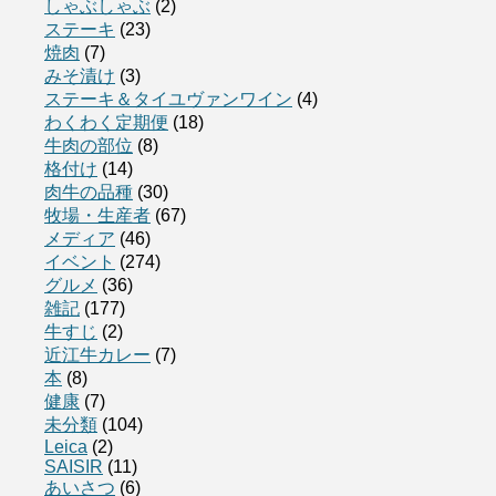
しゃぶしゃぶ
(2)
ステーキ
(23)
焼肉
(7)
みそ漬け
(3)
ステーキ＆タイユヴァンワイン
(4)
わくわく定期便
(18)
牛肉の部位
(8)
格付け
(14)
肉牛の品種
(30)
牧場・生産者
(67)
メディア
(46)
イベント
(274)
グルメ
(36)
雑記
(177)
牛すじ
(2)
近江牛カレー
(7)
本
(8)
健康
(7)
未分類
(104)
Leica
(2)
SAISIR
(11)
あいさつ
(6)