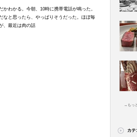
だかわかる。今朝、10時に携帯電話が鳴った。
だなと思ったら、やっぱりそうだった。ほぼ毎
が、最近は肉の話
→もっ
カテ