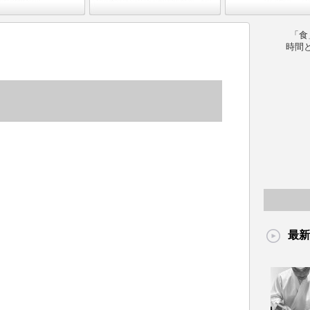
「食
時間
最新