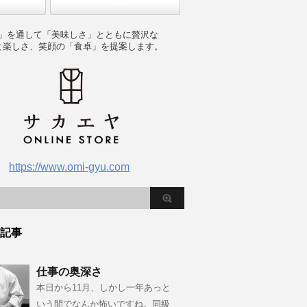
」を通して「美味しさ」とともに贅沢な
と楽しさ、笑顔の「食卓」を提案します。
https://www.omi-gyu.com
記事
仕事の奥深さ
本日から11月、しかし一年あっと
いう間でなんか怖いですね。同級