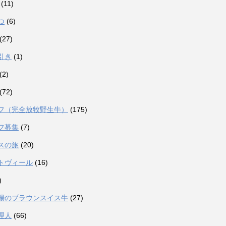
(11)
つ
(6)
(27)
引き
(1)
(2)
(72)
フ（完全放牧野生牛）
(175)
フ募集
(7)
スの旅
(20)
トヴィール
(16)
)
場のブラウンスイス牛
(27)
理人
(66)