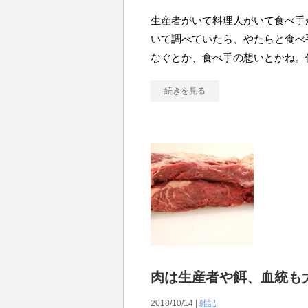
生産者がいて料理人がいて食べ手
いて調べていたら、やたらと食べ
なぐとか、食べ手の想いとかね。
続きを見る
肉は生産者や餌、血統も
2018/10/14 |
雑記