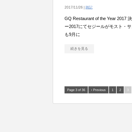
2017/11/26 |
雑記
GQ Restaurant of the Y
ー2017にてセジールがモスト・
も9月に
続きを見る
Page 3 of 36
‹ Previous
1
2
3