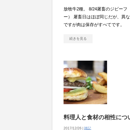
放牧牛2種。 8/24屠畜のジビー
ー） 屠畜日はほぼ同じだが、異
ですが肉は保存がすべてです。
続きを見る
料理人と食材の相性につ
2017/12/26 |
雑記