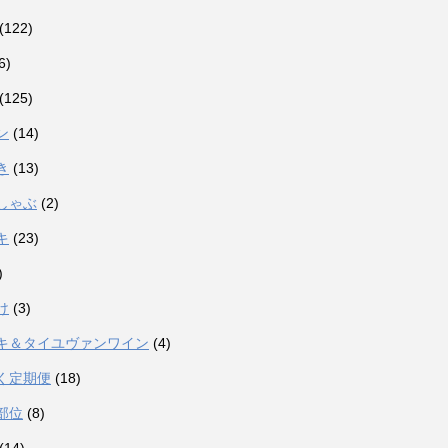
(122)
6)
(125)
ン
(14)
き
(13)
しゃぶ
(2)
キ
(23)
)
け
(3)
キ＆タイユヴァンワイン
(4)
く定期便
(18)
部位
(8)