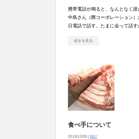
携帯電話が鳴ると、なんとなく誰
中島さん（際コーポレーション）
日電話で話す。たまに会って話す
続きを見る
食べ手について
2018/12/09 |
雑記