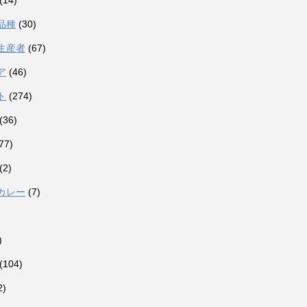
(14)
品種
(30)
生産者
(67)
ア
(46)
ト
(274)
(36)
77)
(2)
カレー
(7)
)
(104)
2)