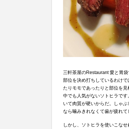
三軒茶屋のRestaurant 
部位を決め打ちしているわけで
たりモモであったりと部位を見
中でも人気がないソトヒラです
いて肉質が硬いからだ。しゃぶ
なら噛みきれなくて歯が疲れて
しかし、ソトヒラを使いこなせ