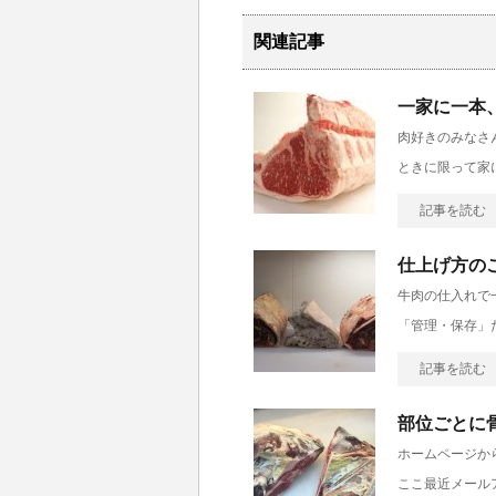
関連記事
一家に一本、
肉好きのみなさ
ときに限って家
記事を読む
仕上げ方の
牛肉の仕入れで
「管理・保存」
記事を読む
部位ごとに
ホームページか
ここ最近メール