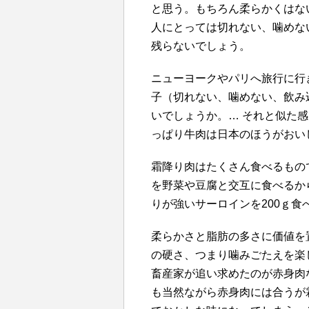
と思う。もちろん柔らかくはな
人にとっては切れない、噛めな
残らないでしょう。
ニューヨークやパリへ旅行に行
子（切れない、噛めない、飲み
いでしょうか。… それと似た
っぱり牛肉は日本のほうがおい
霜降り肉はたくさん食べるもの
を野菜や豆腐と交互に食べるか
りが強いサーロインを200ｇ
柔らかさと脂肪の多さに価値を
の硬さ、つまり噛みごたえを楽
畜産家が追い求めたのが赤身肉
も当然ながら赤身肉には合うが