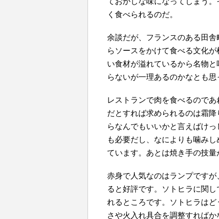
ておかしな味になってしまう。
く食べられるのだ。
余談だが、フランスのある田舎
らソースをかけて食べる文化が
い食材が溢れているから名物と
らないが一理あるのかなとも思
レストランで肉を食べるのであ
だとすれば求められるのは霜降
らなんでもいいかと言えばけっ
も必要だし、なによりも噛みし
ています。あとは焼き手の技量
赤身で人気なのはランプですが
ると好評です。ソトヒラに関し
れるところです。ソトヒラはど
さや火入れ具合を調整すればか