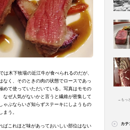
愛と胃袋では木下牧場の近江牛が食べられるのだが、
はなく、そのときの肉の状態でロースであっ
極めて使っていただいている。写真はモモの
。なぜ人気がないかと言うと繊維が密集して
→もっ
しゃぶならいざ知らずステーキにしようもの
しまう。
カテ
ればこれほど味があっておいしい部位はない