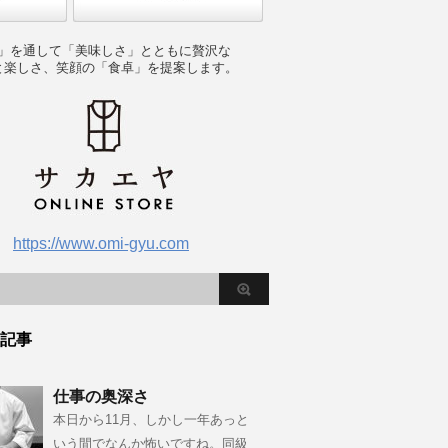
」を通して「美味しさ」とともに贅沢な
と楽しさ、笑顔の「食卓」を提案します。
https://www.omi-gyu.com
記事
仕事の奥深さ
本日から11月、しかし一年あっと
いう間でなんか怖いですね。同級