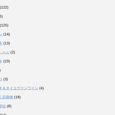
(122)
6)
(125)
ン
(14)
き
(13)
しゃぶ
(2)
キ
(23)
)
け
(3)
キ＆タイユヴァンワイン
(4)
く定期便
(18)
部位
(8)