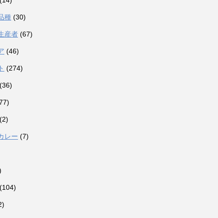
(14)
品種
(30)
生産者
(67)
ア
(46)
ト
(274)
(36)
77)
(2)
カレー
(7)
)
(104)
2)