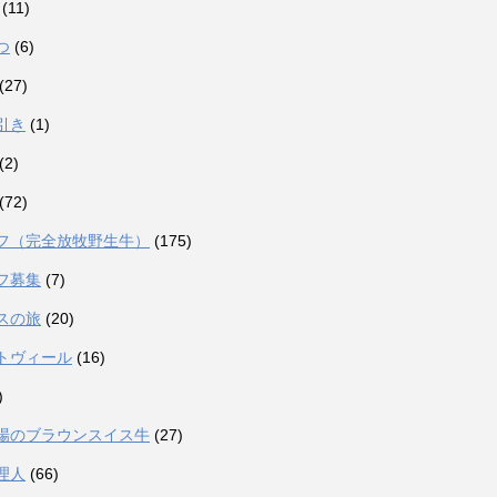
(11)
つ
(6)
(27)
引き
(1)
(2)
(72)
フ（完全放牧野生牛）
(175)
フ募集
(7)
スの旅
(20)
トヴィール
(16)
)
場のブラウンスイス牛
(27)
理人
(66)