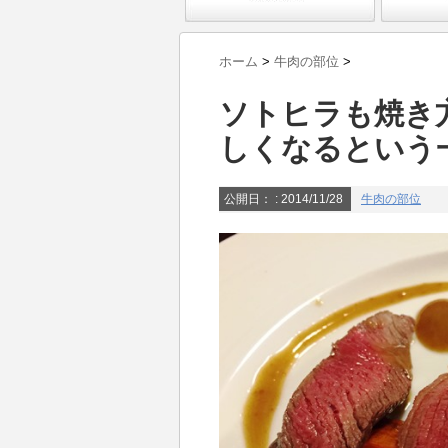
ホーム
>
牛肉の部位
>
ソトヒラも焼き
しくなるという
公開日：
: 2014/11/28
牛肉の部位