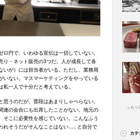
ゼロ円で、いわゆる宣伝は一切していない。
売り・ネット販売の3つだ。人が成長して各
ないが）には担当者がいる。ただし、業務用
がいない。マスマーケティングをやっている
は私一人で十分だと考えている。
と思うのだが、普段はあまりしゃべらない。
→もっ
関連の会合にも出席したことがない。地元の
、そこに必要性を感じていない。こんなふう
れそうだがそんなことはない….. と自分で
カテ