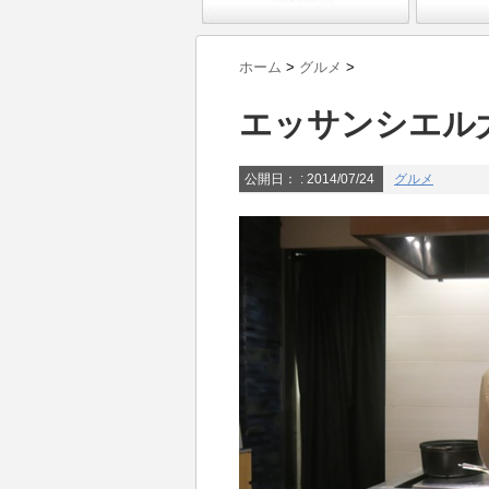
ホーム
>
グルメ
>
エッサンシエル
公開日：
: 2014/07/24
グルメ