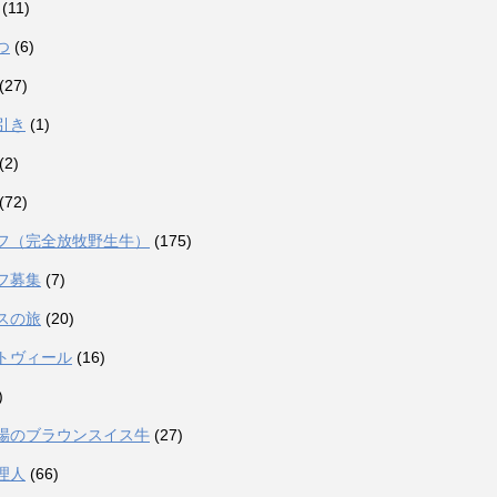
(11)
つ
(6)
(27)
引き
(1)
(2)
(72)
フ（完全放牧野生牛）
(175)
フ募集
(7)
スの旅
(20)
トヴィール
(16)
)
場のブラウンスイス牛
(27)
理人
(66)