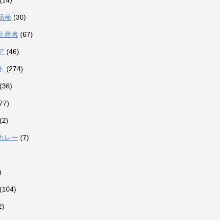
(14)
品種
(30)
生産者
(67)
ア
(46)
ト
(274)
(36)
77)
(2)
カレー
(7)
)
(104)
2)