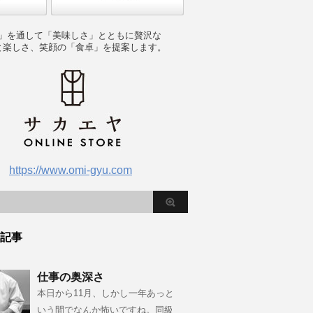
」を通して「美味しさ」とともに贅沢な
と楽しさ、笑顔の「食卓」を提案します。
https://www.omi-gyu.com
記事
仕事の奥深さ
本日から11月、しかし一年あっと
いう間でなんか怖いですね。同級