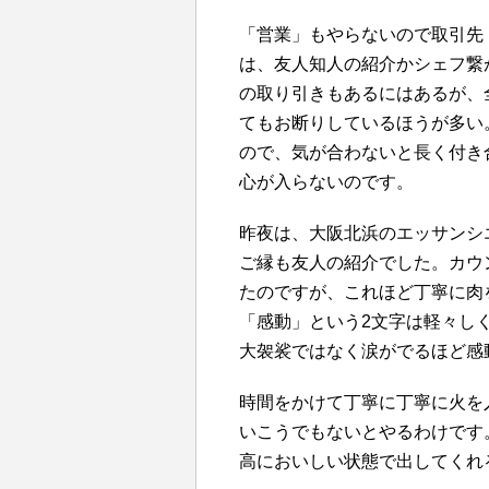
「営業」もやらないので取引先
は、友人知人の紹介かシェフ繋
の取り引きもあるにはあるが、
てもお断りしているほうが多い
ので、気が合わないと長く付き
心が入らないのです。
昨夜は、大阪北浜のエッサンシ
ご縁も友人の紹介でした。カウ
たのですが、これほど丁寧に肉
「感動」という2文字は軽々し
大袈裟ではなく涙がでるほど感
時間をかけて丁寧に丁寧に火を
いこうでもないとやるわけです
高においしい状態で出してくれ