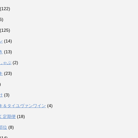
(122)
6)
(125)
ン
(14)
き
(13)
しゃぶ
(2)
キ
(23)
)
け
(3)
キ＆タイユヴァンワイン
(4)
く定期便
(18)
部位
(8)