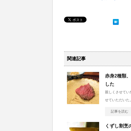
関連記事
赤身2種類
した
親しくさせてい
せていただいた
記事を読む
くずし割烹