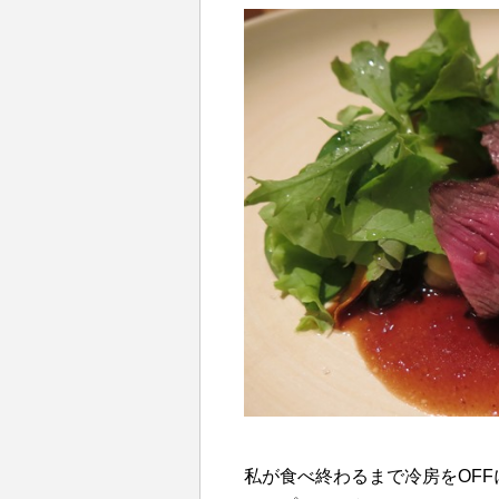
私が食べ終わるまで冷房をOF