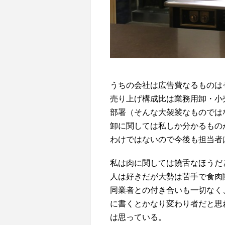
うちの会社は広告費なるものは
売り上げ構成比は業務用卸・小
部署（そんな大袈裟なものでは
卸に関しては私しか分かるもの
わけではないので今後も担当者
私は肉に関しては饒舌なほうだ
人は好きだが大勢は苦手で食肉
同業者との付き合いも一切なく
に書くとかなり変わり者だと思わ
は思っている。