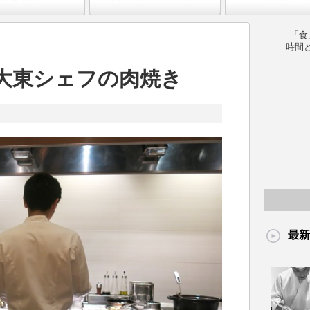
「食
時間
大東シェフの肉焼き
最新