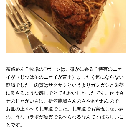
茶路めん羊牧場のTボーンは、微かに香る羊特有のニオ
イが（じつは羊のニオイが苦手）まったく気にならない
範疇でした。肉質はサクサクというよりガシガシと歯茎
に刺さるような感じでとてもおいしかったです。付け合
せのじゃがいもは、折笠農場さんのさやあかねなので、
お皿の上すべて北海道でした。北海道でも実現しない夢
のようなコラボが滋賀で食べられるなんてすばらしいこ
とです。