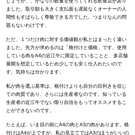
しょうか、、かなりの数量を使ってくれる飲食店があり
ました。取引額も大きく支払面も遅延なくオーナーの人
間性もすばらしく尊敬できる方でした。つまりなんの問
題もないわけです。
ただ、１つだけ肉に対する価値観が私とはまったく違い
ました。先方が求めるのは「格付けと価格」です。使用
している肉をA4の近江牛に限定していることと、多店舗
展開を想定しているため少しでも安く仕入れたいので
す。気持ちは分かります。
私が肉を選ぶ基準は、格付けよりも自分の目利きを信じ
ての肉質であり、さらには生産者なのです。知っている
生産者の近江牛でない限り自信をもってオススメするこ
とができないのです。
たとえば、いま目の前にA4の肉とA3の肉があります。格
付けはA4が上ですが、私の見立てではA3のほうがいいの