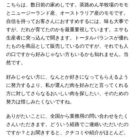
こちらは、数日前の家めしです。茶路めん羊牧場のモモ
とニュージーランド産、オーストラリア産のモモです。
自信を持ってお客さんにおすすめするには、味も大事で
すが、だれが育てたのかを最重要視しています。エサも
生産者に突っ込んで聞きます。トータルバランスが優れ
たものを商品として販売しているのですが、それでも人
の口ですから好みじゃない方もいるかも知れません。当
然です。
好みじゃない方に、なんとか好きになってもらえるよう
に努力するより、私が選んだ肉を好みだと言ってくれる
方に対してさらなるおいしい肉を探したい、そのための
努力は惜しみたくないですね。
ありがたいことに、全国から業務用の問い合わせをたく
さんいただきます。どういう経路でご連絡いただいたの
ですか？とお聞きすると、クチコミや紹介がほとんど。