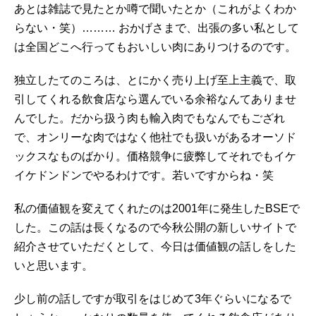
あとは雑誌で見たとか噂で聞いたとか（これがよくわか
らない・笑）……… おかげさまで、出張の多い私として
は全国どこへ行ってもおいしい肉にありつけるのです。
独立したてのころは、とにかく売り上げ至上主義で、取
引してくれる飲食店なら選んでいる余裕なんてありませ
んでした。だから扱う肉も輸入肉でもなんでもござれ
で、オンリーな肉ではなく他社でも扱いがあるオーソド
ックスなものばかり。価格競争に疲弊してそれでもイケ
イケドンドンでやるわけです。若いですからね・笑
私の価値観を変えてくれたのは2001年に発生したBSEで
した。この話は長くなるので今秋公開の新しいサイトで
紹介させていただくとして、今日は価値観の話しをした
いと思います。
少し前の話しですが取引をはじめて3年ぐらいになるで