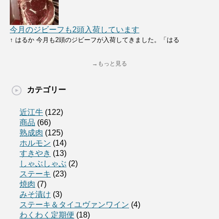
今月のジビーフも2頭入荷しています
↑ はるか 今月も2頭のジビーフが入荷してきました。「はる
→もっと見る
カテゴリー
近江牛
(122)
商品
(66)
熟成肉
(125)
ホルモン
(14)
すきやき
(13)
しゃぶしゃぶ
(2)
ステーキ
(23)
焼肉
(7)
みそ漬け
(3)
ステーキ＆タイユヴァンワイン
(4)
わくわく定期便
(18)