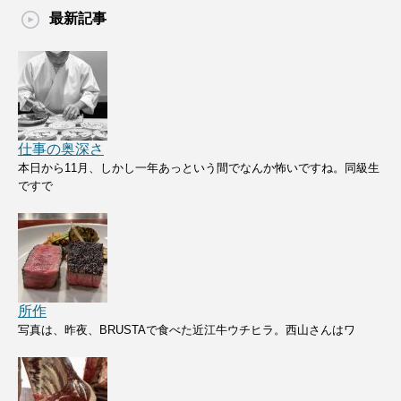
最新記事
仕事の奥深さ
本日から11月、しかし一年あっという間でなんか怖いですね。同級生
ですで
所作
写真は、昨夜、BRUSTAで食べた近江牛ウチヒラ。西山さんはワ