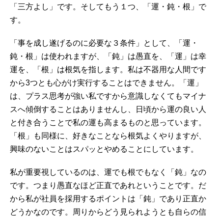
「三方よし」です。そしてもう１つ、「運・鈍・根」で
す。
「事を成し遂げるのに必要な３条件」として、「運・
鈍・根」は使われますが、「鈍」は愚直を、「運」は幸
運を、「根」は根気を指します。私は不器用な人間です
から3つとも心がけ実行することはできません。「運」
は、プラス思考が強い私ですから意識しなくてもマイナ
スへ傾倒することはありませんし、日頃から運の良い人
と付き合うことで私の運も高まるものと思っています。
「根」も同様に、好きなことなら根気よくやりますが、
興味のないことはスパッとやめることにしています。
私が重要視しているのは、運でも根でもなく「鈍」なの
です。つまり愚直なほど正直であれということです。だ
から私が社員を採用するポイントは「鈍」であり正直か
どうかなのです。周りからどう見られようとも自らの信