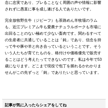
念に忠実であり、ブレることなく周囲の声や情報に影響
されずに愚直に事を成し遂げる人でありたいです。
完全放牧野生牛（ジビーフ）も茶路めん羊牧場のラム
も、近江プレミアム牛も愛農ナチュラルポークも市場に
出回ることのない極めて少ない畜肉です。関わるすべて
の生産者に共通していることは「鈍」であり、信念を持
って牛や豚や羊と向き合っているということです。そう
いう人たちが育てたものを、格付けや価格優先で販売す
ることはどう考えたってできないのです。私は今年で53
歳になります。どこまで現役で包丁を握れるかわかりま
せんがこの先ずっと「鈍」でありたいと思っています。
記事が気に入ったらシェアをしてね