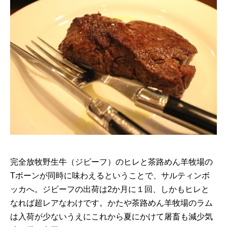
完全放牧野生牛（ジビーフ）のヒレと茶路めん羊牧場の
Tボーンが同時に味わえるということで、サルティンボ
ッカへ。ジビーフの出荷は2か月に１回、しかもヒレと
なれば超レアなわけです。かたや茶路めん羊牧場のラム
は入荷が少ないうえにこれから夏にかけて屠畜も減少気