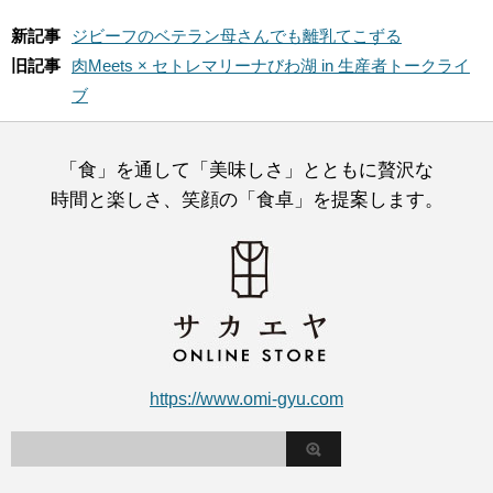
新記事
ジビーフのベテラン母さんでも離乳てこずる
旧記事
肉Meets × セトレマリーナびわ湖 in 生産者トークライ
ブ
「食」を通して「美味しさ」とともに贅沢な
時間と楽しさ、笑顔の「食卓」を提案します。
https://www.omi-gyu.com