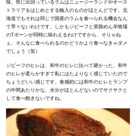
味。世に出回っているラムはニュージーランドやオース
トラリアをはじめとする輸入のものがほとんどです。北
海道でもそれは同じで国産のラムを食べられる機会なん
て早々ないわけです。しかもジビーフと茶路めん羊牧場
のTボーンが同時に味わえるわけですから、そりゃね
ぇ、そんなに食べられるのかどうかより食べなきゃダメ
でしょう（笑）
ジビーフのヒレは、和牛のヒレに比べて硬かった。和牛
のヒレが柔らかすぎて私にはたよりなく感じていたので
ちょうどいい感じです。食感的には和牛のヒレとランプ
の中間あたりかな。水分がほとんどないのでサクサクと
して食べ飽きないですね。