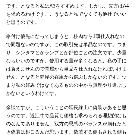
です。となると私はA3をすすめます。しかし、先方はA4
を求めるわけです。こうなると私でなくても他社でいい
と思うのです。
格付け優先になってしまうと、枝肉なら1頭仕入れなの
で問題ないのですが、この取引先は単品なのです。つま
り、シンタマとかランプとか部位ごとの注文です。少量
ならいいのですが、使用する量が多くなると、私の手に
は負えませんので問屋から単品を仕入れなければいけま
せん。となると問屋の在庫から選ぶしかないのです。つ
まり私の好みではなくあるものの中から無理やり選ぶし
かないというわけです。
余談ですが、こういうことの延長線上に偽装があると思
うのです。近江牛で品質も価格も求められる理想的なも
のなんてありません。双方の思惑のバランスが崩れたと
き偽装は起こるんだ思います。偽装する側もされる側も