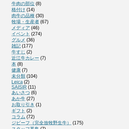
牛肉の部位
(8)
格付け
(14)
肉牛の品種
(30)
牧場・生産者
(67)
メディア
(46)
イベント
(274)
グルメ
(36)
雑記
(177)
牛すじ
(2)
近江牛カレー
(7)
本
(8)
健康
(7)
未分類
(104)
Leica
(2)
SAISIR
(11)
あいさつ
(6)
あか牛
(27)
お取り引き
(1)
ギフト
(2)
コラム
(72)
ジビーフ（完全放牧野生牛）
(175)
スタッフ募集
(7)