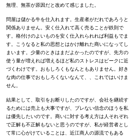
無理、無茶が原因だと改めて感じました。
問屋は儲かる牛を仕入れます。生産者がだれであろうと
関係ありません。安く仕入れて高く売ることが鉄則で
す。格付けのよいものを安く仕入れられれば利益もでま
す。こうなると私の思想とはかけ離れた商いになってし
まいます。少量のときはまだよかったのですが、先方の
使う量が増えれば増えるほど私のストレスはピークに近
づくわけです。おもしろくもなんともありません。好き
な肉の仕事でおもしろくないなんて、、これではいけま
せん。
結果として、取引をお断りしたのですが、会社を継続す
るためには売上も大事ですが、ブレない信念のほうを私
は優先したいのです。商いに対する考え方は人それぞれ
で正解も不正解もないと思うのですが、私が経営者とし
て常に心がけていることは、近江商人の源流でもある