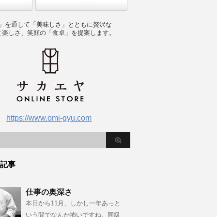
」を通して「美味しさ」とともに贅沢な
と楽しさ、笑顔の「食卓」を提案します。
https://www.omi-gyu.com
記事
仕事の奥深さ
本日から11月、しかし一年あっと
いう間でなんか怖いですね。同級