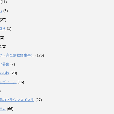
(11)
つ
(6)
(27)
引き
(1)
(2)
(72)
フ（完全放牧野生牛）
(175)
フ募集
(7)
スの旅
(20)
トヴィール
(16)
)
場のブラウンスイス牛
(27)
理人
(66)