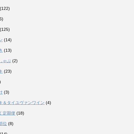
(122)
6)
(125)
ン
(14)
き
(13)
しゃぶ
(2)
キ
(23)
)
け
(3)
キ＆タイユヴァンワイン
(4)
く定期便
(18)
部位
(8)