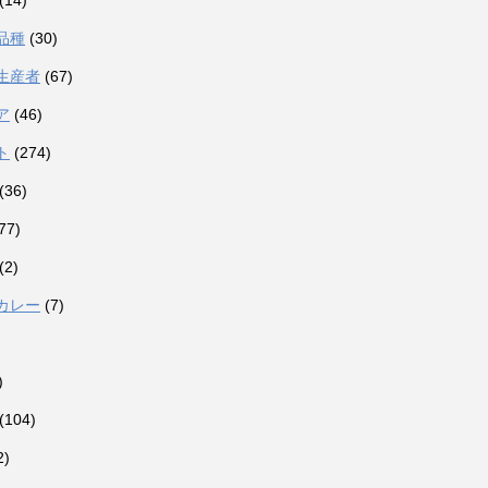
(14)
品種
(30)
生産者
(67)
ア
(46)
ト
(274)
(36)
77)
(2)
カレー
(7)
)
(104)
2)