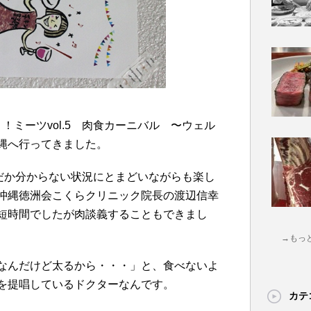
！ミーツvol.5 肉食カーニバル 〜ウェル
縄へ行ってきました。
んだか分からない状況にとまどいながらも楽し
沖縄徳洲会こくらクリニック院長の渡辺信幸
短時間でしたが肉談義することもできまし
→もっ
なんだけど太るから・・・」と、食べないよ
を提唱しているドクターなんです。
カテ