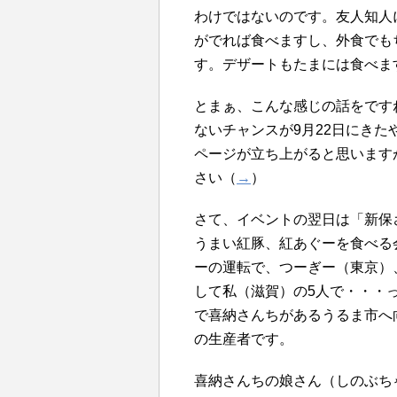
わけではないのです。友人知人
がでれば食べますし、外食でも
す。デザートもたまには食べま
とまぁ、こんな感じの話をです
ないチャンスが9月22日にき
ページが立ち上がると思います
さい（
→
）
さて、イベントの翌日は「新保
うまい紅豚、紅あぐーを食べる
ーの運転で、つーぎー（東京）
して私（滋賀）の5人で・・・
で喜納さんちがあるうるま市へ
の生産者です。
喜納さんちの娘さん（しのぶち