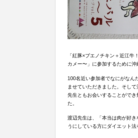
「紅豚×ブエノチキン＋近江牛！
カメー〜」に参加するために沖
100名近い参加者でなにがな
ませていただきました。そして
先生ともお会いすることができ
た。
渡辺先生は、「本当は肉が好き
うにしている方にダイエット法