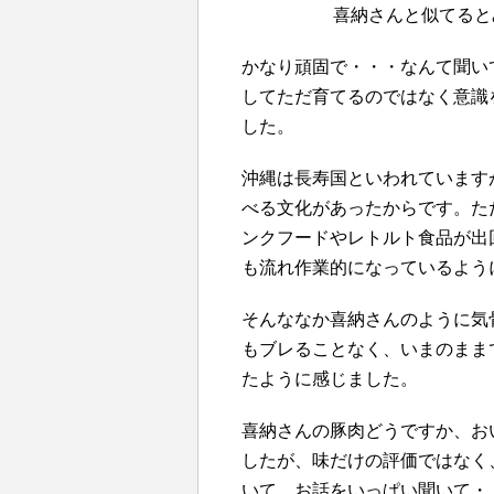
喜納さんと似てると
かなり頑固で・・・なんて聞い
してただ育てるのではなく意識
した。
沖縄は長寿国といわれています
べる文化があったからです。た
ンクフードやレトルト食品が出
も流れ作業的になっているよう
そんななか喜納さんのように気
もブレることなく、いまのまま
たように感じました。
喜納さんの豚肉どうですか、お
したが、味だけの評価ではなく
いて、お話をいっぱい聞いて・