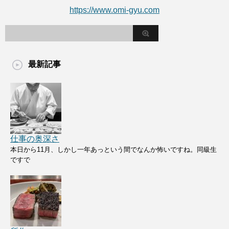
https://www.omi-gyu.com
最新記事
仕事の奥深さ
本日から11月、しかし一年あっという間でなんか怖いですね。同級生
ですで