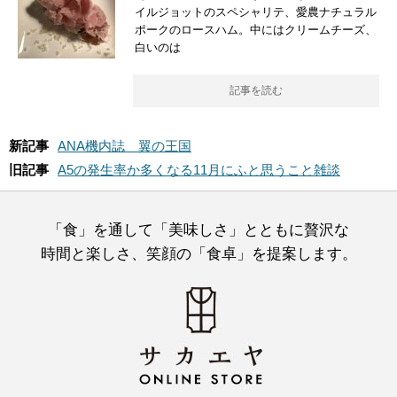
イルジョットのスペシャリテ、愛農ナチュラル
ポークのロースハム。中にはクリームチーズ、
白いのは
記事を読む
新記事
ANA機内誌 翼の王国
旧記事
A5の発生率か多くなる11月にふと思うこと雑談
「食」を通して「美味しさ」とともに贅沢な
時間と楽しさ、笑顔の「食卓」を提案します。