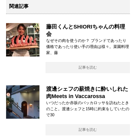
関連記事
藤田くんとSHIORIちゃんの料理
会
なぜその肉を使うのか？ ブランドであったり
価格であったり使い手の理由は様々。菜園料理
家、藤
記事を読む
渡邊シェフの薪焼きに酔いしれた
肉Meets in Vaccarossa
いつだったか赤坂のバッカロッサを訪ねたとき
のこと。渡邊シェフと15時に約束をしていたの
で30
記事を読む