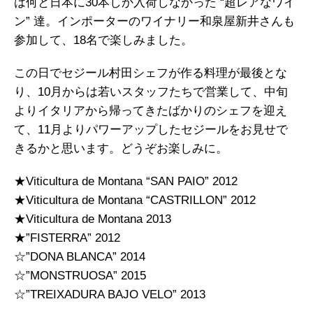
は何と日本に30本しか入荷しなかった “超レアなワイ
ン” 達。インポーターのワイナリー和泉屋新井さんも
参加して、18名で楽しみました。
この日でセジール村田シェフが作る料理が最後とな
り、10月からは若いスタッフたちで営業して、中旬
よりイタリアから帰ってきたばかりのシェフを迎え
て、11月よりパワーアップしたセジールをお見せで
きるかと思います。どうぞお楽しみに。
★Viticultura de Montana “SAN PAIO” 2012
★Viticultura de Montana “CASTRILLON” 2012
★Viticultura de Montana 2013
★”FISTERRA” 2012
☆”DONA BLANCA” 2014
☆”MONSTRUOSA” 2015
☆”TREIXADURA BAJO VELO” 2013