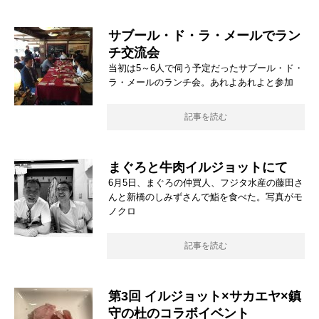
サブール・ド・ラ・メールでラン
チ交流会
当初は5～6人で伺う予定だったサブール・ド・
ラ・メールのランチ会。あれよあれよと参加
記事を読む
まぐろと牛肉イルジョットにて
6月5日、まぐろの仲買人、フジタ水産の藤田さ
んと新橋のしみずさんで鮨を食べた。写真がモ
ノクロ
記事を読む
第3回 イルジョット×サカエヤ×鎮
守の杜のコラボイベント