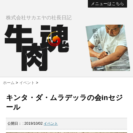
メニューはこちら
株式会社サカエヤの社長日記
ホーム
>
イベント
>
キンタ・ダ・ムラデッラの会inセジ
ール
公開日：
: 2019/10/02
イベント