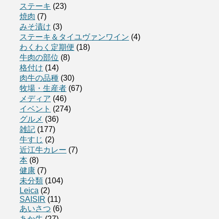
ステーキ
(23)
焼肉
(7)
みそ漬け
(3)
ステーキ＆タイユヴァンワイン
(4)
わくわく定期便
(18)
牛肉の部位
(8)
格付け
(14)
肉牛の品種
(30)
牧場・生産者
(67)
メディア
(46)
イベント
(274)
グルメ
(36)
雑記
(177)
牛すじ
(2)
近江牛カレー
(7)
本
(8)
健康
(7)
未分類
(104)
Leica
(2)
SAISIR
(11)
あいさつ
(6)
あか牛
(27)