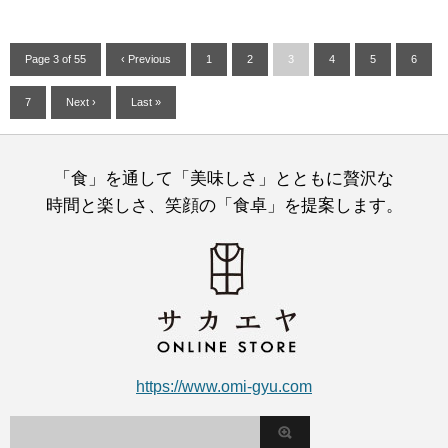
Page 3 of 55
‹ Previous
1
2
3
4
5
6
7
Next ›
Last »
「食」を通して「美味しさ」とともに贅沢な
時間と楽しさ、笑顔の「食卓」を提案します。
https://www.omi-gyu.com