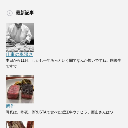
最新記事
仕事の奥深さ
本日から11月、しかし一年あっという間でなんか怖いですね。同級生
ですで
所作
写真は、昨夜、BRUSTAで食べた近江牛ウチヒラ。西山さんはワ