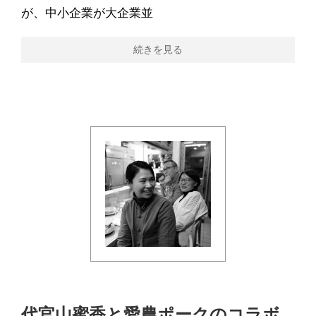
が、中小企業が大企業並
続きを見る
代官山蜜香と愛農ポークのコラボ