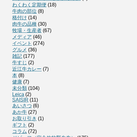
わくわく定期便
(18)
牛肉の部位
(8)
格付け
(14)
肉牛の品種
(30)
牧場・生産者
(67)
メディア
(46)
イベント
(274)
グルメ
(36)
雑記
(177)
牛すじ
(2)
近江牛カレー
(7)
本
(8)
健康
(7)
未分類
(104)
Leica
(2)
SAISIR
(11)
あいさつ
(6)
あか牛
(27)
お取り引き
(1)
ギフト
(2)
コラム
(72)