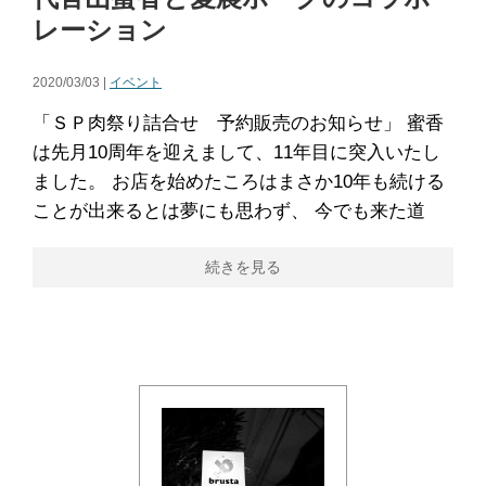
レーション
2020/03/03 |
イベント
「ＳＰ肉祭り詰合せ 予約販売のお知らせ」 蜜香
は先月10周年を迎えまして、11年目に突入いたし
ました。 お店を始めたころはまさか10年も続ける
ことが出来るとは夢にも思わず、 今でも来た道
続きを見る