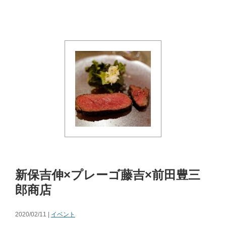
新保吉伸×プレーゴ藤吉×前田豊三
郎商店
2020/02/11 |
イベント