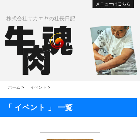
メニューはこちら
株式会社サカエヤの社長日記
ホーム
>
イベント
>
「 イベント 」 一覧