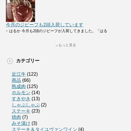
今月のジビーフも2頭入荷しています
↑ はるか 今月も2頭のジビーフが入荷してきました。「はる
→もっと見る
カテゴリー
近江牛
(122)
商品
(66)
熟成肉
(125)
ホルモン
(14)
すきやき
(13)
しゃぶしゃぶ
(2)
ステーキ
(23)
焼肉
(7)
みそ漬け
(3)
ステーキ＆タイユヴァンワイン
(4)