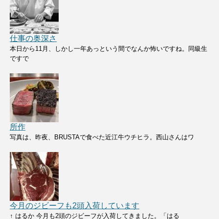
仕事の奥深さ
本日から11月、しかし一年あっという間でなんか怖いですね。同級生
ですで
所作
写真は、昨夜、BRUSTAで食べた近江牛ウチヒラ。西山さんはワ
今月のジビーフも2頭入荷しています
↑ はるか 今月も2頭のジビーフが入荷してきました。「はる