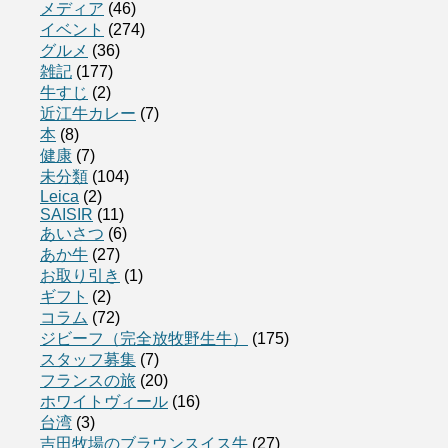
メディア
(46)
イベント
(274)
グルメ
(36)
雑記
(177)
牛すじ
(2)
近江牛カレー
(7)
本
(8)
健康
(7)
未分類
(104)
Leica
(2)
SAISIR
(11)
あいさつ
(6)
あか牛
(27)
お取り引き
(1)
ギフト
(2)
コラム
(72)
ジビーフ（完全放牧野生牛）
(175)
スタッフ募集
(7)
フランスの旅
(20)
ホワイトヴィール
(16)
台湾
(3)
吉田牧場のブラウンスイス牛
(27)