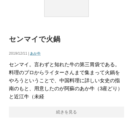
センマイで火鍋
2019/12/11 |
あか牛
センマイ。言わずと知れた牛の第三胃袋である。
料理のプロからライターさんまで集まって火鍋を
やろうということで、中国料理に詳しい女史の指
南のもと、用意したのが阿蘇のあか牛（3産どり）
と近江牛（未経
続きを見る