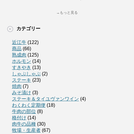
→もっと見る
カテゴリー
近江牛
(122)
商品
(66)
熟成肉
(125)
ホルモン
(14)
すきやき
(13)
しゃぶしゃぶ
(2)
ステーキ
(23)
焼肉
(7)
みそ漬け
(3)
ステーキ＆タイユヴァンワイン
(4)
わくわく定期便
(18)
牛肉の部位
(8)
格付け
(14)
肉牛の品種
(30)
牧場・生産者
(67)