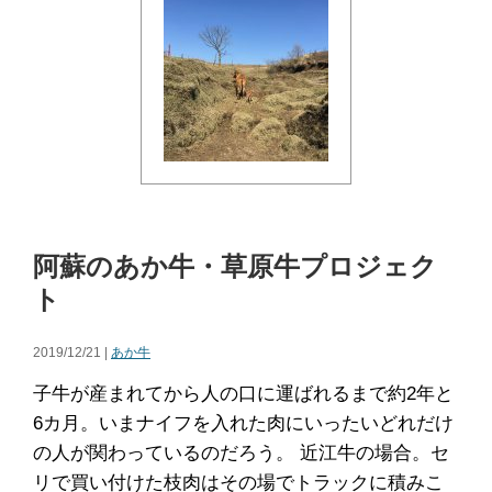
阿蘇のあか牛・草原牛プロジェク
ト
2019/12/21 |
あか牛
子牛が産まれてから人の口に運ばれるまで約2年と
6カ月。いまナイフを入れた肉にいったいどれだけ
の人が関わっているのだろう。 近江牛の場合。セ
リで買い付けた枝肉はその場でトラックに積みこ