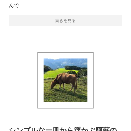
んで
続きを見る
シンプルな一皿から浮かぶ阿蘇の