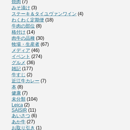
焼肉
(7)
みそ漬け
(3)
ステーキ＆タイユヴァンワイン
(4)
わくわく定期便
(18)
牛肉の部位
(8)
格付け
(14)
肉牛の品種
(30)
牧場・生産者
(67)
メディア
(46)
イベント
(274)
グルメ
(36)
雑記
(177)
牛すじ
(2)
近江牛カレー
(7)
本
(8)
健康
(7)
未分類
(104)
Leica
(2)
SAISIR
(11)
あいさつ
(6)
あか牛
(27)
お取り引き
(1)