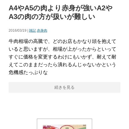
A4やA5の肉より赤身が強いA2や
A3の肉の方が扱いが難しい
2016/03/19 |
雑記
赤身肉
牛肉相場の高騰で、どのお店もかなり頭を抱えて
いると思いますが、相場が上がったからといって
すぐに価格を変更するわけにもいかず、耐えて耐
えてこのままだったら潰れるんじゃないかという
危機感たっぷりな
続きを見る