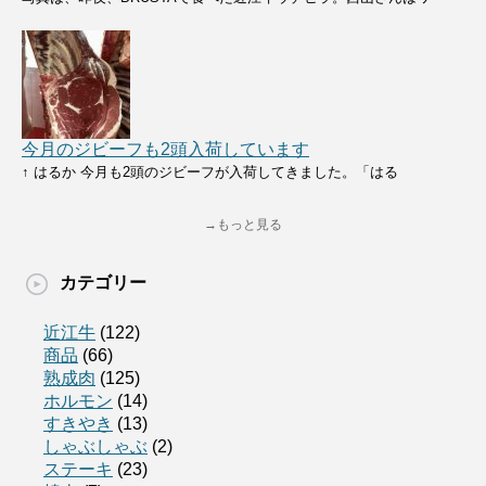
今月のジビーフも2頭入荷しています
↑ はるか 今月も2頭のジビーフが入荷してきました。「はる
→もっと見る
カテゴリー
近江牛
(122)
商品
(66)
熟成肉
(125)
ホルモン
(14)
すきやき
(13)
しゃぶしゃぶ
(2)
ステーキ
(23)