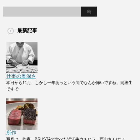
最新記事
仕事の奥深さ
本日から11月、しかし一年あっという間でなんか怖いですね。同級生
ですで
所作
写真は、昨夜、BRUSTAで食べた近江牛ウチヒラ。西山さんはワ