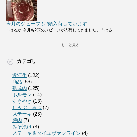
今月のジビーフも2頭入荷しています
↑ はるか 今月も2頭のジビーフが入荷してきました。「はる
→もっと見る
カテゴリー
近江牛
(122)
商品
(66)
熟成肉
(125)
ホルモン
(14)
すきやき
(13)
しゃぶしゃぶ
(2)
ステーキ
(23)
焼肉
(7)
みそ漬け
(3)
ステーキ＆タイユヴァンワイン
(4)