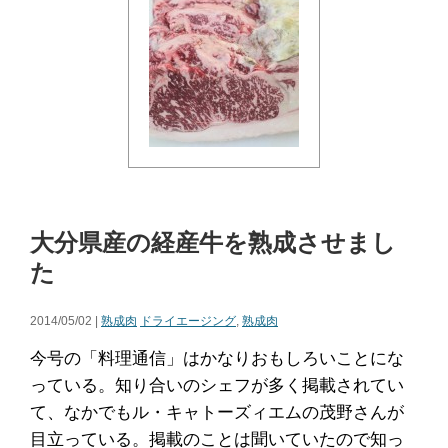
大分県産の経産牛を熟成させまし
た
2014/05/02 |
熟成肉
ドライエージング
,
熟成肉
今号の「料理通信」はかなりおもしろいことにな
っている。知り合いのシェフが多く掲載されてい
て、なかでもル・キャトーズィエムの茂野さんが
目立っている。掲載のことは聞いていたので知っ