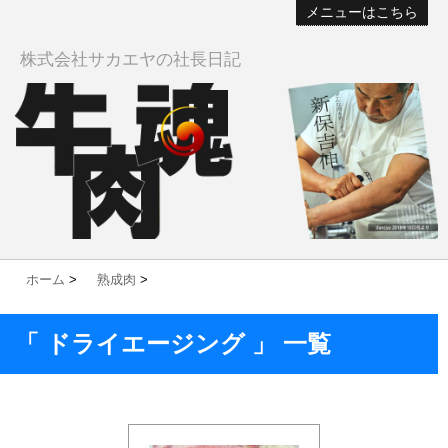
メニューはこちら
株式会社サカエヤの社長日記
ホーム
>
熟成肉
>
「 ドライエージング 」 一覧