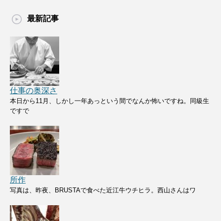
最新記事
仕事の奥深さ
本日から11月、しかし一年あっという間でなんか怖いですね。同級生
ですで
所作
写真は、昨夜、BRUSTAで食べた近江牛ウチヒラ。西山さんはワ