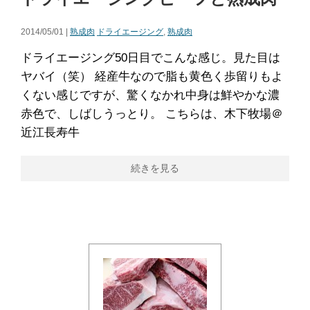
2014/05/01 |
熟成肉
ドライエージング
,
熟成肉
ドライエージング50日目でこんな感じ。見た目は
ヤバイ（笑） 経産牛なので脂も黄色く歩留りもよ
くない感じですが、驚くなかれ中身は鮮やかな濃
赤色で、しばしうっとり。 こちらは、木下牧場＠
近江長寿牛
続きを見る