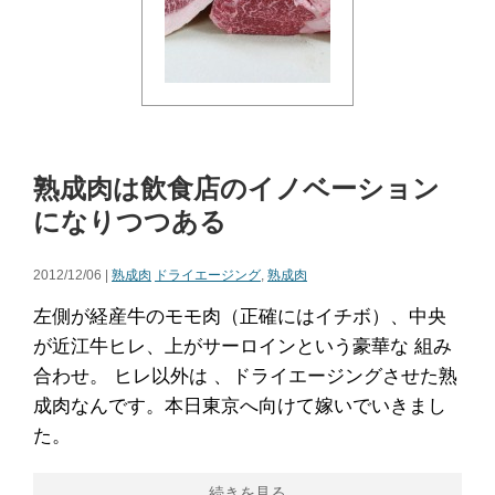
熟成肉は飲食店のイノベーション
になりつつある
2012/12/06 |
熟成肉
ドライエージング
,
熟成肉
左側が経産牛のモモ肉（正確にはイチボ）、中央
が近江牛ヒレ、上がサーロインという豪華な 組み
合わせ。 ヒレ以外は 、ドライエージングさせた熟
成肉なんです。本日東京へ向けて嫁いでいきまし
た。
続きを見る