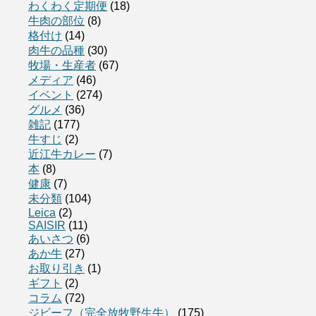
わくわく定期便
(18)
牛肉の部位
(8)
格付け
(14)
肉牛の品種
(30)
牧場・生産者
(67)
メディア
(46)
イベント
(274)
グルメ
(36)
雑記
(177)
牛すじ
(2)
近江牛カレー
(7)
本
(8)
健康
(7)
未分類
(104)
Leica
(2)
SAISIR
(11)
あいさつ
(6)
あか牛
(27)
お取り引き
(1)
ギフト
(2)
コラム
(72)
ジビーフ（完全放牧野生牛）
(175)