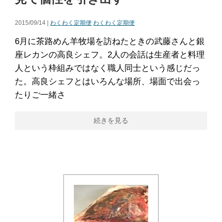
2015/09/14 |
わくわく定期便
わくわく定期便
6月に茶路めん羊牧場を訪ねたときの武藤さんと銀
座レカンの高良シェフ。2人の会話は生産者と料理
人という枠組みではなく職人同士という感じだっ
た。高良シェフとはいろんな場所、場面で出会っ
たりご一緒さ
続きを見る