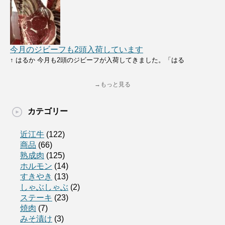
今月のジビーフも2頭入荷しています
↑ はるか 今月も2頭のジビーフが入荷してきました。「はる
→もっと見る
カテゴリー
近江牛
(122)
商品
(66)
熟成肉
(125)
ホルモン
(14)
すきやき
(13)
しゃぶしゃぶ
(2)
ステーキ
(23)
焼肉
(7)
みそ漬け
(3)