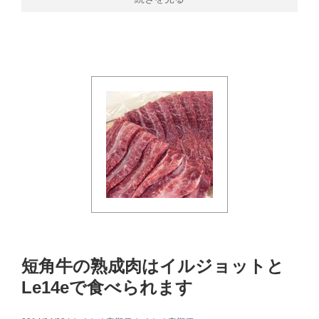
短角牛の熟成肉はイルジョットと
Le14eで食べられます