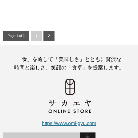
Page 1 of 2
1
2
「食」を通して「美味しさ」とともに贅沢な
時間と楽しさ、笑顔の「食卓」を提案します。
https://www.omi-gyu.com