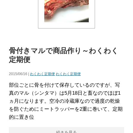
骨付きマルで商品作り～わくわく
定期便
2015/06/16 |
わくわく定期便
わくわく定期便
部位ごとに骨を付けて保存しているのですが、写
真のマル（シンタマ）は5月18日と畜なのでほぼ1
ヵ月になります。空冷の冷蔵庫なので過度の乾燥
を防ぐためにミートラッパーを2重に巻いて、定期
的に置き位
続きを見る