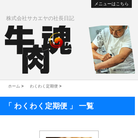
メニューはこちら
株式会社サカエヤの社長日記
ホーム
>
わくわく定期便
>
「 わくわく定期便 」 一覧