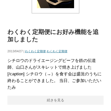
わくわく定期便にお好み機能を追
加しました
2013/04/27 |
わくわく定期便
わくわく定期便
シチロウのドライエージングビーフを鉄の伝道
師、山口さんがスキレットで焼き上げました
[/caption] シチロウ（→）を食す会は盛況のうちに
終わることができました。 当日、ご参加いただい
たみ
続きを見る