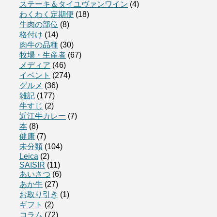
ステーキ＆タイユヴァンワイン
(4)
わくわく定期便
(18)
牛肉の部位
(8)
格付け
(14)
肉牛の品種
(30)
牧場・生産者
(67)
メディア
(46)
イベント
(274)
グルメ
(36)
雑記
(177)
牛すじ
(2)
近江牛カレー
(7)
本
(8)
健康
(7)
未分類
(104)
Leica
(2)
SAISIR
(11)
あいさつ
(6)
あか牛
(27)
お取り引き
(1)
ギフト
(2)
コラム
(72)