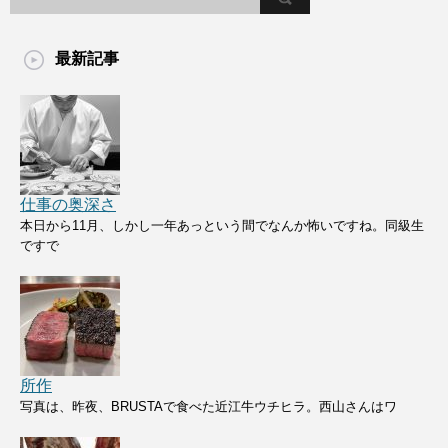
最新記事
仕事の奥深さ
本日から11月、しかし一年あっという間でなんか怖いですね。同級生
ですで
所作
写真は、昨夜、BRUSTAで食べた近江牛ウチヒラ。西山さんはワ