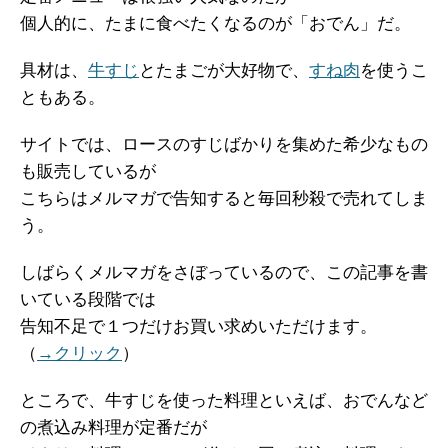
個人的に、たまに食べたくなるのが「おでん」だ。
具材は、
牛すじ
とたまごが大好物で、
すね肉
を使うこ
ともある。
サイトでは、ロースのすじばかりを集めた希少なもの
も販売しているが
こちらはメルマガで告知すると毎回秒殺で売れてしま
う。
しばらくメルマガをさぼっているので、この記事を書
いている段階では
告知不足で１つだけお買い求めいただけます。
（
→クリック
）
ところで、牛すじを使った料理といえば、おでんなど
の煮込み料理が定番だが