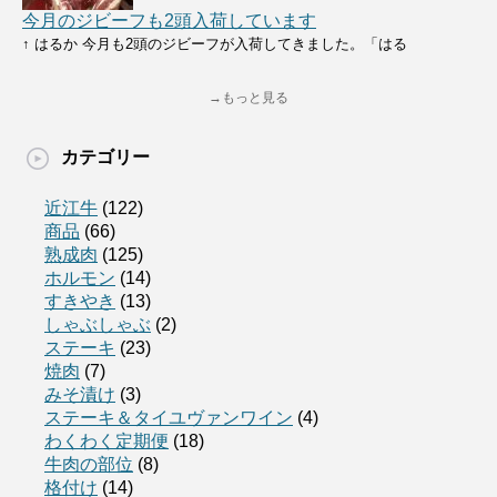
今月のジビーフも2頭入荷しています
↑ はるか 今月も2頭のジビーフが入荷してきました。「はる
→もっと見る
カテゴリー
近江牛
(122)
商品
(66)
熟成肉
(125)
ホルモン
(14)
すきやき
(13)
しゃぶしゃぶ
(2)
ステーキ
(23)
焼肉
(7)
みそ漬け
(3)
ステーキ＆タイユヴァンワイン
(4)
わくわく定期便
(18)
牛肉の部位
(8)
格付け
(14)