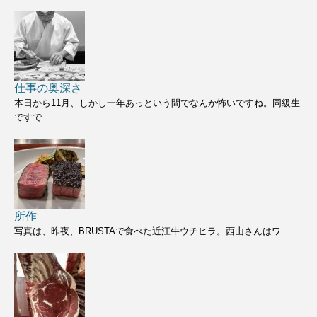
仕事の奥深さ
本日から11月、しかし一年あっという間でなんか怖いですね。同級生
ですで
所作
写真は、昨夜、BRUSTAで食べた近江牛ウチヒラ。西山さんはワ