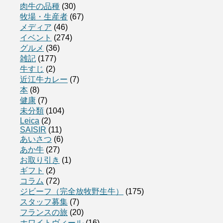
肉牛の品種
(30)
牧場・生産者
(67)
メディア
(46)
イベント
(274)
グルメ
(36)
雑記
(177)
牛すじ
(2)
近江牛カレー
(7)
本
(8)
健康
(7)
未分類
(104)
Leica
(2)
SAISIR
(11)
あいさつ
(6)
あか牛
(27)
お取り引き
(1)
ギフト
(2)
コラム
(72)
ジビーフ（完全放牧野生牛）
(175)
スタッフ募集
(7)
フランスの旅
(20)
ホワイトヴィール
(16)