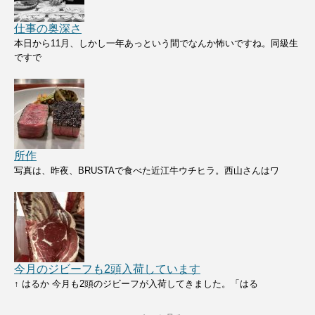
仕事の奥深さ
本日から11月、しかし一年あっという間でなんか怖いですね。同級生
ですで
所作
写真は、昨夜、BRUSTAで食べた近江牛ウチヒラ。西山さんはワ
今月のジビーフも2頭入荷しています
↑ はるか 今月も2頭のジビーフが入荷してきました。「はる