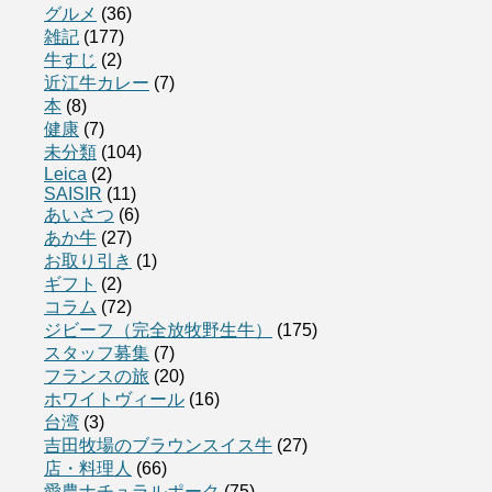
グルメ
(36)
雑記
(177)
牛すじ
(2)
近江牛カレー
(7)
本
(8)
健康
(7)
未分類
(104)
Leica
(2)
SAISIR
(11)
あいさつ
(6)
あか牛
(27)
お取り引き
(1)
ギフト
(2)
コラム
(72)
ジビーフ（完全放牧野生牛）
(175)
スタッフ募集
(7)
フランスの旅
(20)
ホワイトヴィール
(16)
台湾
(3)
吉田牧場のブラウンスイス牛
(27)
店・料理人
(66)
愛農ナチュラルポーク
(75)