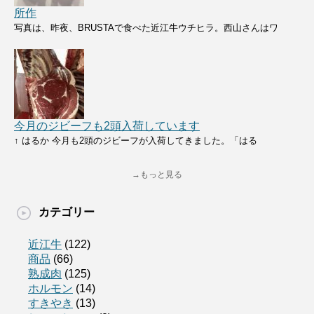
所作
写真は、昨夜、BRUSTAで食べた近江牛ウチヒラ。西山さんはワ
今月のジビーフも2頭入荷しています
↑ はるか 今月も2頭のジビーフが入荷してきました。「はる
→もっと見る
カテゴリー
近江牛
(122)
商品
(66)
熟成肉
(125)
ホルモン
(14)
すきやき
(13)