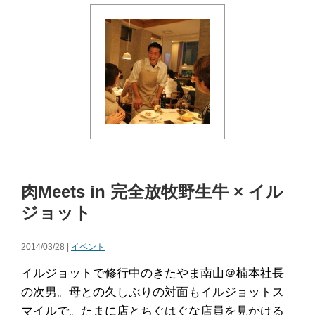
肉Meets in 完全放牧野生牛 × イル
ジョット
2014/03/28 |
イベント
イルジョットで修行中のきたやま南山＠楠本社長
の次男。母との久しぶりの対面もイルジョットス
マイルで。たまに店とちぐはぐな店員を見かける