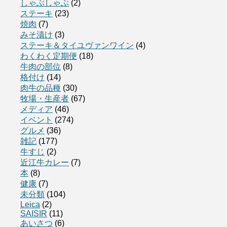
しゃぶしゃぶ
(2)
ステーキ
(23)
焼肉
(7)
みそ漬け
(3)
ステーキ＆タイユヴァンワイン
(4)
わくわく定期便
(18)
牛肉の部位
(8)
格付け
(14)
肉牛の品種
(30)
牧場・生産者
(67)
メディア
(46)
イベント
(274)
グルメ
(36)
雑記
(177)
牛すじ
(2)
近江牛カレー
(7)
本
(8)
健康
(7)
未分類
(104)
Leica
(2)
SAISIR
(11)
あいさつ
(6)