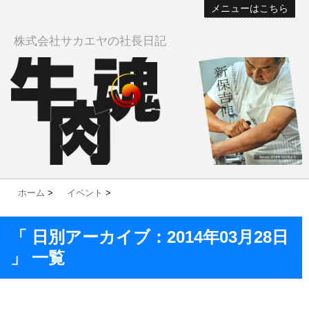
メニューはこちら
株式会社サカエヤの社長日記
ホーム
>
イベント
>
「 日別アーカイブ：2014年03月28日
」 一覧