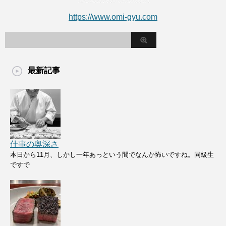
https://www.omi-gyu.com
最新記事
仕事の奥深さ
本日から11月、しかし一年あっという間でなんか怖いですね。同級生
ですで