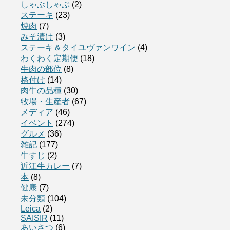
しゃぶしゃぶ
(2)
ステーキ
(23)
焼肉
(7)
みそ漬け
(3)
ステーキ＆タイユヴァンワイン
(4)
わくわく定期便
(18)
牛肉の部位
(8)
格付け
(14)
肉牛の品種
(30)
牧場・生産者
(67)
メディア
(46)
イベント
(274)
グルメ
(36)
雑記
(177)
牛すじ
(2)
近江牛カレー
(7)
本
(8)
健康
(7)
未分類
(104)
Leica
(2)
SAISIR
(11)
あいさつ
(6)