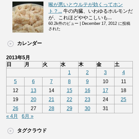
喉が悪いとウルテが効くってホン
ト？...
牛の内臓、いわゆるホルモンだ
が、これほどややこしいも...
60.2k件のビュー
|
December 17, 2012 に投稿
された
カレンダー
2013年5月
日
月
火
水
木
金
土
1
2
3
4
5
6
7
8
9
10
11
12
13
14
15
16
17
18
19
20
21
22
23
24
25
26
27
28
29
30
31
« 4月
6月 »
タグクラウド