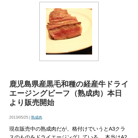
鹿児島県産黒毛和種の経産牛ドライ
エージングビーフ（熟成肉）本日
より販売開始
2013/05/25 |
熟成肉
現在販売中の熟成肉だが、格付けでいうとA3クラ
スのものをドライエージングしている。 本当はA2