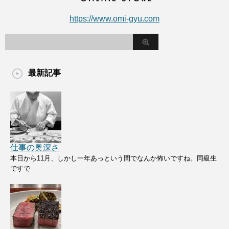
https://www.omi-gyu.com
最新記事
仕事の奥深さ
本日から11月、しかし一年あっという間でなんか怖いですね。同級生
ですで