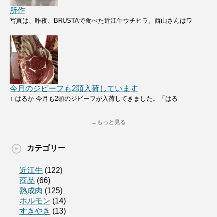
所作
写真は、昨夜、BRUSTAで食べた近江牛ウチヒラ。西山さんはワ
今月のジビーフも2頭入荷しています
↑ はるか 今月も2頭のジビーフが入荷してきました。「はる
→もっと見る
カテゴリー
近江牛
(122)
商品
(66)
熟成肉
(125)
ホルモン
(14)
すきやき
(13)