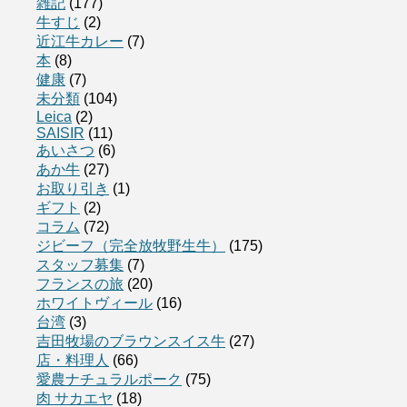
雑記
(177)
牛すじ
(2)
近江牛カレー
(7)
本
(8)
健康
(7)
未分類
(104)
Leica
(2)
SAISIR
(11)
あいさつ
(6)
あか牛
(27)
お取り引き
(1)
ギフト
(2)
コラム
(72)
ジビーフ（完全放牧野生牛）
(175)
スタッフ募集
(7)
フランスの旅
(20)
ホワイトヴィール
(16)
台湾
(3)
吉田牧場のブラウンスイス牛
(27)
店・料理人
(66)
愛農ナチュラルポーク
(75)
肉 サカエヤ
(18)