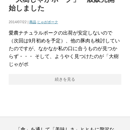
始しました
2014/07/22 |
商品
じゃがポーク
愛農ナチュラルポークの出荷が安定しないので
（次回は9月初めを予定）、他の豚肉も検討してい
たのですが、なかなか私の口に合うものが見つか
らず・・・ そして、ようやく見つけたのが「大樹
じゃがポ
続きを見る
「食」を通して「美味しさ」とともに贅沢な