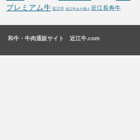
プレミアム牛
近江長寿牛
近江牛
近江牛みそ漬け
和牛・牛肉通販サイト 近江牛.com