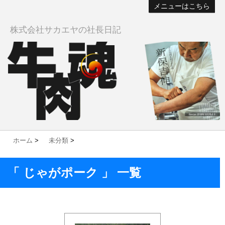
メニューはこちら
株式会社サカエヤの社長日記
ホーム
>
未分類
>
「 じゃがポーク 」 一覧