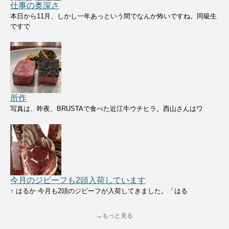
仕事の奥深さ
本日から11月、しかし一年あっという間でなんか怖いですね。同級生
ですで
所作
写真は、昨夜、BRUSTAで食べた近江牛ウチヒラ。西山さんはワ
今月のジビーフも2頭入荷しています
↑ はるか 今月も2頭のジビーフが入荷してきました。「はる
→もっと見る