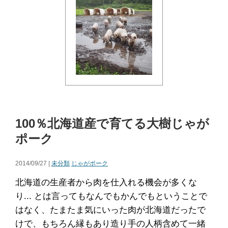
100％北海道産で育てる大樹じゃが
ポーク
2014/09/27 |
未分類
じゃがポーク
北海道の生産者から肉を仕入れる機会が多くな
り... とは言ってもなんでもかんでもということで
はなく、たまたま気にいった肉が北海道だったで
けで、もちろん縁もあり造り手の人柄含めて一緒