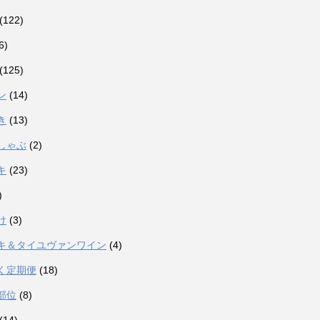
(122)
6)
(125)
ン
(14)
き
(13)
しゃぶ
(2)
キ
(23)
)
け
(3)
キ＆タイユヴァンワイン
(4)
く定期便
(18)
部位
(8)