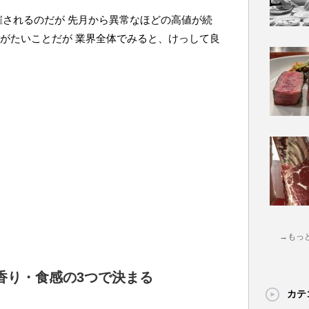
催されるのだが 先月から異常なほどの高値が続
りがたいことだが 業界全体でみると、けっして良
→もっ
香り・食感の3つで決まる
カテ