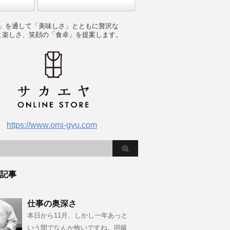
」を通して「美味しさ」とともに贅沢な
と楽しさ、笑顔の「食卓」を提案します。
https://www.omi-gyu.com
記事
仕事の奥深さ
本日から11月、しかし一年あっと
いう間でなんか怖いですね。同級