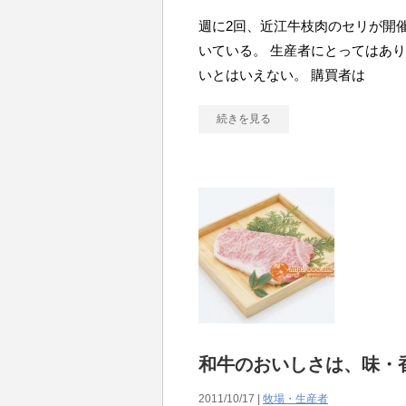
週に2回、近江牛枝肉のセリが開
いている。 生産者にとってはあ
いとはいえない。 購買者は
続きを見る
和牛のおいしさは、味・
2011/10/17 |
牧場・生産者