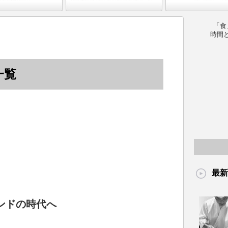
「食
時間
一覧
最新
ンドの時代へ