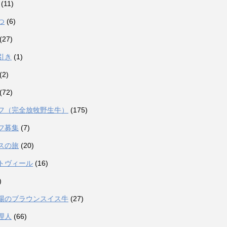
(11)
つ
(6)
(27)
引き
(1)
(2)
(72)
フ（完全放牧野生牛）
(175)
フ募集
(7)
スの旅
(20)
トヴィール
(16)
)
場のブラウンスイス牛
(27)
理人
(66)