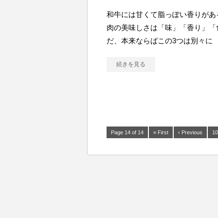
和牛には甘くて脂っぽい香りがあ
肉の美味しさは「味」「香り」「
だ、本来ならばこの3つは別々に
続きを見る
Page 14 of 14
« First
‹ Previous
10