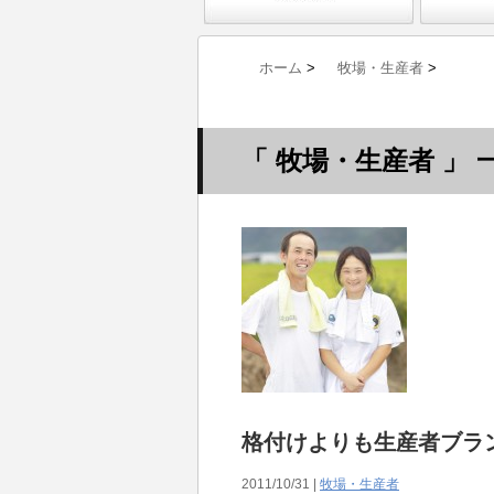
ホーム
>
牧場・生産者
>
「 牧場・生産者 」 
格付けよりも生産者ブラ
2011/10/31 |
牧場・生産者