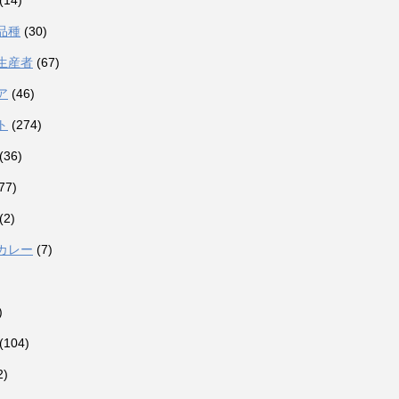
(14)
品種
(30)
生産者
(67)
ア
(46)
ト
(274)
(36)
77)
(2)
カレー
(7)
)
(104)
2)