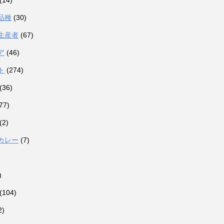
(14)
品種
(30)
生産者
(67)
ア
(46)
ト
(274)
(36)
77)
(2)
カレー
(7)
)
(104)
2)