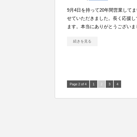
9月4日を持って20年間営業して
せていただきました。長く応援し
ます。本当にありがとうございま
続きを見る
Page 2 of 4
1
2
3
4