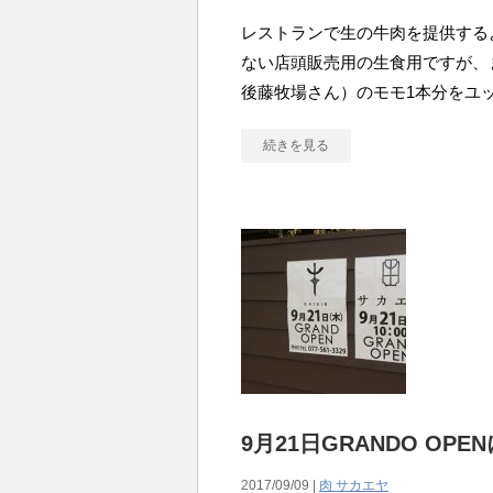
レストランで生の牛肉を提供する
ない店頭販売用の生食用ですが、
後藤牧場さん）のモモ1本分をユ
続きを見る
9月21日GRANDO OPE
2017/09/09 |
肉 サカエヤ