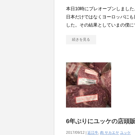
本日10時にプレオープンしまし
日本だけではなくヨーロッパにも
した。その結果としていまの僕に
続きを見る
6年ぶりにユッケの店頭
2017/09/12 |
近江牛
,
肉 サカエヤ
ユッケ