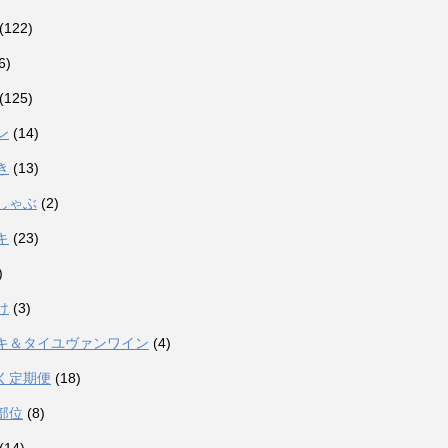
(122)
6)
(125)
ン
(14)
き
(13)
しゃぶ
(2)
キ
(23)
)
け
(3)
キ＆タイユヴァンワイン
(4)
く定期便
(18)
部位
(8)