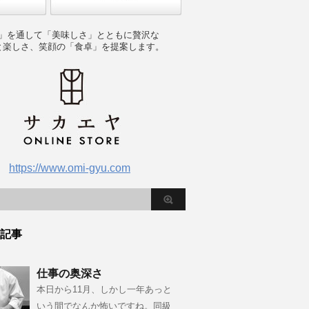
」を通して「美味しさ」とともに贅沢な
と楽しさ、笑顔の「食卓」を提案します。
https://www.omi-gyu.com
記事
仕事の奥深さ
本日から11月、しかし一年あっと
いう間でなんか怖いですね。同級