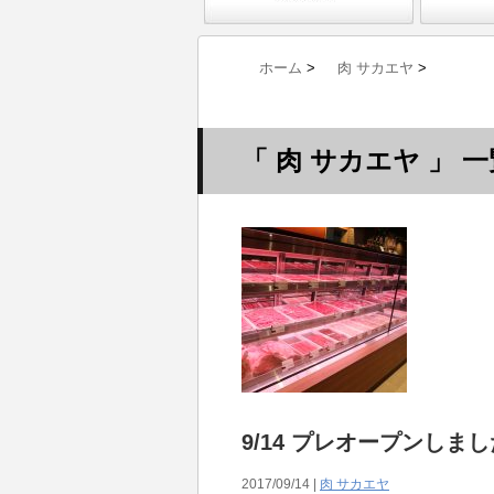
ホーム
>
肉 サカエヤ
>
「 肉 サカエヤ 」 一
9/14 プレオープンしまし
2017/09/14 |
肉 サカエヤ