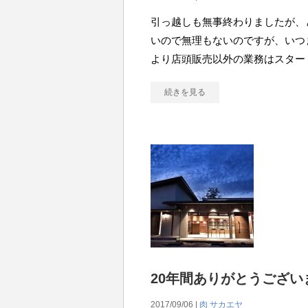
引っ越しも無事終わりましたが、
いので無理もないのですが、いつ
より店頭販売以外の業務はスター
続きを見る
20年間ありがとうござい
2017/09/06 |
肉 サカエヤ