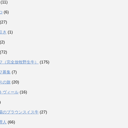
(11)
つ
(6)
(27)
引き
(1)
(2)
(72)
フ（完全放牧野生牛）
(175)
フ募集
(7)
スの旅
(20)
トヴィール
(16)
)
場のブラウンスイス牛
(27)
理人
(66)